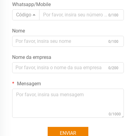
Whatsapp/Mobile
Código
0/100
Nome
0/100
Nome da empresa
0/200
Mensagem
0/1000
ENVIAR