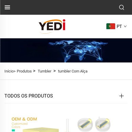
PT
>
>
Início>
Produtos
Tumbler
tumbler Com Alça
TODOS OS PRODUTOS