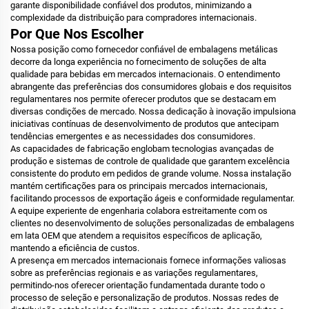
garante disponibilidade confiável dos produtos, minimizando a
complexidade da distribuição para compradores internacionais.
Por Que Nos Escolher
Nossa posição como fornecedor confiável de embalagens metálicas
decorre da longa experiência no fornecimento de soluções de alta
qualidade para bebidas em mercados internacionais. O entendimento
abrangente das preferências dos consumidores globais e dos requisitos
regulamentares nos permite oferecer produtos que se destacam em
diversas condições de mercado. Nossa dedicação à inovação impulsiona
iniciativas contínuas de desenvolvimento de produtos que antecipam
tendências emergentes e as necessidades dos consumidores.
As capacidades de fabricação englobam tecnologias avançadas de
produção e sistemas de controle de qualidade que garantem excelência
consistente do produto em pedidos de grande volume. Nossa instalação
mantém certificações para os principais mercados internacionais,
facilitando processos de exportação ágeis e conformidade regulamentar.
A equipe experiente de engenharia colabora estreitamente com os
clientes no desenvolvimento de soluções personalizadas de embalagens
em lata OEM que atendem a requisitos específicos de aplicação,
mantendo a eficiência de custos.
A presença em mercados internacionais fornece informações valiosas
sobre as preferências regionais e as variações regulamentares,
permitindo-nos oferecer orientação fundamentada durante todo o
processo de seleção e personalização de produtos. Nossas redes de