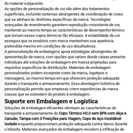
do material subjacente.
As opções de personalização de cor vão além dos tratamentos
superficiais, incluindo sistemas abrangentes de coordenação de cores
que se alinham às diretrizes específicas da marca. Tecnologias
avançadas de revestimento garantem reprodução consistente de cor,
mantendo ao mesmo tempo as características de desempenho térmico
que tornam esses copos térmicos tão eficazes. A estabilidade da cor
assegura que os produtos com marca mantenham sua aparência
pretendida mesmo em condições de uso desafiadoras.
A personalização de embalagens apoia estratégias abrangentes de
apresentação da marca, com opções que variam desde caixas-presente
individuais até soluções de embalagem em massa projetadas para
requisitos específicos de distribuição. Materiais de embalagem
personalizados podem incorporar cores da marca, logotipos e
mensagens, ao mesmo tempo em que oferecem proteção adequada
durante o transporte e armazenamento. Essa abordagem holística de
personalização permite que empresas criem experiências de marca
coesas que se estendem do produto à embalagem.
Suporte em Embalagem e Logística
Soluções de embalagem eficientes otimizam as características de
transporte e armazenamento do
Copo Térmico H2.0 sem BPA com Alça e
Canudo, Tampa com 3 Posições para Viagem, Copo de Aço Inoxidável
Isolado
enquanto proporcionam proteção adequada contra danos durante
o trânsito. Materiais avançados de embalagem resistem à infiltração de