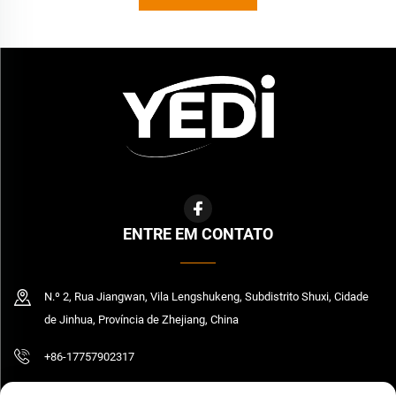
ENTRE EM CONTATO
N.º 2, Rua Jiangwan, Vila Lengshukeng, Subdistrito Shuxi, Cidade
de Jinhua, Província de Zhejiang, China
+86-17757902317
[email protected]