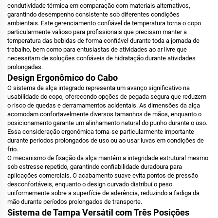
condutividade térmica em comparação com materiais alternativos,
garantindo desempenho consistente sob diferentes condições
ambientais. Este gerenciamento confiável de temperatura torna o copo
particularmente valioso para profissionais que precisam manter a
temperatura das bebidas de forma confiável durante toda a jornada de
trabalho, bem como para entusiastas de atividades ao ar livre que
necessitam de soluções confiáveis de hidratação durante atividades
prolongadas.
Design Ergonômico do Cabo
O sistema de alça integrado representa um avanço significativo na
usabilidade do copo, oferecendo opções de pegada segura que reduzem
o risco de quedas e derramamentos acidentais. As dimensões da alça
acomodam confortavelmente diversos tamanhos de mãos, enquanto o
posicionamento garante um alinhamento natural do punho durante o uso.
Essa consideração ergonômica torna-se particularmente importante
durante períodos prolongados de uso ou ao usar luvas em condições de
frio.
O mecanismo de fixação da alça mantém a integridade estrutural mesmo
sob estresse repetido, garantindo confiabilidade duradoura para
aplicações comerciais. O acabamento suave evita pontos de pressão
desconfortáveis, enquanto o design curvado distribui o peso
uniformemente sobre a superfície de aderência, reduzindo a fadiga da
mão durante períodos prolongados de transporte.
Sistema de Tampa Versátil com Três Posições