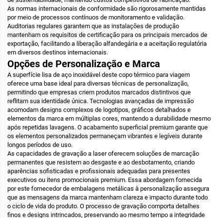
As normas internacionais de conformidade são rigorosamente mantidas
por meio de processos contínuos de monitoramento e validação.
Auditorias regulares garantem que as instalações de produção
mantenham os requisitos de certificação para os principais mercados de
exportação, facilitando a liberação alfandegária e a aceitação regulatória
em diversos destinos internacionais.
Opções de Personalização e Marca
A superfície lisa de aço inoxidável deste copo térmico para viagem
oferece uma base ideal para diversas técnicas de personalização,
permitindo que empresas criem produtos marcados distintivos que
reflitam sua identidade única. Tecnologias avançadas de impressão
acomodam designs complexos de logotipos, gráficos detalhados e
elementos da marca em múltiplas cores, mantendo a durabilidade mesmo
após repetidas lavagens. O acabamento superficial premium garante que
os elementos personalizados permaneçam vibrantes e legíveis durante
longos períodos de uso.
As capacidades de gravação a laser oferecem soluções de marcação
permanentes que resistem ao desgaste e ao desbotamento, criando
aparências sofisticadas e profissionais adequadas para presentes
executivos ou itens promocionais premium. Essa abordagem fornecida
por este fornecedor de embalagens metálicas à personalização assegura
que as mensagens da marca mantenham clareza e impacto durante todo
o ciclo de vida do produto. O processo de gravação comporta detalhes
finos e designs intrincados, preservando ao mesmo tempo a integridade