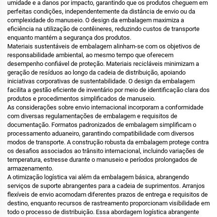
umidade e a danos por impacto, garantindo que os produtos cheguem em
perfeitas condições, independentemente da distância de envio ou da
complexidade do manuseio. O design da embalagem maximiza a
eficiência na utilização de contêineres, reduzindo custos de transporte
enquanto mantém a segurança dos produtos.
Materiais sustentáveis de embalagem alinham-se com os objetivos de
responsabilidade ambiental, ao mesmo tempo que oferecem
desempenho confiável de proteção. Materiais recicláveis minimizam a
geração de resíduos ao longo da cadeia de distribuição, apoiando
iniciativas corporativas de sustentabilidade. O design da embalagem
facilita a gestão eficiente de inventário por meio de identificação clara dos
produtos e procedimentos simplificados de manuseio.
As considerações sobre envio internacional incorporam a conformidade
com diversas regulamentações de embalagem e requisitos de
documentação. Formatos padronizados de embalagem simplificam o
processamento aduaneiro, garantindo compatibilidade com diversos
modos de transporte. A construção robusta da embalagem protege contra
os desafios associados ao trânsito internacional, incluindo variações de
temperatura, estresse durante o manuseio e períodos prolongados de
armazenamento.
A otimização logística vai além da embalagem básica, abrangendo
serviços de suporte abrangentes para a cadeia de suprimentos. Arranjos
flexíveis de envio acomodam diferentes prazos de entrega e requisitos de
destino, enquanto recursos de rastreamento proporcionam visibilidade em
todo o processo de distribuição. Essa abordagem logística abrangente