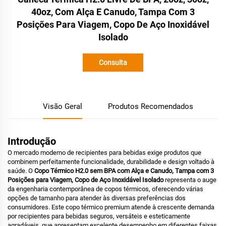
40oz, Com Alça E Canudo, Tampa Com 3
Posições Para Viagem, Copo De Aço Inoxidável
Isolado
Consulta
Visão Geral
Produtos Recomendados
Introdução
O mercado moderno de recipientes para bebidas exige produtos que
combinem perfeitamente funcionalidade, durabilidade e design voltado à
saúde. O
Copo Térmico H2.0 sem BPA com Alça e Canudo, Tampa com 3
Posições para Viagem, Copo de Aço Inoxidável Isolado
representa o auge
da engenharia contemporânea de copos térmicos, oferecendo várias
opções de tamanho para atender às diversas preferências dos
consumidores. Este copo térmico premium atende à crescente demanda
por recipientes para bebidas seguros, versáteis e esteticamente
agradáveis, que apresentam excelente desempenho em diferentes faixas