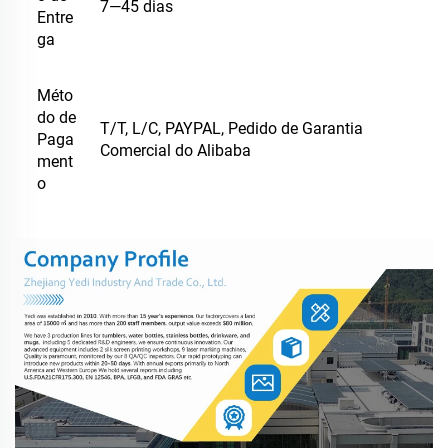
7—45 dias
Entre
ga
Méto
do de
T/T, L/C, PAYPAL, Pedido de Garantia
Paga
Comercial do Alibaba
ment
o