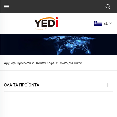
EL
>
>
Αρχική>
Προϊόντα
Κούπα Καφέ
Φλιτζάνι Καφέ
ΟΛΑ ΤΑ ΠΡΟΪΟΝΤΑ