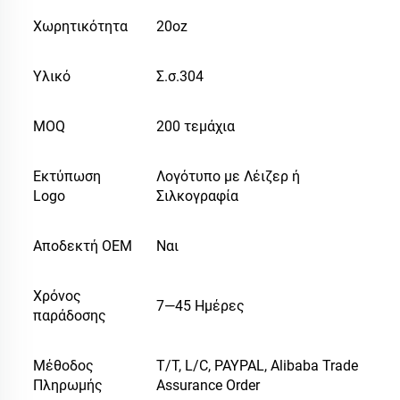
Χωρητικότητα
20oz
Υλικό
Σ.σ.304
MOQ
200 τεμάχια
Εκτύπωση
Λογότυπο με Λέιζερ ή
Logo
Σιλκογραφία
Αποδεκτή OEM
Ναι
Χρόνος
7—45 Ημέρες
παράδοσης
Μέθοδος
T/T, L/C, PAYPAL, Alibaba Trade
Πληρωμής
Assurance Order