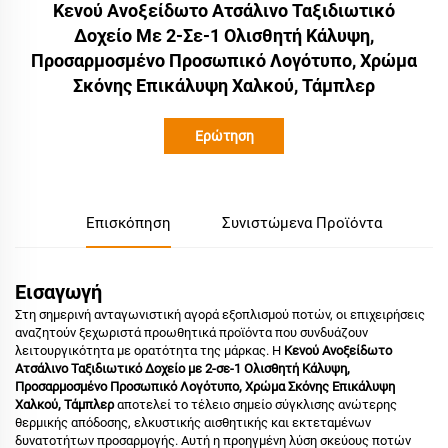
Κενού Ανοξείδωτο Ατσάλινο Ταξιδιωτικό
Δοχείο Με 2-Σε-1 Ολισθητή Κάλυψη,
Προσαρμοσμένο Προσωπικό Λογότυπο, Χρώμα
Σκόνης Επικάλυψη Χαλκού, Τάμπλερ
Ερώτηση
Επισκόπηση
Συνιστώμενα Προϊόντα
Εισαγωγή
Στη σημερινή ανταγωνιστική αγορά εξοπλισμού ποτών, οι επιχειρήσεις
αναζητούν ξεχωριστά προωθητικά προϊόντα που συνδυάζουν
λειτουργικότητα με ορατότητα της μάρκας. Η
Κενού Ανοξείδωτο
Ατσάλινο Ταξιδιωτικό Δοχείο με 2-σε-1 Ολισθητή Κάλυψη,
Προσαρμοσμένο Προσωπικό Λογότυπο, Χρώμα Σκόνης Επικάλυψη
Χαλκού, Τάμπλερ
αποτελεί το τέλειο σημείο σύγκλισης ανώτερης
θερμικής απόδοσης, ελκυστικής αισθητικής και εκτεταμένων
δυνατοτήτων προσαρμογής. Αυτή η προηγμένη λύση σκεύους ποτών