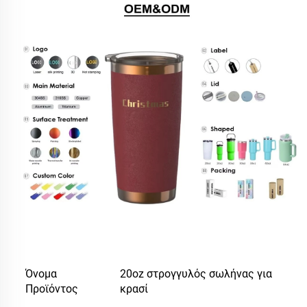
Όνομα
20oz στρογγυλός σωλήνας για
Προϊόντος
κρασί