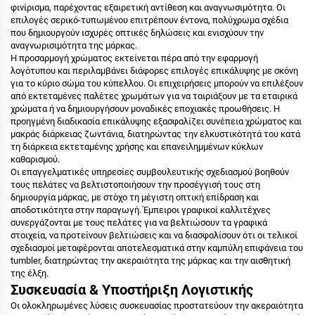
φινίρισμα, παρέχοντας εξαιρετική αντίθεση και αναγνωσιμότητα. Οι
επιλογές σερικό-τυπωμένου επιτρέπουν έντονα, πολύχρωμα σχέδια
που δημιουργούν ισχυρές οπτικές δηλώσεις και ενισχύουν την
αναγνωρισιμότητα της μάρκας.
Η προσαρμογή χρώματος εκτείνεται πέρα από την εφαρμογή
λογότυπου και περιλαμβάνει διάφορες επιλογές επικάλυψης με σκόνη
για το κύριο σώμα του κύπελλου. Οι επιχειρήσεις μπορούν να επιλέξουν
από εκτεταμένες παλέτες χρωμάτων για να ταιριάξουν με τα εταιρικά
χρώματα ή να δημιουργήσουν μοναδικές εποχιακές προωθήσεις. Η
προηγμένη διαδικασία επικάλυψης εξασφαλίζει συνέπεια χρώματος και
μακράς διάρκειας ζωντάνια, διατηρώντας την ελκυστικότητά του κατά
τη διάρκεια εκτεταμένης χρήσης και επανειλημμένων κύκλων
καθαρισμού.
Οι επαγγελματικές υπηρεσίες συμβουλευτικής σχεδιασμού βοηθούν
τους πελάτες να βελτιστοποιήσουν την προσέγγισή τους στη
δημιουργία μάρκας, με στόχο τη μέγιστη οπτική επίδραση και
αποδοτικότητα στην παραγωγή. Έμπειροι γραφικοί καλλιτέχνες
συνεργάζονται με τους πελάτες για να βελτιώσουν τα γραφικά
στοιχεία, να προτείνουν βελτιώσεις και να διασφαλίσουν ότι οι τελικοί
σχεδιασμοί μεταφέρονται αποτελεσματικά στην καμπύλη επιφάνεια του
tumbler, διατηρώντας την ακεραιότητα της μάρκας και την αισθητική
της έλξη.
Συσκευασία & Υποστήριξη Λογιστικής
Οι ολοκληρωμένες λύσεις συσκευασίας προστατεύουν την ακεραιότητα