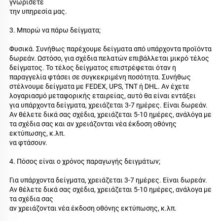
γνωρίσετε 
την υπηρεσία μας. 
3. Μπορώ να πάρω δείγματα; 
Φυσικά. Συνήθως παρέχουμε δείγματα από υπάρχοντα προϊόντα 
δωρεάν. Ωστόσο, για σχέδια πελατών επιβάλλεται μικρό τέλος 
δείγματος. Το τέλος δείγματος επιστρέφεται όταν η 
παραγγελία φτάσει σε συγκεκριμένη ποσότητα. Συνήθως 
στέλνουμε δείγματα με FEDEX, UPS, TNT ή DHL. Αν έχετε 
λογαριασμό μεταφορικής εταιρείας, αυτό θα είναι εντάξει 
για υπάρχοντα δείγματα, χρειάζεται 3-7 ημέρες. Είναι δωρεάν. 
Αν θέλετε δικά σας σχέδια, χρειάζεται 5-10 ημέρες, ανάλόγα με 
τα σχέδια σας και αν χρειάζονται νέα έκδοση οθόνης 
εκτύπωσης, κ.λπ. 
να φτάσουν. 
4. Πόσος είναι ο χρόνος παραγωγής δειγμάτων; 
Για υπάρχοντα δείγματα, χρειάζεται 3-7 ημέρες. Είναι δωρεάν. 
Αν θέλετε δικά σας σχέδια, χρειάζεται 5-10 ημέρες, ανάλογα με 
τα σχέδια σας 
αν χρειάζονται νέα έκδοση οθόνης εκτύπωσης, κ.λπ. 