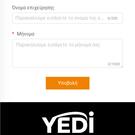
Όνομα επιχείρησης
0/200
Μήνυμα
0/1000
Υποβολή