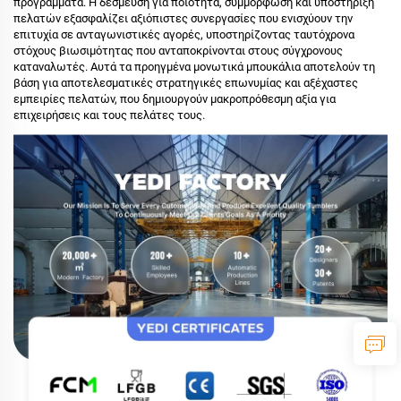
προγράμματα. Η δέσμευση για ποιότητα, συμμόρφωση και υποστήριξη
πελατών εξασφαλίζει αξιόπιστες συνεργασίες που ενισχύουν την
επιτυχία σε ανταγωνιστικές αγορές, υποστηρίζοντας ταυτόχρονα
στόχους βιωσιμότητας που ανταποκρίνονται στους σύγχρονους
καταναλωτές. Αυτά τα προηγμένα μονωτικά μπουκάλια αποτελούν τη
βάση για αποτελεσματικές στρατηγικές επωνυμίας και αξέχαστες
εμπειρίες πελατών, που δημιουργούν μακροπρόθεσμη αξία για
επιχειρήσεις και τους πελάτες τους.