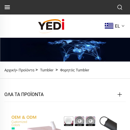
EL
>
>
Αρχική>
Προϊόντα
Tumbler
Φορητός Tumbler
ΟΛΑ ΤΑ ΠΡΟΪΟΝΤΑ