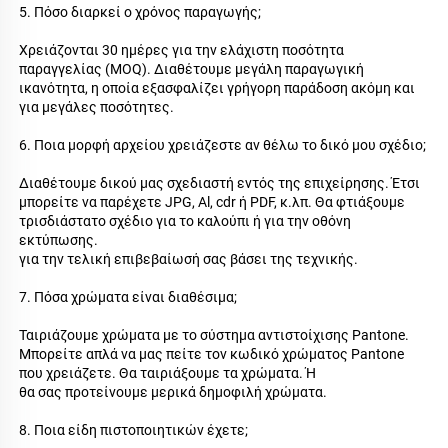
5. Πόσο διαρκεί ο χρόνος παραγωγής; 
Χρειάζονται 30 ημέρες για την ελάχιστη ποσότητα 
παραγγελίας (MOQ). Διαθέτουμε μεγάλη παραγωγική 
ικανότητα, η οποία εξασφαλίζει γρήγορη παράδοση ακόμη και 
για μεγάλες ποσότητες. 
6. Ποια μορφή αρχείου χρειάζεστε αν θέλω το δικό μου σχέδιο; 
Διαθέτουμε δικού μας σχεδιαστή εντός της επιχείρησης. Έτσι 
μπορείτε να παρέχετε JPG, Al, cdr ή PDF, κ.λπ. Θα φτιάξουμε 
τρισδιάστατο σχέδιο για το καλούπι ή για την οθόνη 
εκτύπωσης. 
για την τελική επιβεβαίωσή σας βάσει της τεχνικής. 
7. Πόσα χρώματα είναι διαθέσιμα; 
Ταιριάζουμε χρώματα με το σύστημα αντιστοίχισης Pantone. 
Μπορείτε απλά να μας πείτε τον κωδικό χρώματος Pantone 
που χρειάζετε. Θα ταιριάξουμε τα χρώματα. Ή 
θα σας προτείνουμε μερικά δημοφιλή χρώματα. 
8. Ποια είδη πιστοποιητικών έχετε; 