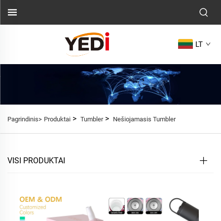
LT
>
>
Pagrindinis>
Produktai
Tumbler
Nešiojamasis Tumbler
VISI PRODUKTAI