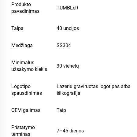
Produkto
TUMBLeR
pavadinimas
Talpa
40 uncijos
Medžiaga
SS304
Minimalus
30 vienetų
užsakymo kiekis
Logotipo
Lazeriu graviruotas logotipas arba
spausdinimas
šilkografija
OEM galimas
Taip
Pristatymo
7–45 dienos
terminas