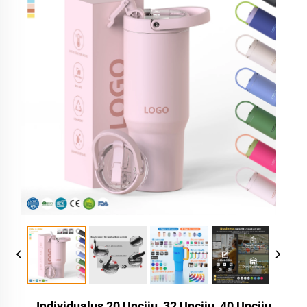
Individualus 20 Uncijų, 32 Uncijų, 40 Uncijų