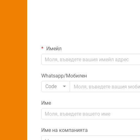
Имейл
Whatsapp/Мобилен
Code
Име
Име на компанията