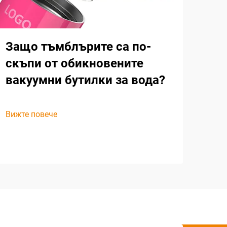
Защо тъмблърите са по-
скъпи от обикновените
вакуумни бутилки за вода?
Вижте повече