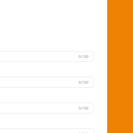
0/100
0/100
0/100