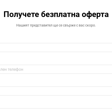
Получете безплатна оферта
Нашият представител ще се свърже с вас скоро.