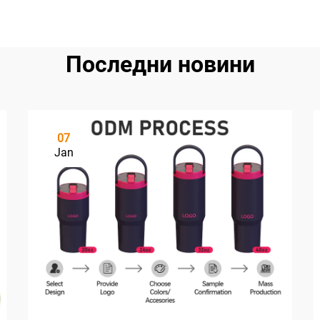
Последни новини
07
Jan