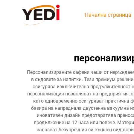
Начална страница
персонализи
Персонализираните кафени чаши от неръждаем
в съдовете за напитки. Тези премиум решени
осигурява изключителна продължителност н
персонализация позволяват на предприятия, о
като едновременно осигуряват практична ф
базира на напреднала двустенна вакуумна и
иновативен дизайн предотвратява преноса
продължение на 12 часа или повече. Матер
запазват безупречния си външен вид дори