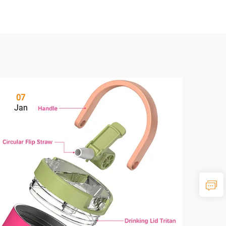
07
Jan