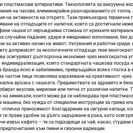
и пластмасови алтернативи. Технологията за вакуумна из
неръждаема
кафе чаша за о
ение на часове, елиминирайки разочарованието от топла, 
анена бутилка за
комплект за под
еме на активности на открито. Тази превъзходна термична 
яване на отпадъците от напитки, които са достигнали неж
ода, тъмблър с
ни чашки от неръждаема стомана от крехките материали, 
ръжка и слама
 случайни падания, удари и ежедневно използване, без 
ни за активен начин на живот, пътувания и работни среди
оито допринасят за екологичните отпадъци, тези многокр
това осигуряват дългосрочна икономия чрез многократна у
индивидуализация, които стандартната чашкова посуда н
на бранда ясно и забележимо, превръщайки всяко глътка в
а частни лица позволява изразяване на креативност чрез
нална връзка с чашката. Предимствата за здравето и без
рбират вкусове, миризми или петна от различни напитки. Т
 на химикали, което може да се наблюдава при пластмас
а машина, без нужда от специални инструкции за грижа ил
отлична преносимост благодарение на сигурни капаци, ко
я ги прави удобни за дълго задържане в ръка, като осигу
е извън кафето – те са подходящи за чай, какао, студени н
предпочитания към пиене и сезонни вариации.