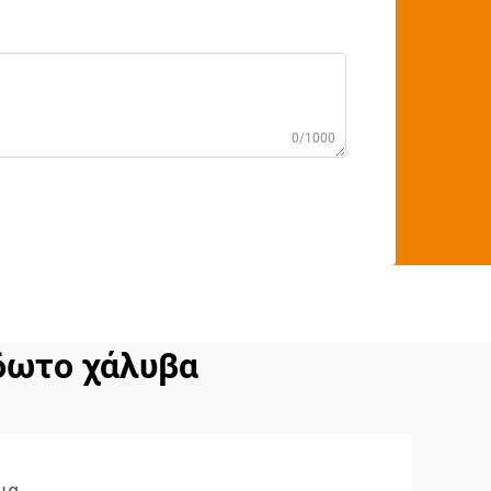
0/1000
δωτο χάλυβα
ια