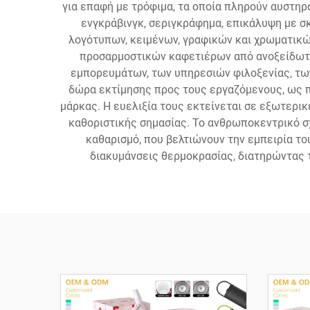
για επαφή με τρόφιμα, τα οποία πληρούν αυστη
ενγκράβινγκ, σεριγκράφημα, επικάλυψη με σ
λογότυπων, κειμένων, γραφικών και χρωματικώ
προσαρμοστικών καφετιέρων από ανοξείδωτ
εμπορευμάτων, των υπηρεσιών φιλοξενίας, τω
δώρα εκτίμησης προς τους εργαζόμενους, ως π
μάρκας. Η ευελιξία τους εκτείνεται σε εξωτερικέ
καθοριστικής σημασίας. Το ανθρωποκεντρικό σ
καθαρισμό, που βελτιώνουν την εμπειρία το
διακυμάνσεις θερμοκρασίας, διατηρώντας τ