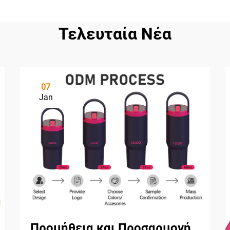
Τελευταία Νέα
07
Jan
Προμήθεια και Προσαρμογή