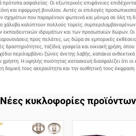
ρά πρότυπα ασφαλείας. Οι εξωτερικές επιφάνειες επιδέχοντ
κόνη και εφαρμογή βινυλίου. Αυτές οι επιλογές προσωπικο
ν σχημάτων που παραμένουν φωτεινά και μόνιμα σε όλη τη δ
ο χάλυβα καλύπτουν πολλούς τομείς, συμπεριλαμβανομένων
ν εκπαιδευτικών ιδρυμάτων και των προσωπικών δώρων. Οι ε
αρουσιάσεις προς πελάτες, ως δώρα σε εμπορικές εκθέσεις
ς δραστηριότητες, ταξίδια, γραφεία και οικιακή χρήση, όπου
χέδιο περιλαμβάνει ζώνες άνετης λαβής, καπάκια ανθεκτικά 
υ χρήστη. Η υψηλής ποιότητας κατασκευή διασφαλίζει ότι οι
η δομική τους ακεραιότητα και την αισθητική τους έκφραση 
Νέες κυκλοφορίες προϊόντων