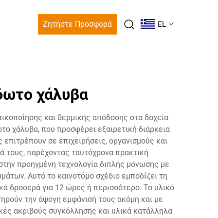
Ζητήστε Προσφορά
EL
δωτο χάλυβα
ικοποίησης και θερμικής απόδοσης στα δοχεία
ωτο χάλυβα, που προσφέρει εξαιρετική διάρκεια
 επιτρέπουν σε επιχειρήσεις, οργανισμούς και
τά τους, παρέχοντας ταυτόχρονα πρακτική
στην προηγμένη τεχνολογία διπλής μόνωσης με
μάτων. Αυτό το καινοτόμο σχέδιο εμποδίζει τη
κά δροσερά για 12 ώρες ή περισσότερο. Το υλικό
ηρούν την άψογη εμφάνισή τους ακόμη και με
ικές ακριβούς συγκόλλησης και υλικά κατάλληλα