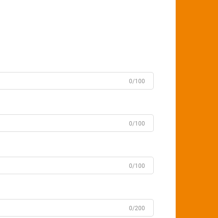
0/100
0/100
0/100
0/200