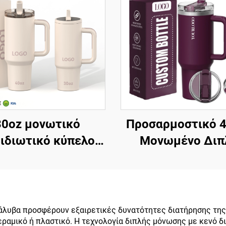
30oz μονωτικό
Προσαρμοστικό 4
ιδιωτικό κύπελο
Μονωμένο Διπ
ελο για παγωμένο
Τοιχώμα Ανοξεί
φέ με καπάκι με
Χάλυβα Κύπελο
δίκαιωμα
Διπλωμένο Καπάκ
αχρηστοποιούμενο
Λαβή Ταξιδιωτ
άλυβα προσφέρουν εξαιρετικές δυνατότητες διατήρησης της
μικό ή πλαστικό. Η τεχνολογία διπλής μόνωσης με κενό δι
οξείδωτο χάλυβα
Κύπελο Καφέ γ