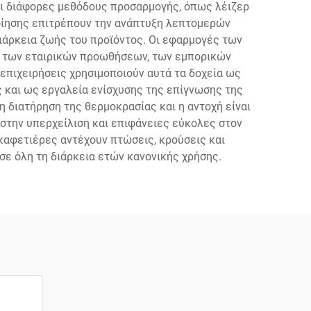
αι διάφορες μεθόδους προσαρμογής, όπως λέιζερ
ποίησης επιτρέπουν την ανάπτυξη λεπτομερών
ιάρκεια ζωής του προϊόντος. Οι εφαρμογές των
 των εταιρικών προωθήσεων, των εμπορικών
πιχειρήσεις χρησιμοποιούν αυτά τα δοχεία ως
 και ως εργαλεία ενίσχυσης της επίγνωσης της
 η διατήρηση της θερμοκρασίας και η αντοχή είναι
στην υπερχείλιση και επιφάνειες εύκολες στον
 καφετιέρες αντέχουν πτώσεις, κρούσεις και
σε όλη τη διάρκεια ετών κανονικής χρήσης.