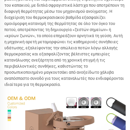
του καπακιού, με διπλά σφραγιστικά λάστιχα που αποτρέπουν τη
διαφυγή θερμότητας μέσω του μηχανισμού ανοίγματος. Η
διαχείριση του θερμοκρασιακού βαθμίδα εξασφαλίζει
ομοιόμορφη κατανομή της θερμότητας σε όλο τον όγκο του
ποτού, αποτρέποντας τη δημιουργία «ζεστών σημείων» ή
«κρύων ζωνών», τα οποία επηρεάζουν αρνητικά τη γεύση. Αυτή
η μηχανική αρετή μεταμορφώνει τις καθημερινές συνήθειες
υδάτωσης, εξαλείφοντας την απώλεια ποτών λόγω αλλαγής
θερμοκρασίας και εξασφαλίζοντας βέλτιστες εμπειρίες
κατανάλωσης ανεξάρτητα από τη χρονική στιγμή ή τις
περιβαλλοντικές συνθήκες, καθιστώντας το
προσωπικοποιημένο μαγκουτσάκι από ανοξείδωτο χάλυβα
αναπόσπαστο συνοδό για τους καταναλωτές που ενδιαφέρονται
ιδιαίτερα για τη θερμοκρασία.