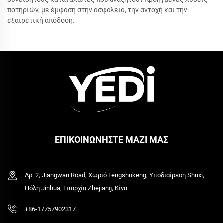
ποτηριών, με έμφαση στην ασφάλεια, την αντοχή και την
εξαιρετική απόδοση.
ΕΠΙΚΟΙΝΩΝΗΣΤΕ ΜΑΖΙ ΜΑΣ
Αρ. 2, Jiangwan Road, Χωριό Lengshukeng, Υποδιαίρεση Shuxi,
Πόλη Jinhua, Επαρχία Zhejiang, Κίνα
+86-17757902317