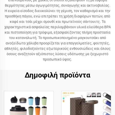
επενδυμένους με χαλκό, οι οποίοι εξαλείφουν τη μεταφορά
θερμότητας μέσω αγωγιμότητας, συναγωγής και ακτινοβολίας.
Η ευρεία είσοδος διευκολύνει τη γέμιση, τον καθαρισμό και την
προσθήκη πάγου, ενώ επιτρέπει τη χρήση διαφόρων ποτών, από
καφέ και τσάι μέχρι σμουθί και πρωτεϊνούς σάντουιτς. Τα
χαρακτηριστικά ασφαλείας περιλαμβάνουν υλικά ελεύθερα BPA
και πιστοποίηση για τρόφιμα, εξασφαλίζοντας πλήρη προστασία
του καταναλωτή. Το προσωπικοποιημένο μαγκουτσάκι από
ανοξείδωτο χάλυβα προορίζεται για επαγγελματίες, φοιτητές,
αθλητές, φιλοδοξούντες εξωτερικούς ενθουσιώδεις και όλους
όσους αναζητούν αξιόπιστες λύσεις υδάτωσης με ξεχωριστό
προσωπικό ύφος.
Δημοφιλή προϊόντα