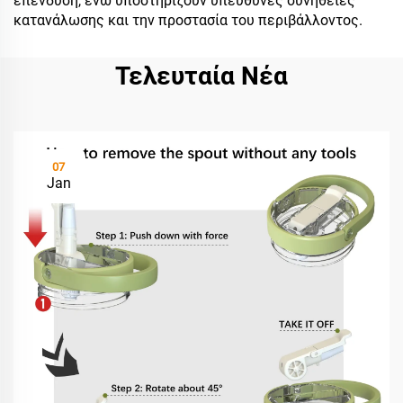
επένδυση, ενώ υποστηρίζουν υπεύθυνες συνήθειες
κατανάλωσης και την προστασία του περιβάλλοντος.
Τελευταία Νέα
07
Jan