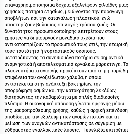
επαναχρησιμοποιήσιμα δοχεία εξαλείφουν χιλιάδες μιας
χρήσεως ποτήρια ετησίως, μειώνοντας την παραγωγή
αποβλήτων και την κατανάλωση πλαστικού, ενώ
υποστηρίζουν βιώσιμες επιλογές τρόπου ζωής. Οι
δυνατότητες προσωπικοποίησης επιτρέπουν στους
χρήστες να δημιουργούν μοναδικά σχέδια που
αντικατοπτρίζουν το προσωπικό τους στιλ, την εταιρική
τους ταυτότητα ή εορταστικούς σκοπούς,
μετατρέποντας τα συνηθισμένα ποτήρια σε σημαντικά
αναμνηστικά ή αποτελεσματικά εργαλεία μάρκετινγκ. Τα
πλεονεκτήματα υγιεινής προκύπτουν από τη μη πορώδη
επιφάνεια του ανοξείδωτου χάλυβα, η οποία
αντιστέκεται στην ανάπτυξη βακτηρίων, την
απορρόφηση οσμών και την κατακράτηση λεκέδων,
διατηρώντας την καθαριότητα με απλές διαδικασίες
πλύσιμο. Η οικονομική απόδοση γίνεται εμφανής μέσω
της μακροπρόθεσμης χρήσης, καθώς η αρχική επένδυση
αποδίδει με την εξάλειψη των αγορών ποτών και τη
μείωση των αναγκών αντικατάστασης σε σύγκριση με
εύθραυστες εναλλακτικές λύσεις. Η ευελιξία επιτρέπει