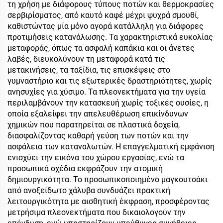
τη χρήση με διάφορους τύπους ποτών και θερμοκρασίες
σερβιρίσματος, από καυτό καφέ μέχρι ψυχρά σμουθί,
καθιστώντας μία μόνο αγορά κατάλληλη για διάφορες
προτιμήσεις κατανάλωσης. Τα χαρακτηριστικά ευκολίας
μεταφοράς, όπως τα ασφαλή καπάκια και οι άνετες
λαβές, διευκολύνουν τη μεταφορά κατά τις
μετακινήσεις, τα ταξίδια, τις επισκέψεις στο
γυμναστήριο και τις εξωτερικές δραστηριότητες, χωρίς
ανησυχίες για χύσιμο. Τα πλεονεκτήματα για την υγεία
περιλαμβάνουν την κατασκευή χωρίς τοξικές ουσίες, η
οποία εξαλείφει την απελευθέρωση επικίνδυνων
χημικών που παρατηρείται σε πλαστικά δοχεία,
διασφαλίζοντας καθαρή γεύση των ποτών και την
ασφάλεια των καταναλωτών. Η επαγγελματική εμφάνιση
ενισχύει την εικόνα του χώρου εργασίας, ενώ τα
προσωπικά σχέδια εκφράζουν την ατομική
δημιουργικότητα. Το προσωπικοποιημένο μαγκουτσάκι
από ανοξείδωτο χάλυβα συνδυάζει πρακτική
λειτουργικότητα με αισθητική έκφραση, προσφέροντας
μετρήσιμα πλεονεκτήματα που δικαιολογούν την