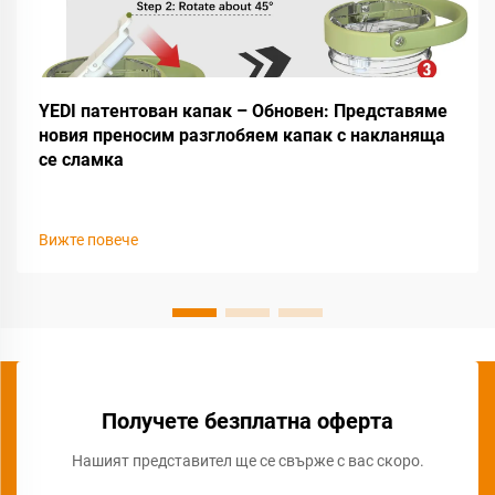
YEDI патентован капак – Обновен: Представяме
новия преносим разглобяем капак с накланяща
се сламка
Вижте повече
Получете безплатна оферта
Нашият представител ще се свърже с вас скоро.