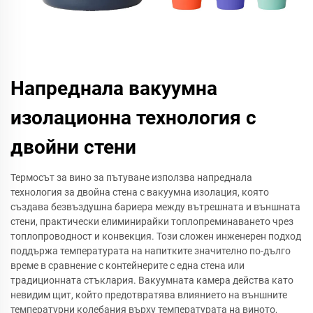
Напреднала вакуумна
изолационна технология с
двойни стени
Термосът за вино за пътуване използва напреднала
технология за двойна стена с вакуумна изолация, която
създава безвъздушна бариера между вътрешната и външната
стени, практически елиминирайки топлопреминаването чрез
топлопроводност и конвекция. Този сложен инженерен подход
поддържа температурата на напитките значително по-дълго
време в сравнение с контейнерите с една стена или
традиционната стъклария. Вакуумната камера действа като
невидим щит, който предотвратява влиянието на външните
температурни колебания върху температурата на виното,