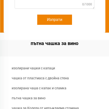
0/1000
Изпрати
пътна чашка за вино
изолирани чашки с капаци
чашка от пластмаса с двойна стена
изолирана чаша с капак и сламка
пътна чашка за вино
чашка за Коледа от неръждаема стомана