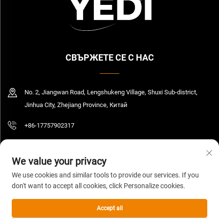
СВЪРЖЕТЕ СЕ С НАС
No. 2, Jiangwan Road, Lengshukeng Village, Shuxi Sub-district,
Jinhua City, Zhejiang Province, Китай
+86-17757902317
[email protected]
We value your privacy
We use cookies and similar tools to provide our services. If you
don't want to accept all cookies, click Personalize cookies.
© 2026 Zhejiang Yedi Industry And Trade Co., Ltd. Всички права запазени.
Политика за поверителност
Accept all