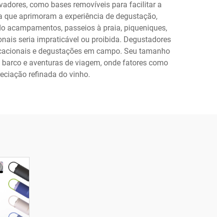
adores, como bases removíveis para facilitar a
da que aprimoram a experiência de degustação,
indo acampamentos, passeios à praia, piqueniques,
onais seria impraticável ou proibida. Degustadores
educacionais e degustações em campo. Seu tamanho
e barco e aventuras de viagem, onde fatores como
ciação refinada do vinho.