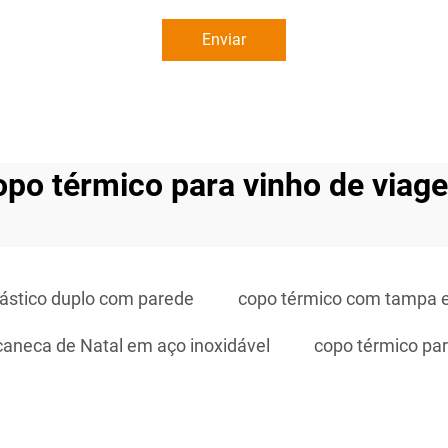
Enviar
opo térmico para vinho de viag
lástico duplo com parede
copo térmico com tampa 
caneca de Natal em aço inoxidável
copo térmico par