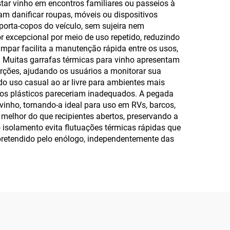
star vinho em encontros familiares ou passeios à
m danificar roupas, móveis ou dispositivos
porta-copos do veículo, sem sujeira nem
or excepcional por meio de uso repetido, reduzindo
impar facilita a manutenção rápida entre os usos,
 Muitas garrafas térmicas para vinho apresentam
ões, ajudando os usuários a monitorar sua
do uso casual ao ar livre para ambientes mais
pos plásticos pareceriam inadequados. A pegada
nho, tornando-a ideal para uso em RVs, barcos,
 melhor do que recipientes abertos, preservando a
o isolamento evita flutuações térmicas rápidas que
retendido pelo enólogo, independentemente das