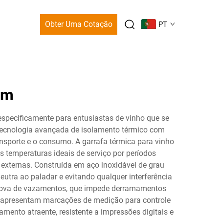
Obter Uma Cotação
PT
em
especificamente para entusiastas de vinho que se
 tecnologia avançada de isolamento térmico com
ansporte e o consumo. A garrafa térmica para vinho
s temperaturas ideais de serviço por períodos
 externas. Construída em aço inoxidável de grau
utra ao paladar e evitando qualquer interferência
prova de vazamentos, que impede derramamentos
ho apresentam marcações de medição para controle
ento atraente, resistente a impressões digitais e