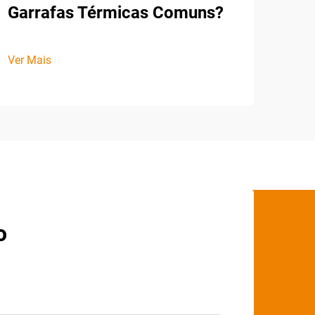
Garrafas Térmicas Comuns?
Ver Mais
o