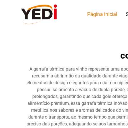
Página Inicial
c
A garrafa térmica para vinho representa uma abo
recusam a abrir mão da qualidade durante viag
elementos de design elegantes para criar o recipi
possui isolamento a vácuo de dupla parede, q
prolongados, garantindo que cada gole ofereça 
alimentício premium, essa garrafa térmica inovad
metálica nos sabores e aromas delicados do v
durante o transporte, ao mesmo tempo que permit
preciso das porções, adequando-se aos tamanhos p