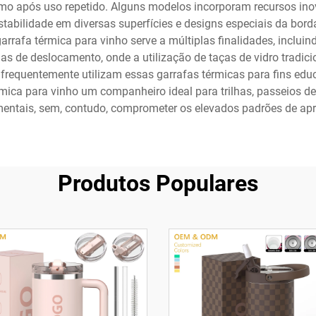
mo após uso repetido. Alguns modelos incorporam recursos inov
stabilidade em diversas superfícies e designs especiais da bor
garrafa térmica para vinho serve a múltiplas finalidades, inclu
nas de deslocamento, onde a utilização de taças de vidro tradici
r frequentemente utilizam essas garrafas térmicas para fins 
mica para vinho um companheiro ideal para trilhas, passeios d
entais, sem, contudo, comprometer os elevados padrões de apre
Produtos Populares