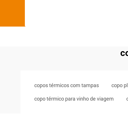
c
copos térmicos com tampas
copo p
copo térmico para vinho de viagem