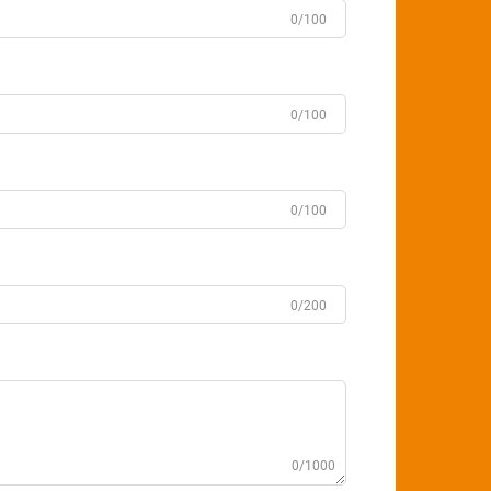
0/100
0/100
0/100
0/200
0/1000