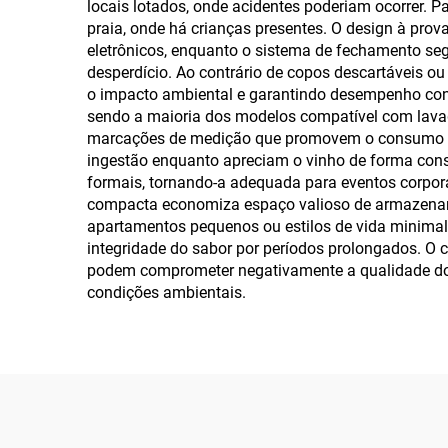
locais lotados, onde acidentes poderiam ocorrer. P
praia, onde há crianças presentes. O design à pro
eletrônicos, enquanto o sistema de fechamento segu
desperdício. Ao contrário de copos descartáveis ou 
o impacto ambiental e garantindo desempenho consis
sendo a maioria dos modelos compatível com lava
marcações de medição que promovem o consumo re
ingestão enquanto apreciam o vinho de forma consc
formais, tornando-a adequada para eventos corpor
compacta economiza espaço valioso de armazename
apartamentos pequenos ou estilos de vida minimali
integridade do sabor por períodos prolongados. O c
podem comprometer negativamente a qualidade do 
condições ambientais.