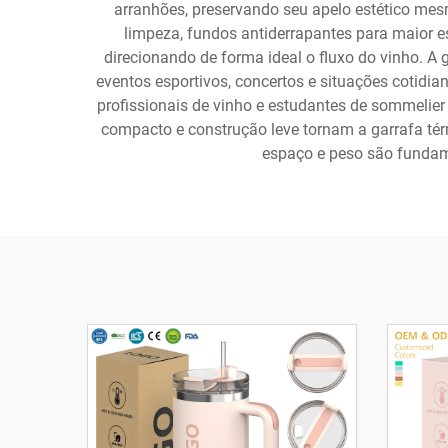
arranhões, preservando seu apelo estético mes
limpeza, fundos antiderrapantes para maior e
direcionando de forma ideal o fluxo do vinho. A 
eventos esportivos, concertos e situações cotidia
profissionais de vinho e estudantes de sommelie
compacto e construção leve tornam a garrafa tér
espaço e peso são fundam