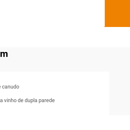
em
e canudo
a vinho de dupla parede