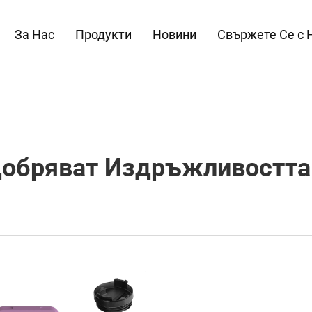
За Нас
Продукти
Новини
Свържете Се с 
обряват Издръжливостта