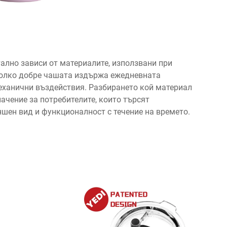
лно зависи от материалите, използвани при
 колко добре чашата издържа ежедневната
еханични въздействия. Разбирането кой материал
ачение за потребителите, които търсят
шен вид и функционалност с течение на времето.