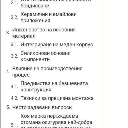
боядисване
Керамични и емайлови
приложения
Инженерство на основния
материал
Интегриране на меден корпус
Силиконови основни
компоненти
Влияние на производствения
процес
Предимства на безшевната
конструкция
Техники за прецизна монтажа
Често задавани въпроси
Коя марка неръждаема
стомана осигурява най-добра