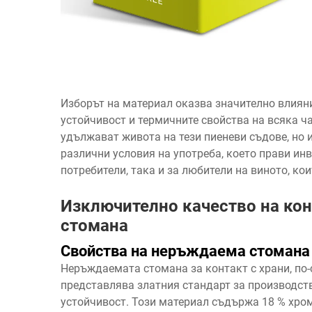
Изборът на материал оказва значително влияни
устойчивост и термичните свойства на всяка ч
удължават живота на тези пиеневи съдове, но 
различни условия на употреба, което прави ин
потребители, така и за любители на виното, ко
Изключително качество на ко
стомана
Свойства на неръждаема стомана з
Неръждаемата стомана за контакт с храни, по
представлява златния стандарт за производст
устойчивост. Този материал съдържа 18 % хром