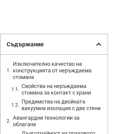
Съдържание
Изключително качество на
конструкцията от неръждаема
стомана
Свойства на неръждаема
стомана за контакт с храни
Предимства на двойната
вакуумна изолация с две стени
Авангардни технологии за
облагане
Дълготрайност на праховото