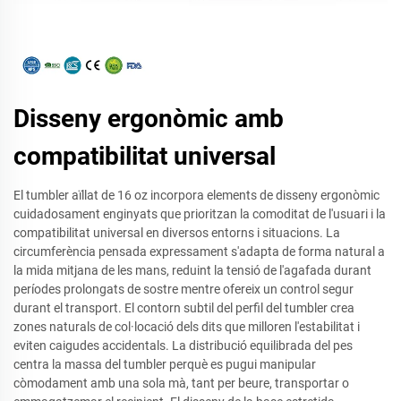
Disseny ergonòmic amb
compatibilitat universal
El tumbler aïllat de 16 oz incorpora elements de disseny ergonòmic
cuidadosament enginyats que prioritzan la comoditat de l'usuari i la
compatibilitat universal en diversos entorns i situacions. La
circumferència pensada expressament s'adapta de forma natural a
la mida mitjana de les mans, reduint la tensió de l'agafada durant
períodes prolongats de sostre mentre ofereix un control segur
durant el transport. El contorn subtil del perfil del tumbler crea
zones naturals de col·locació dels dits que milloren l'estabilitat i
eviten caigudes accidentals. La distribució equilibrada del pes
centra la massa del tumbler perquè es pugui manipular
còmodament amb una sola mà, tant per beure, transportar o