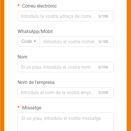
Correu electrònic
0/100
WhatsApp/Mòbil
Code
0/100
Nom
0/100
Nom de l'empresa
0/200
Missatge