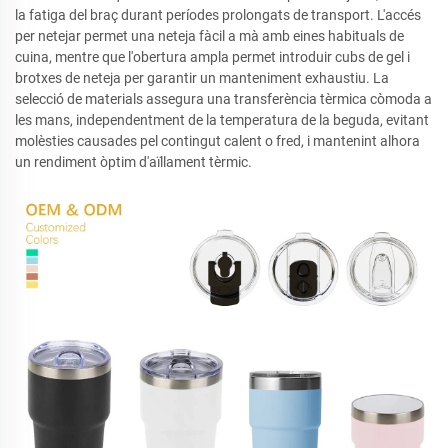
la fatiga del braç durant períodes prolongats de transport. L'accés
per netejar permet una neteja fàcil a mà amb eines habituals de
cuina, mentre que l'obertura ampla permet introduir cubs de gel i
brotxes de neteja per garantir un manteniment exhaustiu. La
selecció de materials assegura una transferència tèrmica còmoda a
les mans, independentment de la temperatura de la beguda, evitant
molèsties causades pel contingut calent o fred, i mantenint alhora
un rendiment òptim d'aïllament tèrmic.