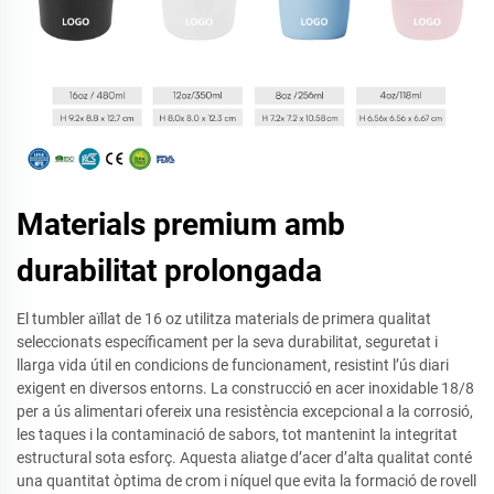
Materials premium amb
durabilitat prolongada
El tumbler aïllat de 16 oz utilitza materials de primera qualitat
seleccionats específicament per la seva durabilitat, seguretat i
llarga vida útil en condicions de funcionament, resistint l’ús diari
exigent en diversos entorns. La construcció en acer inoxidable 18/8
per a ús alimentari ofereix una resistència excepcional a la corrosió,
les taques i la contaminació de sabors, tot mantenint la integritat
estructural sota esforç. Aquesta aliatge d’acer d’alta qualitat conté
una quantitat òptima de crom i níquel que evita la formació de rovell