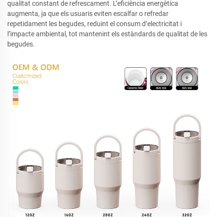
qualitat constant de refrescament. L’eficiència energètica
augmenta, ja que els usuaris eviten escalfar o refredar
repetidament les begudes, reduint el consum d’electricitat i
l’impacte ambiental, tot mantenint els estàndards de qualitat de les
begudes.