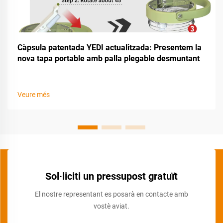
Càpsula patentada YEDI actualitzada: Presentem la
nova tapa portable amb palla plegable desmuntant
Veure més
Sol·liciti un pressupost gratuït
El nostre representant es posarà en contacte amb
vostè aviat.