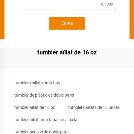
0/1000
Envia
tumbler aïllat de 16 oz
tumblers aïllats amb tapa
tumbler de plàstic de doble paret
tumbler aïllat de 16 oz
tumblers aïllats de 16 unces
tumbler aïllat amb tapa per a palla
tumbler per a vi de doble paret