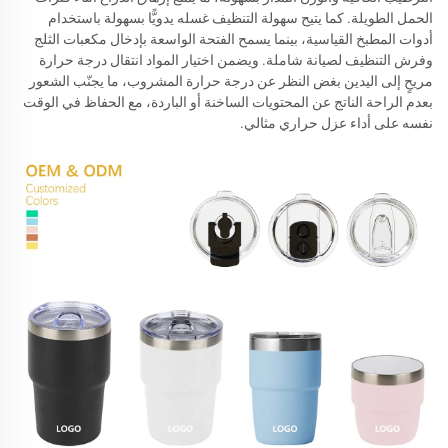
الحمل الطويلة. كما يتيح سهولة التنظيف غسله يدويًّا بسهولة باستخدام
أدوات المطبخ القياسية، بينما يسمح الفتحة الواسعة بإدخال مكعبات الثلج
وفرش التنظيف لصيانة شاملة. ويضمن اختيار المواد انتقال درجة حرارة
مريحٍ إلى اليدين بغض النظر عن درجة حرارة المشروب، ما يجنّب الشعور
بعدم الراحة الناتج عن المحتويات الساخنة أو الباردة، مع الحفاظ في الوقت
نفسه على أداء عزل حراري مثالي.