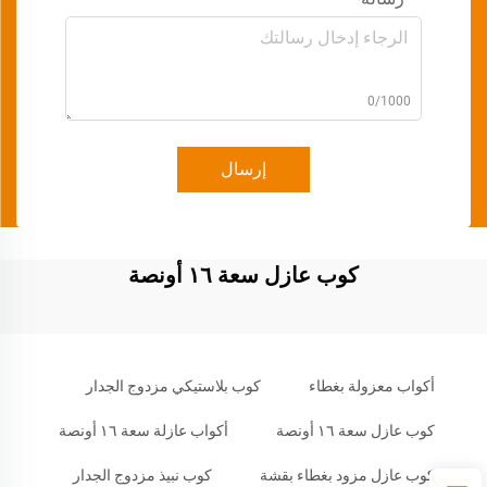
0/1000
إرسال
كوب عازل سعة ١٦ أونصة
أكواب معزولة بغطاء
كوب بلاستيكي مزدوج الجدار
كوب عازل سعة ١٦ أونصة
أكواب عازلة سعة ١٦ أونصة
كوب عازل مزود بغطاء بقشة
كوب نبيذ مزدوج الجدار