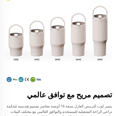
تصميم مريح مع توافق عالمي
يتميز كوب الترمس العازل بسعة 16 أونصة بعناصر تصميم هندسية مُحكمة
تراعي الراحة التشغيلية للمستخدم والتوافق العالمي مع مختلف البيئات