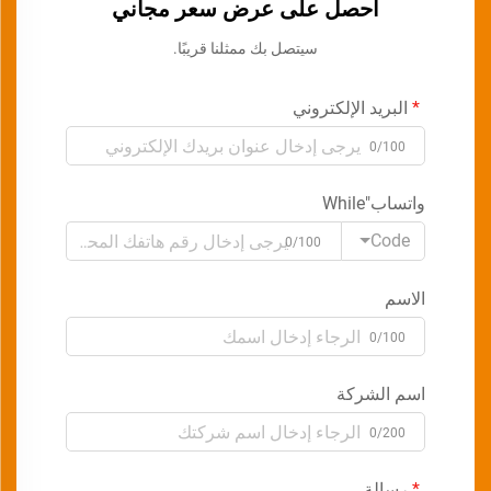
احصل على عرض سعر مجاني
سيتصل بك ممثلنا قريبًا.
البريد الإلكتروني
0/100
واتساب"While
Code
0/100
الاسم
0/100
اسم الشركة
0/200
رسالة