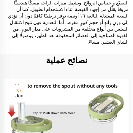
التصبّغ واحتباس الروائح. وتشمل ميزات الراحة مسكًا هندسيًّا
مريحًا يقلّل من إجهاد القبضة أثناء الاستخدام الطويل. كما أن
السعة المعتدلة البالغة ١٦ أونصة توفر ترطيبًا كافيًا دون أن تؤدي
إلى وزنٍ زائدٍ أو حجمٍ كبيرٍ مفرط. أما التعددية فهي تتيح الانتقال
السلس بين أنواع مختلفة من المشروبات على مدار اليوم، من
القهوة الصباحية إلى العصائر المخفوقة بعد الظهر، ووصولًا إلى
الشاي العشبي مساءً.
نصائح عملية
07
Jan