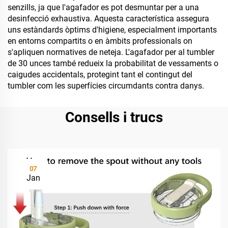
senzills, ja que l'agafador es pot desmuntar per a una
desinfecció exhaustiva. Aquesta característica assegura
uns estàndards òptims d'higiene, especialment importants
en entorns compartits o en àmbits professionals on
s'apliquen normatives de neteja. L'agafador per al tumbler
de 30 unces també redueix la probabilitat de vessaments o
caigudes accidentals, protegint tant el contingut del
tumbler com les superfícies circumdants contra danys.
Consells i trucs
07
Jan