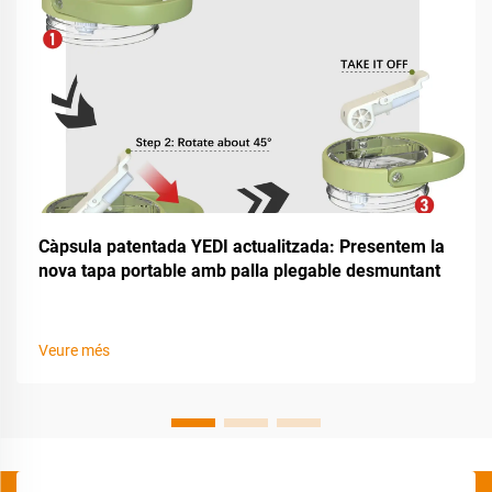
Càpsula patentada YEDI actualitzada: Presentem la
nova tapa portable amb palla plegable desmuntant
Veure més