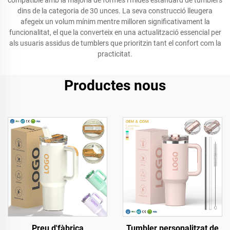
compatible amb la majoria de formes i mides estàndard de tumblers
dins de la categoria de 30 unces. La seva construcció lleugera
afegeix un volum mínim mentre milloren significativament la
funcionalitat, el que la converteix en una actualització essencial per
als usuaris assidus de tumblers que prioritzin tant el confort com la
practicitat.
Productes nous
Preu d'fàbrica
Tumbler personalitzat de