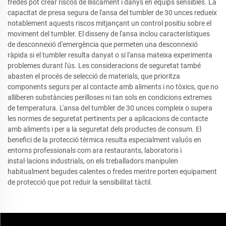
fredes pot crear riscos de lliscament i danys en equips sensibles. La
capacitat de presa segura de l'ansa del tumbler de 30 unces redueix
notablement aquests riscos mitjançant un control positiu sobre el
moviment del tumbler. El disseny de l'ansa inclou característiques
de desconnexió d'emergència que permeten una desconnexió
ràpida si el tumbler resulta danyat o si l'ansa mateixa experimenta
problemes durant l'ús. Les consideracions de seguretat també
abasten el procés de selecció de materials, que prioritza
components segurs per al contacte amb aliments i no tòxics, que no
alliberen substàncies perilloses ni tan sols en condicions extremes
de temperatura. L'ansa del tumbler de 30 unces compleix o supera
les normes de seguretat pertinents per a aplicacions de contacte
amb aliments i per a la seguretat dels productes de consum. El
benefici de la protecció tèrmica resulta especialment valuós en
entorns professionals com ara restaurants, laboratoris i
instal·lacions industrials, on els treballadors manipulen
habitualment begudes calentes o fredes mentre porten equipament
de protecció que pot reduir la sensibilitat tàctil.