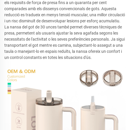
els requisits de força de presa fins a un quaranta per cent
comparades amb els dissenys convencionals de gots. Aquesta
reducció es tradueix en menys tensió muscular, una millor circulació
i un risc disminuït de desenvolupar lesions per esforç acumulatiu.
La nansa del got de 30 unces també permet diverses tècniques de
presa, permetent als usuaris ajustar la seva agafada segons les
necessitats de l'activitat o les seves preferències personals. Ja sigui
transportant el got mentre es camina, subjectant-lo assegut a una
taula o manejant-lo en espais reduïts, la nansa ofereix un confort i
un control constants en totes les situacions d'ús.