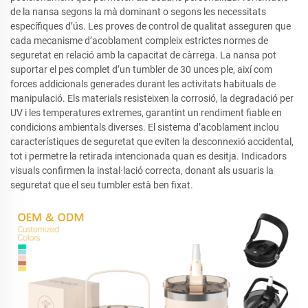
de la nansa segons la mà dominant o segons les necessitats
específiques d’ús. Les proves de control de qualitat asseguren que
cada mecanisme d’acoblament compleix estrictes normes de
seguretat en relació amb la capacitat de càrrega. La nansa pot
suportar el pes complet d’un tumbler de 30 unces ple, així com
forces addicionals generades durant les activitats habituals de
manipulació. Els materials resisteixen la corrosió, la degradació per
UV i les temperatures extremes, garantint un rendiment fiable en
condicions ambientals diverses. El sistema d’acoblament inclou
característiques de seguretat que eviten la desconnexió accidental,
tot i permetre la retirada intencionada quan es desitja. Indicadors
visuals confirmen la instal·lació correcta, donant als usuaris la
seguretat que el seu tumbler està ben fixat.