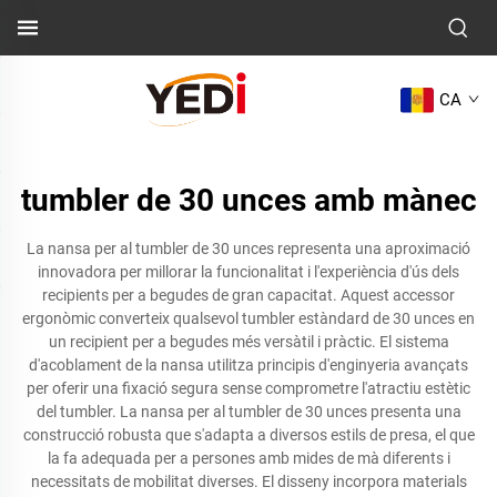
CA
tumbler de 30 unces amb mànec
La nansa per al tumbler de 30 unces representa una aproximació
innovadora per millorar la funcionalitat i l'experiència d'ús dels
recipients per a begudes de gran capacitat. Aquest accessor
ergonòmic converteix qualsevol tumbler estàndard de 30 unces en
un recipient per a begudes més versàtil i pràctic. El sistema
d'acoblament de la nansa utilitza principis d'enginyeria avançats
per oferir una fixació segura sense comprometre l'atractiu estètic
del tumbler. La nansa per al tumbler de 30 unces presenta una
construcció robusta que s'adapta a diversos estils de presa, el que
la fa adequada per a persones amb mides de mà diferents i
necessitats de mobilitat diverses. El disseny incorpora materials