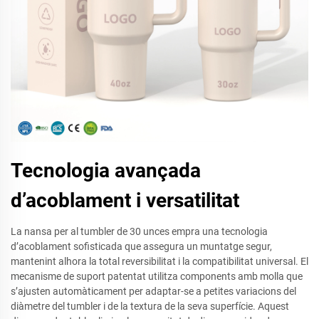
Tecnologia avançada
d’acoblament i versatilitat
La nansa per al tumbler de 30 unces empra una tecnologia
d’acoblament sofisticada que assegura un muntatge segur,
mantenint alhora la total reversibilitat i la compatibilitat universal. El
mecanisme de suport patentat utilitza components amb molla que
s’ajusten automàticament per adaptar-se a petites variacions del
diàmetre del tumbler i de la textura de la seva superfície. Aquest