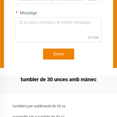
Missatge
0/1000
Envia
tumbler de 30 unces amb mànec
tumblers per sublimació de 30 oz
manecilla per a tumbler de 30 oz