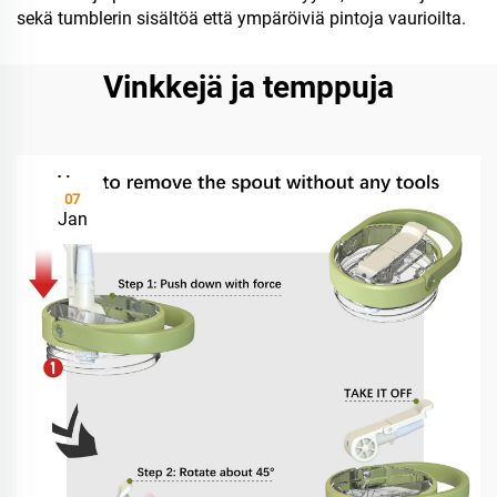
sekä tumblerin sisältöä että ympäröiviä pintoja vaurioilta.
Vinkkejä ja temppuja
07
Jan