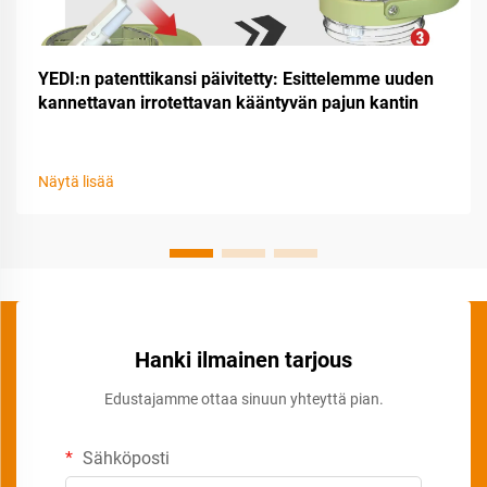
YEDI:n patenttikansi päivitetty: Esittelemme uuden
kannettavan irrotettavan kääntyvän pajun kantin
Näytä lisää
Hanki ilmainen tarjous
Edustajamme ottaa sinuun yhteyttä pian.
Sähköposti