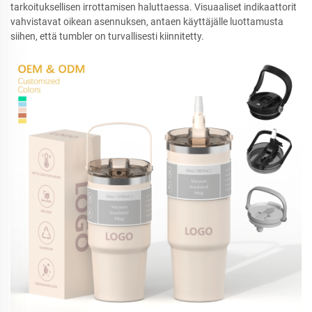
tarkoituksellisen irrottamisen haluttaessa. Visuaaliset indikaattorit
vahvistavat oikean asennuksen, antaen käyttäjälle luottamusta
siihen, että tumbler on turvallisesti kiinnitetty.