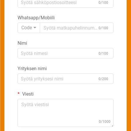
0/100
Whatsapp/Mobiili
Code
0/100
Nimi
0/100
Yrityksen nimi
0/200
Viesti
0/1000