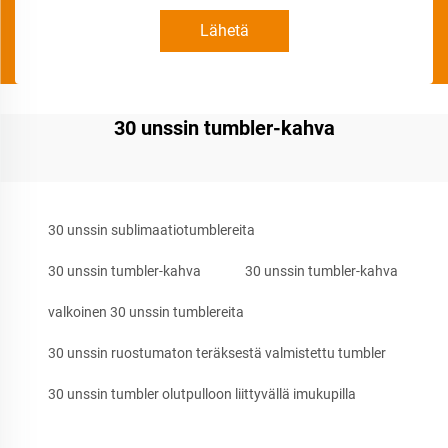
Lähetä
30 unssin tumbler-kahva
30 unssin sublimaatiotumblereita
30 unssin tumbler-kahva
30 unssin tumbler-kahva
valkoinen 30 unssin tumblereita
30 unssin ruostumaton teräksestä valmistettu tumbler
30 unssin tumbler olutpulloon liittyvällä imukupilla