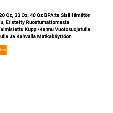
0 Oz, 30 Oz, 40 Oz BPA:ta Sisältämätön
u, Eristetty Ruostumattomasta
almistettu Kuppi/kannu Vuotosuojatulla
julla Ja Kahvalla Matkakäyttöön
inen