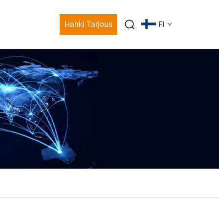
Hanki Tarjous
FI