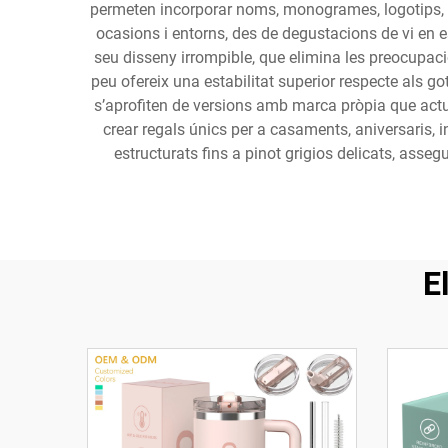
permeten incorporar noms, monogrames, logotips, 
ocasions i entorns, des de degustacions de vi en e
seu disseny irrompible, que elimina les preocupacio
peu ofereix una estabilitat superior respecte als g
s’aprofiten de versions amb marca pròpia que actu
crear regals únics per a casaments, aniversaris, i
estructurats fins a pinot grigios delicats, asseg
E