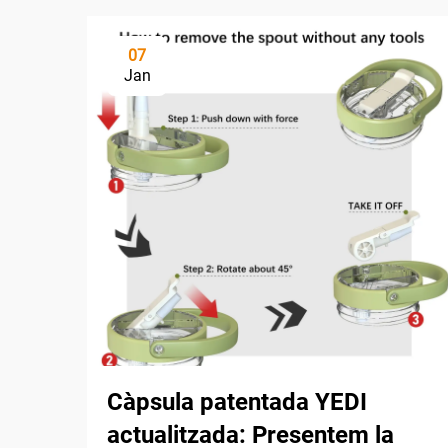
07
Jan
Càpsula patentada YEDI
actualitzada: Presentem la