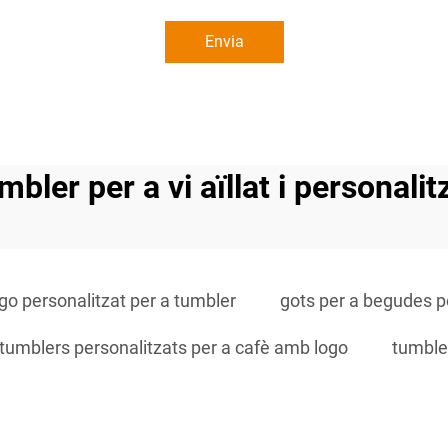
Envia
mbler per a vi aïllat i personalit
go personalitzat per a tumbler
gots per a begudes p
tumblers personalitzats per a cafè amb logo
tumble