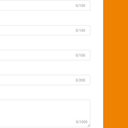
0/100
0/100
0/100
0/200
0/1000