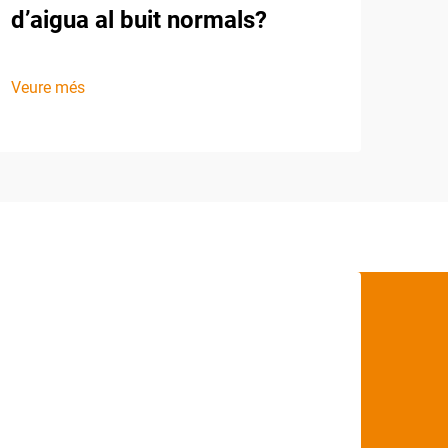
d’aigua al buit normals?
Veure més