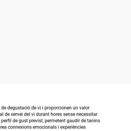
a de degustació de vi i proporcionen un valor
al de servei del vi durant hores sense necessitar
perfil de gust previst, permetent gaudir de tanins
ó crea connexions emocionals i experiències