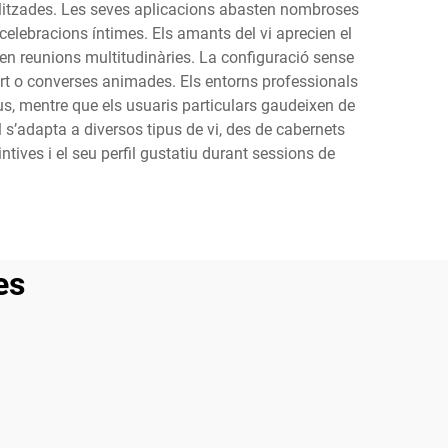
litzades. Les seves aplicacions abasten nombroses
celebracions íntimes. Els amants del vi aprecien el
o en reunions multitudinàries. La configuració sense
port o converses animades. Els entorns professionals
s, mentre que els usuaris particulars gaudeixen de
l s’adapta a diversos tipus de vi, des de cabernets
ntives i el seu perfil gustatiu durant sessions de
es