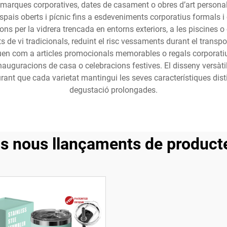
marques corporatives, dates de casament o obres d’art persona
spais oberts i pícnic fins a esdeveniments corporatius formals i 
ns per la vidrera trencada en entorns exteriors, a les piscines 
ots de vi tradicionals, reduint el risc vessaments durant el trans
en com a articles promocionals memorables o regals corporatiu
nauguracions de casa o celebracions festives. El disseny versàti
urant que cada varietat mantingui les seves característiques disti
degustació prolongades.
ls nous llançaments de product