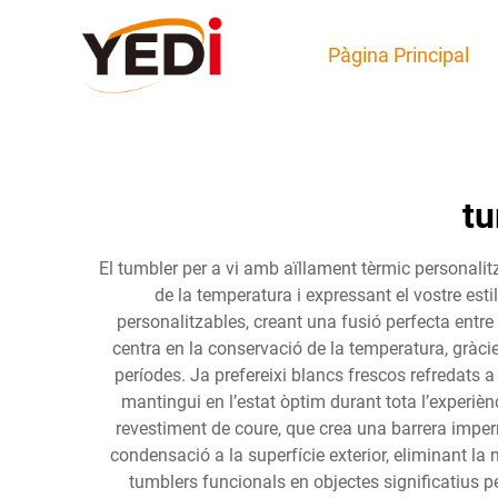
Pàgina Principal
tu
El tumbler per a vi amb aïllament tèrmic personalit
de la temperatura i expressant el vostre e
personalitzables, creant una fusió perfecta entre
centra en la conservació de la temperatura, gràcie
períodes. Ja prefereixi blancs frescos refredats a
mantingui en l’estat òptim durant tota l’experiè
revestiment de coure, que crea una barrera imper
condensació a la superfície exterior, eliminant la
tumblers funcionals en objectes significatius p