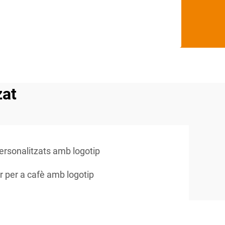
zat
ersonalitzats amb logotip
r per a cafè amb logotip