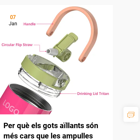
07
Jan
Per què els gots aïllants són
més cars que les ampulles