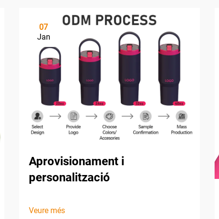
07
Jan
Aprovisionament i
personalització
Veure més