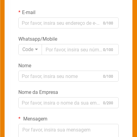
E-mail
0/100
Whatsapp/Mobile
Code
0/100
Nome
0/100
Nome da Empresa
0/200
Mensagem