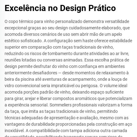
Excelência no Design Prático
O copo térmico para vinho personalizado demonstra versatilidade
excepcional graças ao seu design cuidadosamente elaborado, que
acomoda diversos cenários de uso sem abrir mão de um apelo
estético sofisticado. A configuração sem haste oferece estabilidade
superior em comparação com taças tradicionais de vinho,
reduzindo os riscos de tombamento durante atividades ao ar livre,
reuniões lotadas ou conversas animadas. Essa escolha prática de
design permite desfrutar do vinho com confiança em ambientes
anteriormente desafiadores — desde momentos de relaxamento à
beira da piscina até aventuras de acampamento, onde a louça de
vidro convencional seria impraticável ou perigosa. O volume ideal
acomoda porções padrão de vinho, deixando espaço suficiente
para girar, arejar e liberar compostos aromáticos que potencializam
a experiência sensorial. Sommeliers profissionais valorizam a forma
da taça, que imita as taças tradicionais de vinho, permitindo
técnicas adequadas de apresentação e avaliação, mesmo com as
vantagens de durabilidade proporcionadas pela construção em aço
inoxidável. A compatibilidade com tampa adiciona outra camada