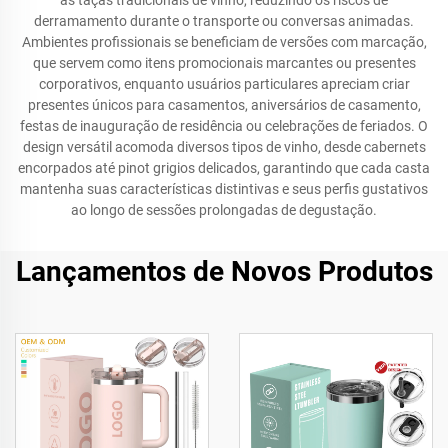
as taças tradicionais de vinho, reduzindo os riscos de
derramamento durante o transporte ou conversas animadas.
Ambientes profissionais se beneficiam de versões com marcação,
que servem como itens promocionais marcantes ou presentes
corporativos, enquanto usuários particulares apreciam criar
presentes únicos para casamentos, aniversários de casamento,
festas de inauguração de residência ou celebrações de feriados. O
design versátil acomoda diversos tipos de vinho, desde cabernets
encorpados até pinot grigios delicados, garantindo que cada casta
mantenha suas características distintivas e seus perfis gustativos
ao longo de sessões prolongadas de degustação.
Lançamentos de Novos Produtos