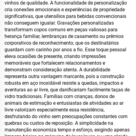
vinhos de qualidade. A funcionalidade de personalização
cria conexões emocionais e experiências de propriedade
significativas, que utensílios para bebidas convencionais
não conseguem igualar. Gravações personalizadas
transformam copos comuns em peças valiosas para
herança familiar, lembranças de casamento ou prêmios
corporativos de reconhecimento, que os destinatários
guardam com carinho por anos a fio. Esse toque pessoal
eleva ocasiões de presente, criando impressões
memoráveis que fortalecem relacionamentos e
demonstram consideração atenta. A durabilidade
representa outra vantagem marcante, pois a construção
robusta em aço inoxidável resiste a quedas, impactos e
aventuras ao ar livre, que danificariam facilmente taças de
vidro tradicionais. Famílias com crianças, donos de
animais de estimação e entusiastas de atividades ao ar
livre valorizam especialmente essa resistência,
desfrutando do vinho sem preocupações constantes com
quebras ou custos de reposição. A simplicidade na
manutenção economiza tempo e esforço, exigindo apenas