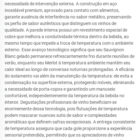
necessidade de intervenção externa. A construção em aço
inoxidável premium, aprovado para contato com alimentos,
garante ausência de interferência no sabor metálico, preservando
os perfis de sabor autênticos que distinguem os vinhos de
qualidade. A parede interna possui um revestimento especial de
cobre que melhora a condutividade térmica dentro da bebida, ao
mesmo tempo que impede a troca de temperatura com o ambiente
externo. Esse avanço tecnológico significa que seu Sauvignon
Blanc gelado permanece refrescantemente frio durante reuniões de
verão, enquanto seu Merlot à temperatura ambiente mantém seu
calor ideal ao longo de conversas noturnas prolongadas. A eficácia
do isolamento vai além da manutenção da temperatura: ele evita a
condensação na superfície externa, protegendo móveis, eliminando
a necessidade de porta-copos e garantindo um manuseio
confortável, independentemente da temperatura da bebida no
interior. Degustações profissionais de vinho beneficiam-se
enormemente dessa tecnologia, pois flutuações de temperatura
podem mascarar nuances sutis de sabor e complexidades
aromáticas que definem safras excepcionais. A entrega consistente
de temperatura assegura que cada gole proporcione a experiência
sensorial pretendida, permitindo que os apreciadores de vinho