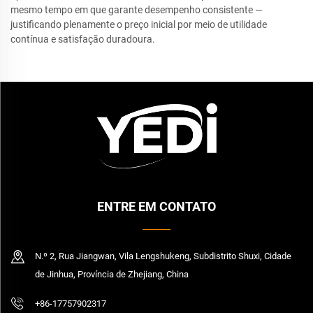
mesmo tempo em que garante desempenho consistente —
justificando plenamente o preço inicial por meio de utilidade
contínua e satisfação duradoura.
ENTRE EM CONTATO
N.º 2, Rua Jiangwan, Vila Lengshukeng, Subdistrito Shuxi, Cidade
de Jinhua, Província de Zhejiang, China
+86-17757902317