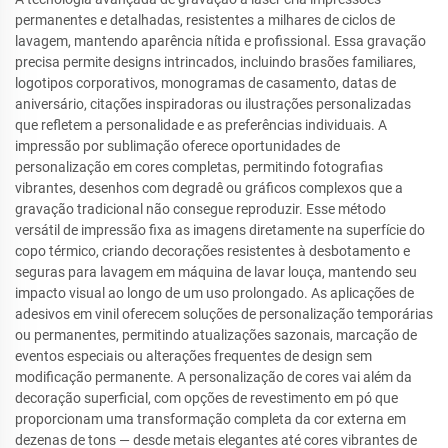
permanentes e detalhadas, resistentes a milhares de ciclos de
lavagem, mantendo aparência nítida e profissional. Essa gravação
precisa permite designs intrincados, incluindo brasões familiares,
logotipos corporativos, monogramas de casamento, datas de
aniversário, citações inspiradoras ou ilustrações personalizadas
que refletem a personalidade e as preferências individuais. A
impressão por sublimação oferece oportunidades de
personalização em cores completas, permitindo fotografias
vibrantes, desenhos com degradê ou gráficos complexos que a
gravação tradicional não consegue reproduzir. Esse método
versátil de impressão fixa as imagens diretamente na superfície do
copo térmico, criando decorações resistentes à desbotamento e
seguras para lavagem em máquina de lavar louça, mantendo seu
impacto visual ao longo de um uso prolongado. As aplicações de
adesivos em vinil oferecem soluções de personalização temporárias
ou permanentes, permitindo atualizações sazonais, marcação de
eventos especiais ou alterações frequentes de design sem
modificação permanente. A personalização de cores vai além da
decoração superficial, com opções de revestimento em pó que
proporcionam uma transformação completa da cor externa em
dezenas de tons — desde metais elegantes até cores vibrantes de