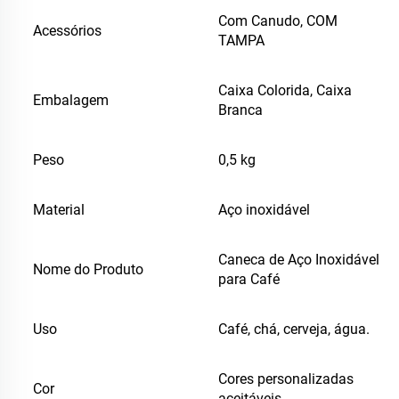
Com Canudo, COM
Acessórios
TAMPA
Caixa Colorida, Caixa
Embalagem
Branca
Peso
0,5 kg
Material
Aço inoxidável
Caneca de Aço Inoxidável
Nome do Produto
para Café
Uso
Café, chá, cerveja, água.
Cores personalizadas
Cor
aceitáveis