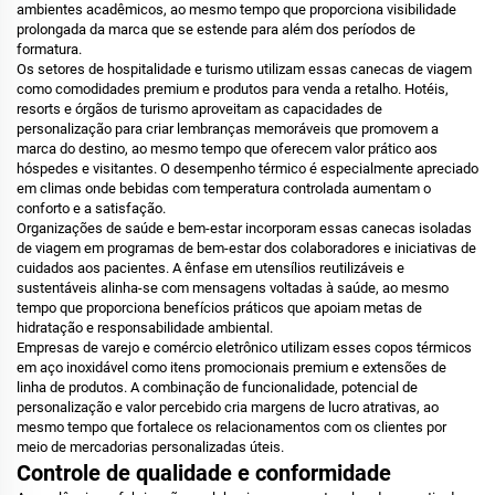
ambientes acadêmicos, ao mesmo tempo que proporciona visibilidade
prolongada da marca que se estende para além dos períodos de
formatura.
Os setores de hospitalidade e turismo utilizam essas canecas de viagem
como comodidades premium e produtos para venda a retalho. Hotéis,
resorts e órgãos de turismo aproveitam as capacidades de
personalização para criar lembranças memoráveis que promovem a
marca do destino, ao mesmo tempo que oferecem valor prático aos
hóspedes e visitantes. O desempenho térmico é especialmente apreciado
em climas onde bebidas com temperatura controlada aumentam o
conforto e a satisfação.
Organizações de saúde e bem-estar incorporam essas canecas isoladas
de viagem em programas de bem-estar dos colaboradores e iniciativas de
cuidados aos pacientes. A ênfase em utensílios reutilizáveis e
sustentáveis alinha-se com mensagens voltadas à saúde, ao mesmo
tempo que proporciona benefícios práticos que apoiam metas de
hidratação e responsabilidade ambiental.
Empresas de varejo e comércio eletrônico utilizam esses copos térmicos
em aço inoxidável como itens promocionais premium e extensões de
linha de produtos. A combinação de funcionalidade, potencial de
personalização e valor percebido cria margens de lucro atrativas, ao
mesmo tempo que fortalece os relacionamentos com os clientes por
meio de mercadorias personalizadas úteis.
Controle de qualidade e conformidade