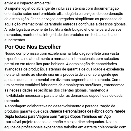
envio e o impacto ambiental.
O suporte logístico abrangente inclui assistência com documentação,
orientação sobre conformidade alfandegária e serviços de coordenação
de distribuição. Esses serviços agregados simplificam os processos de
aquisição internacional, garantindo entregas contínuas a destinos globais.
A rede logística experiente facilita a distribuição eficiente para diversos
mercados, mantendo a integridade dos produtos em toda a cadeia de
suprimentos.
Por Que Nos Escolher
Nosso compromisso com excelência na fabricação reflete uma vasta
experiência no atendimento a mercados internacionais com soluções
premium em utensílios para bebidas. A combinação de capacidades
avançadas de produção, sistemas de garantia de qualidade e excelência
no atendimento ao cliente cria uma proposta de valor abrangente que
apoia o sucesso comercial em diversos segmentos de mercado. Como
um parceiro confiável
fabricante de embalagens metálicas
, entendemos
as necessidades específicas dos clientes globais, mantendo a
flexibilidade necessária para atender às demandas específicas de cada
mercado.
A abordagem colaborativa no desenvolvimento e personalização de
produtos garante que cada
Caneca Personalizada de Fábrica com Parede
Dupla Isolada para Viagem com Tampa Copos Térmicos em Aço
Inoxidável
projeto receba a atenção e a expertise adequadas. Nossa
equipe de profissionais experientes trabalha em estreita colaboração com