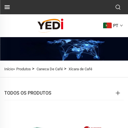
PT
>
>
Início>
Produtos
Caneca De Café
Xícara de Café
TODOS OS PRODUTOS