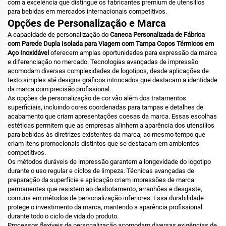
com a excelência que distingue os fabricantes premium de utensílios
para bebidas em mercados internacionais competitivos.
Opções de Personalização e Marca
A capacidade de personalização do
Caneca Personalizada de Fábrica
com Parede Dupla Isolada para Viagem com Tampa Copos Térmicos em
Aço Inoxidável
oferecem amplas oportunidades para expressão da marca
e diferenciação no mercado. Tecnologias avançadas de impressão
acomodam diversas complexidades de logotipos, desde aplicações de
texto simples até designs gráficos intrincados que destacam a identidade
da marca com precisão profissional.
As opções de personalização de cor vão além dos tratamentos
superficiais, incluindo cores coordenadas para tampas e detalhes de
acabamento que criam apresentações coesas da marca. Essas escolhas
estéticas permitem que as empresas alinhem a aparência dos utensílios
para bebidas às diretrizes existentes da marca, ao mesmo tempo que
criam itens promocionais distintos que se destacam em ambientes
competitivos.
Os métodos duráveis de impressão garantem a longevidade do logotipo
durante o uso regular e ciclos de limpeza. Técnicas avançadas de
preparação da superfície e aplicação criam impressões de marca
permanentes que resistem ao desbotamento, arranhões e desgaste,
comuns em métodos de personalização inferiores. Essa durabilidade
protege o investimento da marca, mantendo a aparência profissional
durante todo o ciclo de vida do produto.
Processos flexíveis de personalização acomodam diversas exigências de