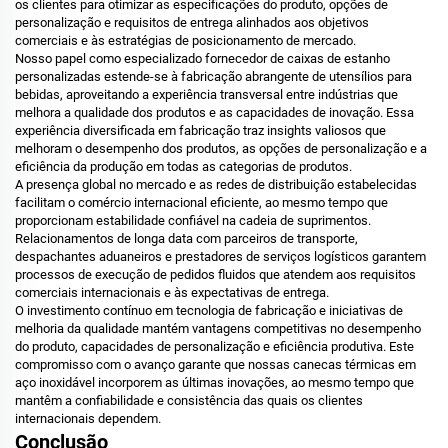
os clientes para otimizar as especificações do produto, opções de
personalização e requisitos de entrega alinhados aos objetivos
comerciais e às estratégias de posicionamento de mercado.
Nosso papel como especializado
fornecedor de caixas de estanho
personalizadas
estende-se à fabricação abrangente de utensílios para
bebidas, aproveitando a experiência transversal entre indústrias que
melhora a qualidade dos produtos e as capacidades de inovação. Essa
experiência diversificada em fabricação traz insights valiosos que
melhoram o desempenho dos produtos, as opções de personalização e a
eficiência da produção em todas as categorias de produtos.
A presença global no mercado e as redes de distribuição estabelecidas
facilitam o comércio internacional eficiente, ao mesmo tempo que
proporcionam estabilidade confiável na cadeia de suprimentos.
Relacionamentos de longa data com parceiros de transporte,
despachantes aduaneiros e prestadores de serviços logísticos garantem
processos de execução de pedidos fluidos que atendem aos requisitos
comerciais internacionais e às expectativas de entrega.
O investimento contínuo em tecnologia de fabricação e iniciativas de
melhoria da qualidade mantém vantagens competitivas no desempenho
do produto, capacidades de personalização e eficiência produtiva. Este
compromisso com o avanço garante que nossas canecas térmicas em
aço inoxidável incorporem as últimas inovações, ao mesmo tempo que
mantêm a confiabilidade e consistência das quais os clientes
internacionais dependem.
Conclusão