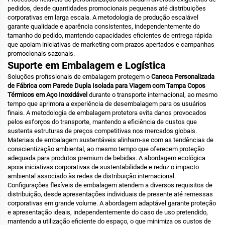
pedidos, desde quantidades promocionais pequenas até distribuições
corporativas em larga escala. A metodologia de produção escalável
garante qualidade e aparência consistentes, independentemente do
tamanho do pedido, mantendo capacidades eficientes de entrega rápida
que apoiam iniciativas de marketing com prazos apertados e campanhas
promocionais sazonais.
Suporte em Embalagem e Logística
Soluções profissionais de embalagem protegem o
Caneca Personalizada
de Fábrica com Parede Dupla Isolada para Viagem com Tampa Copos
Térmicos em Aço Inoxidável
durante o transporte internacional, ao mesmo
tempo que aprimora a experiência de desembalagem para os usuários
finais. A metodologia de embalagem protetora evita danos provocados
pelos esforços do transporte, mantendo a eficiência de custos que
sustenta estruturas de preços competitivas nos mercados globais.
Materiais de embalagem sustentáveis alinham-se com as tendências de
conscientização ambiental, ao mesmo tempo que oferecem proteção
adequada para produtos premium de bebidas. A abordagem ecológica
apoia iniciativas corporativas de sustentabilidade e reduz o impacto
ambiental associado às redes de distribuição internacional.
Configurações flexíveis de embalagem atendem a diversos requisitos de
distribuição, desde apresentações individuais de presente até remessas
corporativas em grande volume. A abordagem adaptável garante proteção
e apresentação ideais, independentemente do caso de uso pretendido,
mantendo a utilização eficiente do espaço, o que minimiza os custos de