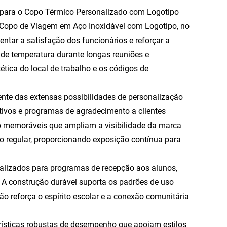
o para o Copo Térmico Personalizado com Logotipo
, Copo de Viagem em Aço Inoxidável com Logotipo, no
ntar a satisfação dos funcionários e reforçar a
 de temperatura durante longas reuniões e
tica do local de trabalho e os códigos de
nte das extensas possibilidades de personalização
ativos e programas de agradecimento a clientes
ato memoráveis que ampliam a visibilidade da marca
so regular, proporcionando exposição contínua para
nalizados para programas de recepção aos alunos,
s. A construção durável suporta os padrões de uso
o reforça o espírito escolar e a conexão comunitária
erísticas robustas de desempenho que apoiam estilos