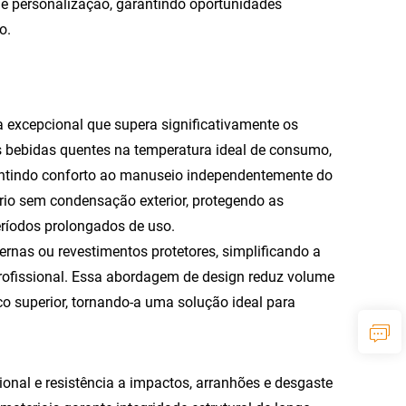
de personalização, garantindo oportunidades
o.
a excepcional que supera significativamente os
as bebidas quentes na temperatura ideal de consumo,
antindo conforto ao manuseio independentemente do
frio sem condensação exterior, protegendo as
eríodos prolongados de uso.
rnas ou revestimentos protetores, simplificando a
ofissional. Essa abordagem de design reduz volume
superior, tornando-a uma solução ideal para
onal e resistência a impactos, arranhões e desgaste