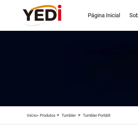
Página Inicial
Sob
>
>
Início>
Produtos
Tumbler
Tumbler Portátil