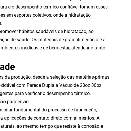
gura e o desempenho térmico confiável tornam esses
es em esportes coletivos, onde a hidratação
s.
promover hábitos saudáveis de hidratação, ao
os de saúde. Os materiais de grau alimentício e a
ambientes médicos e de bem-estar, atendendo tanto
dade
os da produção, desde a seleção das matérias-primas
noxidável com Parede Dupla a Vácuo de 20oz 30oz
gentes para verificar o desempenho térmico,
ção para envio.
 pilar fundamental do processo de fabricação,
a aplicações de contato direto com alimentos. A
aturais, ao mesmo tempo que resiste à corrosão e