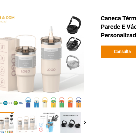
Caneca Térm
Parede E Vác
Personalizad
Consulta