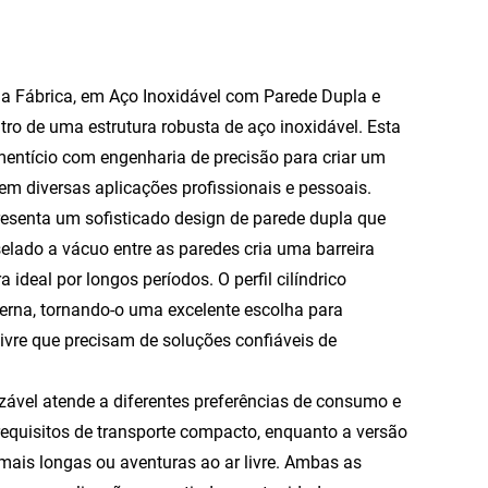
a Fábrica, em Aço Inoxidável com Parede Dupla e
ro de uma estrutura robusta de aço inoxidável. Esta
mentício com engenharia de precisão para criar um
 em diversas aplicações profissionais e pessoais.
resenta um sofisticado design de parede dupla que
selado a vácuo entre as paredes cria uma barreira
deal por longos períodos. O perfil cilíndrico
erna, tornando-o uma excelente escolha para
livre que precisam de soluções confiáveis de
zável atende a diferentes preferências de consumo e
 requisitos de transporte compacto, enquanto a versão
mais longas ou aventuras ao ar livre. Ambas as