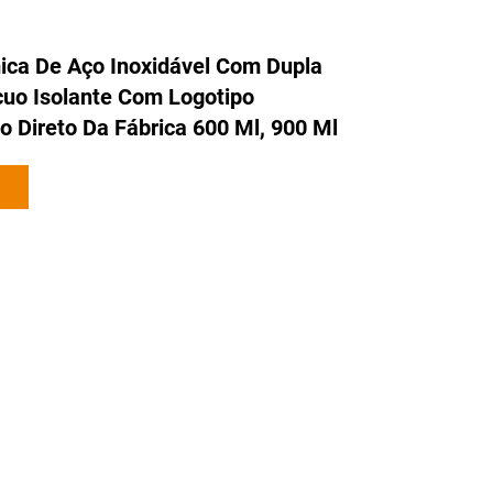
ica De Aço Inoxidável Com Dupla
uo Isolante Com Logotipo
o Direto Da Fábrica 600 Ml, 900 Ml