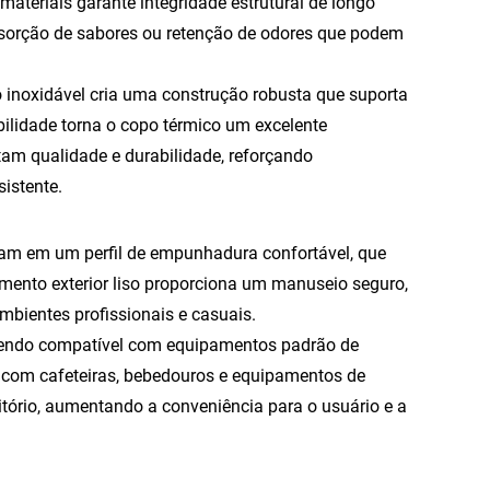
materiais garante integridade estrutural de longo
bsorção de sabores ou retenção de odores que podem
ço inoxidável cria uma construção robusta que suporta
ilidade torna o copo térmico um excelente
am qualidade e durabilidade, reforçando
istente.
tam em um perfil de empunhadura confortável, que
ento exterior liso proporciona um manuseio seguro,
ientes profissionais e casuais.
, sendo compatível com equipamentos padrão de
 com cafeteiras, bebedouros e equipamentos de
ório, aumentando a conveniência para o usuário e a