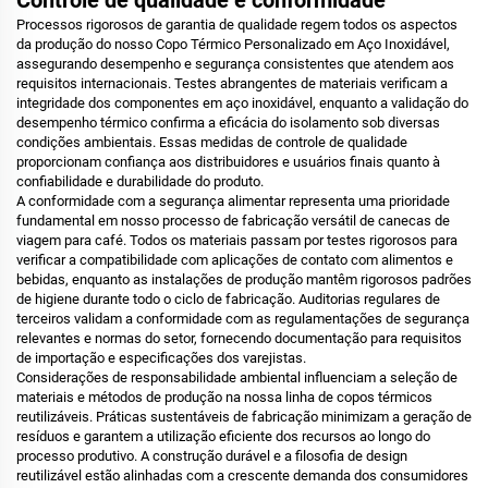
Controle de qualidade e conformidade
Processos rigorosos de garantia de qualidade regem todos os aspectos
da produção do nosso Copo Térmico Personalizado em Aço Inoxidável,
assegurando desempenho e segurança consistentes que atendem aos
requisitos internacionais. Testes abrangentes de materiais verificam a
integridade dos componentes em aço inoxidável, enquanto a validação do
desempenho térmico confirma a eficácia do isolamento sob diversas
condições ambientais. Essas medidas de controle de qualidade
proporcionam confiança aos distribuidores e usuários finais quanto à
confiabilidade e durabilidade do produto.
A conformidade com a segurança alimentar representa uma prioridade
fundamental em nosso processo de fabricação versátil de canecas de
viagem para café. Todos os materiais passam por testes rigorosos para
verificar a compatibilidade com aplicações de contato com alimentos e
bebidas, enquanto as instalações de produção mantêm rigorosos padrões
de higiene durante todo o ciclo de fabricação. Auditorias regulares de
terceiros validam a conformidade com as regulamentações de segurança
relevantes e normas do setor, fornecendo documentação para requisitos
de importação e especificações dos varejistas.
Considerações de responsabilidade ambiental influenciam a seleção de
materiais e métodos de produção na nossa linha de copos térmicos
reutilizáveis. Práticas sustentáveis de fabricação minimizam a geração de
resíduos e garantem a utilização eficiente dos recursos ao longo do
processo produtivo. A construção durável e a filosofia de design
reutilizável estão alinhadas com a crescente demanda dos consumidores