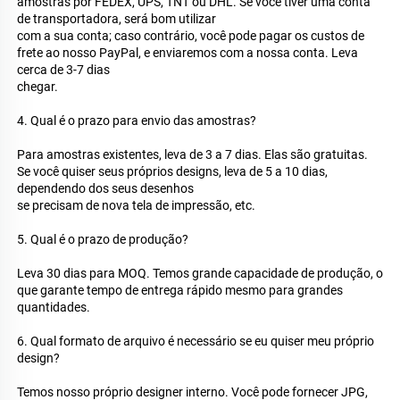
amostras por FEDEX, UPS, TNT ou DHL. Se você tiver uma conta 
de transportadora, será bom utilizar 
com a sua conta; caso contrário, você pode pagar os custos de 
frete ao nosso PayPal, e enviaremos com a nossa conta. Leva 
cerca de 3-7 dias 
chegar. 
4. Qual é o prazo para envio das amostras? 
Para amostras existentes, leva de 3 a 7 dias. Elas são gratuitas. 
Se você quiser seus próprios designs, leva de 5 a 10 dias, 
dependendo dos seus desenhos 
se precisam de nova tela de impressão, etc. 
5. Qual é o prazo de produção? 
Leva 30 dias para MOQ. Temos grande capacidade de produção, o 
que garante tempo de entrega rápido mesmo para grandes 
quantidades. 
6. Qual formato de arquivo é necessário se eu quiser meu próprio 
design? 
Temos nosso próprio designer interno. Você pode fornecer JPG, 