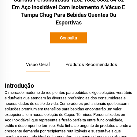
Em Aço Inoxidável Com Isolamento A Vácuo E
Tampa Chug Para Bebidas Quentes Ou
Esportivas
Consulta
Visão Geral
Produtos Recomendados
Introdução
O mercado moderno de recipientes para bebidas exige soluções versáteis
e duráveis que atendam às diversas preferências dos consumidores e
necessidades de estilo de vida. Compradores profissionais que buscam
soluções premium em utensílios para bebidas encontrarão um valor
excepcional em nossa coleção de Copos Térmicos Personalizados em
Aço Inoxidável, que representa a fusão perfeita entre funcionalidade,
estilo e desempenho térmico. Esta linha abrangente de produtos atende à
crescente demanda por recipientes reutilizáveis e sustentáveis que
mantêm o controle ideal de temperatura, ao mesmo tempo que oferece