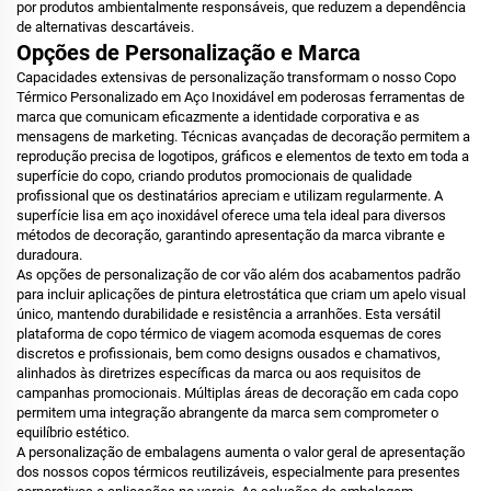
por produtos ambientalmente responsáveis, que reduzem a dependência
de alternativas descartáveis.
Opções de Personalização e Marca
Capacidades extensivas de personalização transformam o nosso Copo
Térmico Personalizado em Aço Inoxidável em poderosas ferramentas de
marca que comunicam eficazmente a identidade corporativa e as
mensagens de marketing. Técnicas avançadas de decoração permitem a
reprodução precisa de logotipos, gráficos e elementos de texto em toda a
superfície do copo, criando produtos promocionais de qualidade
profissional que os destinatários apreciam e utilizam regularmente. A
superfície lisa em aço inoxidável oferece uma tela ideal para diversos
métodos de decoração, garantindo apresentação da marca vibrante e
duradoura.
As opções de personalização de cor vão além dos acabamentos padrão
para incluir aplicações de pintura eletrostática que criam um apelo visual
único, mantendo durabilidade e resistência a arranhões. Esta versátil
plataforma de copo térmico de viagem acomoda esquemas de cores
discretos e profissionais, bem como designs ousados e chamativos,
alinhados às diretrizes específicas da marca ou aos requisitos de
campanhas promocionais. Múltiplas áreas de decoração em cada copo
permitem uma integração abrangente da marca sem comprometer o
equilíbrio estético.
A personalização de embalagens aumenta o valor geral de apresentação
dos nossos copos térmicos reutilizáveis, especialmente para presentes