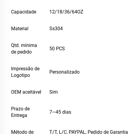
Capacidade
12/18/36/64OZ
Material
Ss304
Qtd. mínima
50 PCS
de pedido
Impressão de
Personalizado
Logotipo
OEM aceitável
Sim
Prazo de
7—45 dias
Entrega
Método de
T/T, L/C, PAYPAL, Pedido de Garantia