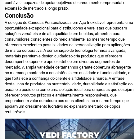
confiáveis capazes de apoiar objetivos de crescimento empresarial e
expansão de mercado a longo prazo.
Conclusão
A coleção de Canecas Personalizadas em Aço Inoxidável representa uma
oportunidade excepcional para distribuidores e varejistas que buscam
soluções versáteis e de alta qualidade em bebidas, atraentes para
consumidores conscientes do meio ambiente, ao mesmo tempo que
oferecem excelentes possibilidades de personalização para aplicações
de marca corporativa. A combinação de tecnologia térmica avançada,
materiais premium e design cuidadoso cria produtos que oferecem
desempenho superior e apelo estético em diversos segmentos de
mercado. A ampla variedade de tamanhos garante cobertura abrangente
no mercado, mantendo a consistência em qualidade e funcionalidade, o
que fortalece a confiança do cliente e a fidelidade à marca. A ênfase
desta linha de produtos na sustentabilidade, durabilidade e satisfação do
usuário a posiciona como uma solução ideal para empresas que desejam
oferecer produtos práticos e ambientalmente responsáveis, que
proporcionem valor duradouro aos seus clientes, ao mesmo tempo que
apoiam um crescimento lucrativo no expansivo mercado de copos
reutilizáveis.