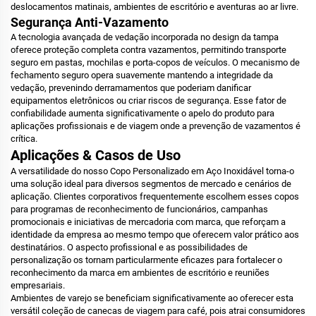
deslocamentos matinais, ambientes de escritório e aventuras ao ar livre.
Segurança Anti-Vazamento
A tecnologia avançada de vedação incorporada no design da tampa
oferece proteção completa contra vazamentos, permitindo transporte
seguro em pastas, mochilas e porta-copos de veículos. O mecanismo de
fechamento seguro opera suavemente mantendo a integridade da
vedação, prevenindo derramamentos que poderiam danificar
equipamentos eletrônicos ou criar riscos de segurança. Esse fator de
confiabilidade aumenta significativamente o apelo do produto para
aplicações profissionais e de viagem onde a prevenção de vazamentos é
crítica.
Aplicações & Casos de Uso
A versatilidade do nosso Copo Personalizado em Aço Inoxidável torna-o
uma solução ideal para diversos segmentos de mercado e cenários de
aplicação. Clientes corporativos frequentemente escolhem esses copos
para programas de reconhecimento de funcionários, campanhas
promocionais e iniciativas de mercadoria com marca, que reforçam a
identidade da empresa ao mesmo tempo que oferecem valor prático aos
destinatários. O aspecto profissional e as possibilidades de
personalização os tornam particularmente eficazes para fortalecer o
reconhecimento da marca em ambientes de escritório e reuniões
empresariais.
Ambientes de varejo se beneficiam significativamente ao oferecer esta
versátil coleção de canecas de viagem para café, pois atrai consumidores