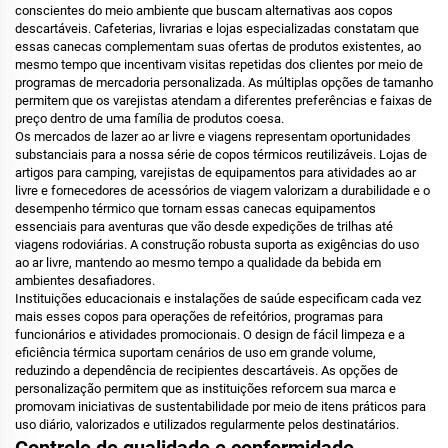
conscientes do meio ambiente que buscam alternativas aos copos
descartáveis. Cafeterias, livrarias e lojas especializadas constatam que
essas canecas complementam suas ofertas de produtos existentes, ao
mesmo tempo que incentivam visitas repetidas dos clientes por meio de
programas de mercadoria personalizada. As múltiplas opções de tamanho
permitem que os varejistas atendam a diferentes preferências e faixas de
preço dentro de uma família de produtos coesa.
Os mercados de lazer ao ar livre e viagens representam oportunidades
substanciais para a nossa série de copos térmicos reutilizáveis. Lojas de
artigos para camping, varejistas de equipamentos para atividades ao ar
livre e fornecedores de acessórios de viagem valorizam a durabilidade e o
desempenho térmico que tornam essas canecas equipamentos
essenciais para aventuras que vão desde expedições de trilhas até
viagens rodoviárias. A construção robusta suporta as exigências do uso
ao ar livre, mantendo ao mesmo tempo a qualidade da bebida em
ambientes desafiadores.
Instituições educacionais e instalações de saúde especificam cada vez
mais esses copos para operações de refeitórios, programas para
funcionários e atividades promocionais. O design de fácil limpeza e a
eficiência térmica suportam cenários de uso em grande volume,
reduzindo a dependência de recipientes descartáveis. As opções de
personalização permitem que as instituições reforcem sua marca e
promovam iniciativas de sustentabilidade por meio de itens práticos para
uso diário, valorizados e utilizados regularmente pelos destinatários.