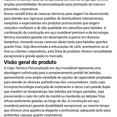
amplas possibilidades de personalização para promoção da marca e
presentes corporativos.
Nossa versátil linha de canecas térmicas para viagem foi desenvolvida
para atender aos rigorosos padrões de distribuidores internacionais,
varejistas e especialistas em produtos promocionais que exigem
soluções confiáveis e de alta qualidade em utensílios para bebidas. A
combinação da construção em aço inoxidável premium e da tecnologia
térmica inovadora garante um desempenho superior em diversos
tamanhos, tornando essas canecas ideais tanto para bebidas quentes
quanto frias. Seja direcionada a entusiastas de café, aventureiros ao ar
livre ou clientes corporativos, esta linha de produtos oferece versatilidade
excepcional e grande apelo no mercado.
Visão geral do produto
O Copo Térmico Personalizado em Aço Inoxidável representa uma
abordagem sofisticada para o armazenamento portátil de bebidas,
apresentando uma ampla variedade de opções de capacidade projetadas
para atender às diversas preferências dos consumidores. Cada copo
incorpora tecnologia avançada de isolamento a vácuo com parede dupla
que mantém as temperaturas das bebidas por longos períodos, seja
preservando o calor do café da manhã ou mantendo as bebidas frias
refrescantemente geladas ao longo do dia. A construção em aço
inoxidável premium garante durabilidade excepcional, ao mesmo tempo
que oferece uma aparência elegante e profissional, adequada tanto para
ambientes casuais quanto corporativos.