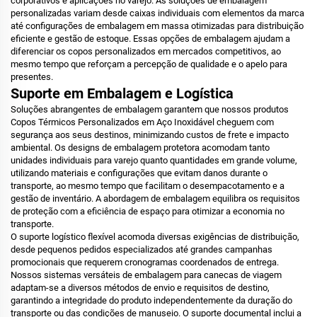
corporativos e aplicações no varejo. As soluções de embalagem
personalizadas variam desde caixas individuais com elementos da marca
até configurações de embalagem em massa otimizadas para distribuição
eficiente e gestão de estoque. Essas opções de embalagem ajudam a
diferenciar os copos personalizados em mercados competitivos, ao
mesmo tempo que reforçam a percepção de qualidade e o apelo para
presentes.
Suporte em Embalagem e Logística
Soluções abrangentes de embalagem garantem que nossos produtos
Copos Térmicos Personalizados em Aço Inoxidável cheguem com
segurança aos seus destinos, minimizando custos de frete e impacto
ambiental. Os designs de embalagem protetora acomodam tanto
unidades individuais para varejo quanto quantidades em grande volume,
utilizando materiais e configurações que evitam danos durante o
transporte, ao mesmo tempo que facilitam o desempacotamento e a
gestão de inventário. A abordagem de embalagem equilibra os requisitos
de proteção com a eficiência de espaço para otimizar a economia no
transporte.
O suporte logístico flexível acomoda diversas exigências de distribuição,
desde pequenos pedidos especializados até grandes campanhas
promocionais que requerem cronogramas coordenados de entrega.
Nossos sistemas versáteis de embalagem para canecas de viagem
adaptam-se a diversos métodos de envio e requisitos de destino,
garantindo a integridade do produto independentemente da duração do
transporte ou das condições de manuseio. O suporte documental inclui a