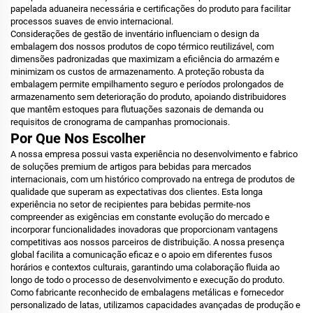
papelada aduaneira necessária e certificações do produto para facilitar
processos suaves de envio internacional.
Considerações de gestão de inventário influenciam o design da
embalagem dos nossos produtos de copo térmico reutilizável, com
dimensões padronizadas que maximizam a eficiência do armazém e
minimizam os custos de armazenamento. A proteção robusta da
embalagem permite empilhamento seguro e períodos prolongados de
armazenamento sem deterioração do produto, apoiando distribuidores
que mantêm estoques para flutuações sazonais de demanda ou
requisitos de cronograma de campanhas promocionais.
Por Que Nos Escolher
A nossa empresa possui vasta experiência no desenvolvimento e fabrico
de soluções premium de artigos para bebidas para mercados
internacionais, com um histórico comprovado na entrega de produtos de
qualidade que superam as expectativas dos clientes. Esta longa
experiência no setor de recipientes para bebidas permite-nos
compreender as exigências em constante evolução do mercado e
incorporar funcionalidades inovadoras que proporcionam vantagens
competitivas aos nossos parceiros de distribuição. A nossa presença
global facilita a comunicação eficaz e o apoio em diferentes fusos
horários e contextos culturais, garantindo uma colaboração fluida ao
longo de todo o processo de desenvolvimento e execução do produto.
Como fabricante reconhecido de embalagens metálicas e fornecedor
personalizado de latas, utilizamos capacidades avançadas de produção e