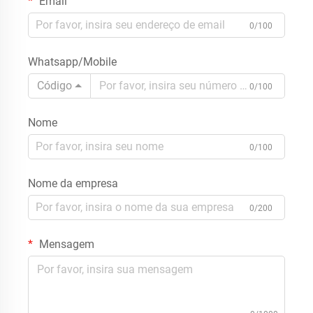
Email
0/100
Whatsapp/Mobile
Código
0/100
Nome
0/100
Nome da empresa
0/200
Mensagem