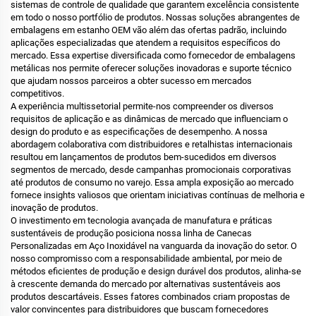
sistemas de controle de qualidade que garantem excelência consistente
em todo o nosso portfólio de produtos. Nossas soluções abrangentes de
embalagens em estanho OEM vão além das ofertas padrão, incluindo
aplicações especializadas que atendem a requisitos específicos do
mercado. Essa expertise diversificada como fornecedor de embalagens
metálicas nos permite oferecer soluções inovadoras e suporte técnico
que ajudam nossos parceiros a obter sucesso em mercados
competitivos.
A experiência multissetorial permite-nos compreender os diversos
requisitos de aplicação e as dinâmicas de mercado que influenciam o
design do produto e as especificações de desempenho. A nossa
abordagem colaborativa com distribuidores e retalhistas internacionais
resultou em lançamentos de produtos bem-sucedidos em diversos
segmentos de mercado, desde campanhas promocionais corporativas
até produtos de consumo no varejo. Essa ampla exposição ao mercado
fornece insights valiosos que orientam iniciativas contínuas de melhoria e
inovação de produtos.
O investimento em tecnologia avançada de manufatura e práticas
sustentáveis de produção posiciona nossa linha de Canecas
Personalizadas em Aço Inoxidável na vanguarda da inovação do setor. O
nosso compromisso com a responsabilidade ambiental, por meio de
métodos eficientes de produção e design durável dos produtos, alinha-se
à crescente demanda do mercado por alternativas sustentáveis aos
produtos descartáveis. Esses fatores combinados criam propostas de
valor convincentes para distribuidores que buscam fornecedores