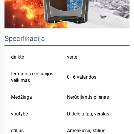
Specifikacija
daikto
vertė
termalios izoliacijos
0–6 valandos
veikimas
Medžiaga
Nerūdijantis plienas
ypatybė
Didelė talpa, verslas
stilius
Amerikiečių stilius