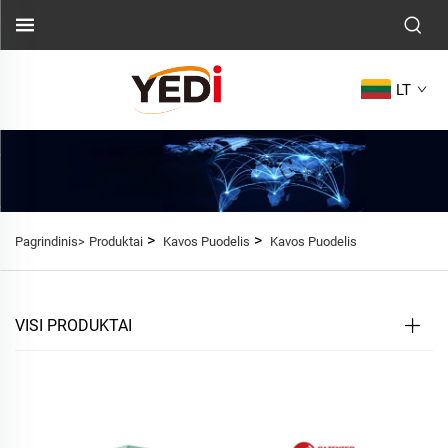
LT
>
>
Pagrindinis>
Produktai
Kavos Puodelis
Kavos Puodelis
VISI PRODUKTAI