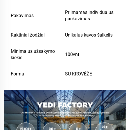
Priimamas individualus
Pakavimas
packavimas
Raktiniai žodžiai
Unikalus kavos šalkelis
Minimalus užsakymo
100vnt
kiekis
Forma
SU KROVĖŽE