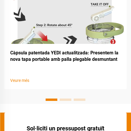
Càpsula patentada YEDI actualitzada: Presentem la
nova tapa portable amb palla plegable desmuntant
Veure més
Sol·liciti un pressupost gratuït