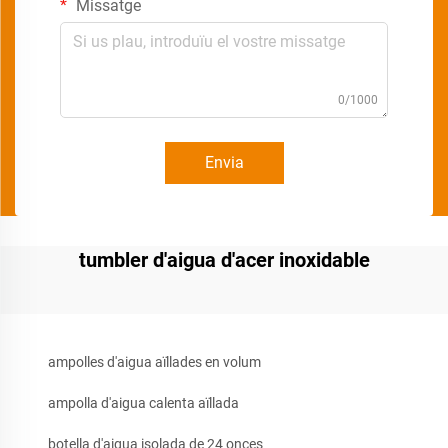
Missatge
0/1000
Envia
tumbler d'aigua d'acer inoxidable
ampolles d'aigua aïllades en volum
ampolla d'aigua calenta aïllada
botella d'aigua isolada de 24 onces