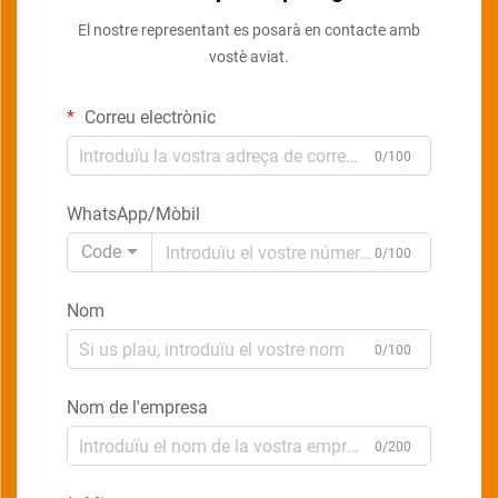
El nostre representant es posarà en contacte amb
vostè aviat.
Correu electrònic
0/100
WhatsApp/Mòbil
Code
0/100
Nom
0/100
Nom de l'empresa
0/200