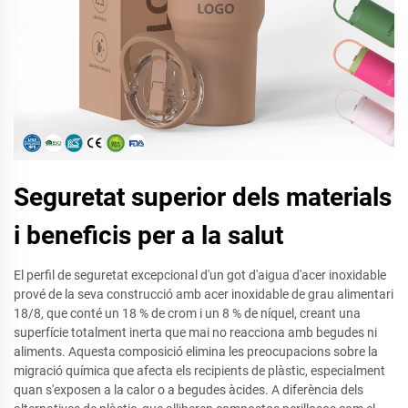
Seguretat superior dels materials
i beneficis per a la salut
El perfil de seguretat excepcional d'un got d'aigua d'acer inoxidable
prové de la seva construcció amb acer inoxidable de grau alimentari
18/8, que conté un 18 % de crom i un 8 % de níquel, creant una
superfície totalment inerta que mai no reacciona amb begudes ni
aliments. Aquesta composició elimina les preocupacions sobre la
migració química que afecta els recipients de plàstic, especialment
quan s'exposen a la calor o a begudes àcides. A diferència dels