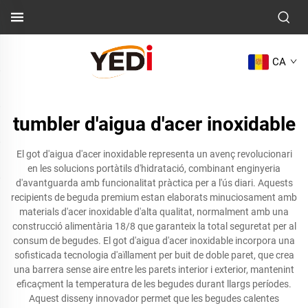
CA
tumbler d'aigua d'acer inoxidable
El got d'aigua d'acer inoxidable representa un avenç revolucionari
en les solucions portàtils d'hidratació, combinant enginyeria
d'avantguarda amb funcionalitat pràctica per a l'ús diari. Aquests
recipients de beguda premium estan elaborats minuciosament amb
materials d'acer inoxidable d'alta qualitat, normalment amb una
construcció alimentària 18/8 que garanteix la total seguretat per al
consum de begudes. El got d'aigua d'acer inoxidable incorpora una
sofisticada tecnologia d'aïllament per buit de doble paret, que crea
una barrera sense aire entre les parets interior i exterior, mantenint
eficaçment la temperatura de les begudes durant llargs períodes.
Aquest disseny innovador permet que les begudes calentes