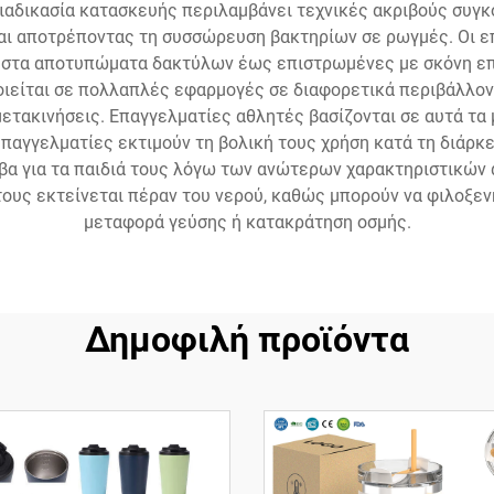
ιαδικασία κατασκευής περιλαμβάνει τεχνικές ακριβούς συγκ
και αποτρέποντας τη συσσώρευση βακτηρίων σε ρωγμές. Οι ε
 στα αποτυπώματα δακτύλων έως επιστρωμένες με σκόνη επι
ιείται σε πολλαπλές εφαρμογές σε διαφορετικά περιβάλλον
τακινήσεις. Επαγγελματίες αθλητές βασίζονται σε αυτά τα 
αγγελματίες εκτιμούν τη βολική τους χρήση κατά τη διάρκ
βα για τα παιδιά τους λόγω των ανώτερων χαρακτηριστικών α
τους εκτείνεται πέραν του νερού, καθώς μπορούν να φιλοξενή
μεταφορά γεύσης ή κατακράτηση οσμής.
Δημοφιλή προϊόντα