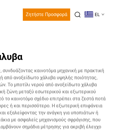
Ζητήστε Προσφορά
EL
άλυβα
, συνδυάζοντας καινοτόμα μηχανική με πρακτική
χή από ανοξείδωτο χάλυβα υψηλής ποιότητας,
ών. Το μποτίλι νερού από ανοξείδωτο χάλυβα
ική ζώνη μεταξύ εσωτερικού και εξωτερικού
ό το καινοτόμο σχέδιο επιτρέπει στα ζεστά ποτά
ρες ή και περισσότερο. Η εξωτερική επιφάνεια
αι εξαλείφοντας την ανάγκη για υποπιάτων ή
άκια με ασφαλείς μηχανισμούς σφράγισης, που
λαμβάνουν σημάδια μέτρησης για ακριβή έλεγχο