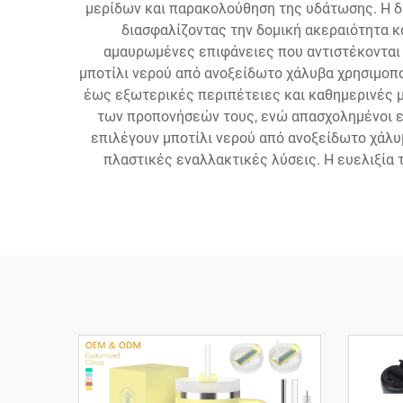
μερίδων και παρακολούθηση της υδάτωσης. Η δ
διασφαλίζοντας την δομική ακεραιότητα 
αμαυρωμένες επιφάνειες που αντιστέκονται
μποτίλι νερού από ανοξείδωτο χάλυβα χρησιμοπο
έως εξωτερικές περιπέτειες και καθημερινές με
των προπονήσεών τους, ενώ απασχολημένοι επ
επιλέγουν μποτίλι νερού από ανοξείδωτο χάλυ
πλαστικές εναλλακτικές λύσεις. Η ευελιξία 