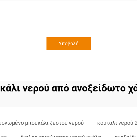
Υποβολή
κάλι νερού από ανοξείδωτο χ
μονωμένο μπουκάλι ζεστού νερού
κουτάλι νερού 