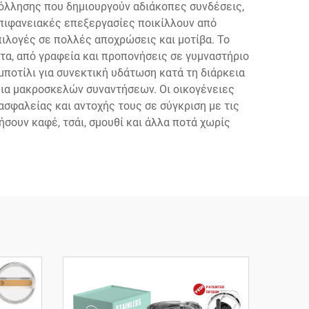
όλλησης που δημιουργούν αδιάκοπες συνδέσεις,
πιφανειακές επεξεργασίες ποικίλλουν από
λογές σε πολλές αποχρώσεις και μοτίβα. Το
τα, από γραφεία και προπονήσεις σε γυμναστήριο
μποτίλι για συνεκτική υδάτωση κατά τη διάρκεια
εια μακροσκελών συναντήσεων. Οι οικογένειες
σφαλείας και αντοχής τους σε σύγκριση με τις
σουν καφέ, τσάι, σμουθί και άλλα ποτά χωρίς