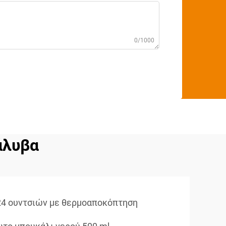
0/1000
άλυβα
24 ουντσιών με θερμοαποκόπτηση