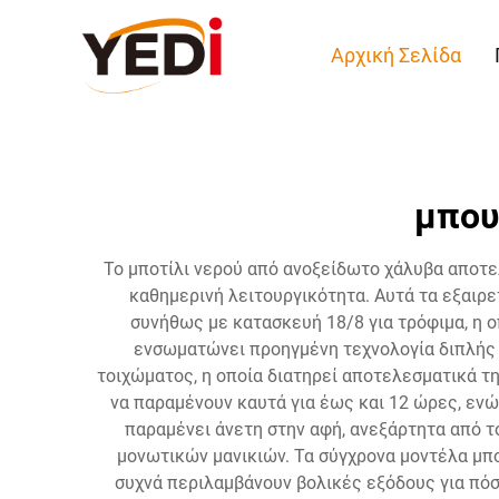
Αρχική Σελίδα
μπου
Το μποτίλι νερού από ανοξείδωτο χάλυβα αποτε
καθημερινή λειτουργικότητα. Αυτά τα εξαιρ
συνήθως με κατασκευή 18/8 για τρόφιμα, η 
ενσωματώνει προηγμένη τεχνολογία διπλής 
τοιχώματος, η οποία διατηρεί αποτελεσματικά τ
να παραμένουν καυτά για έως και 12 ώρες, εν
παραμένει άνετη στην αφή, ανεξάρτητα από τ
μονωτικών μανικιών. Τα σύγχρονα μοντέλα μπ
συχνά περιλαμβάνουν βολικές εξόδους για πόσ