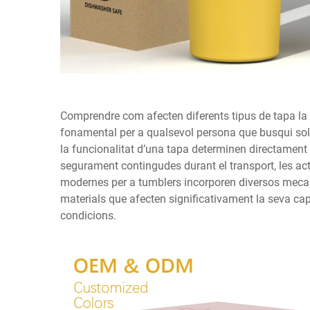
Comprendre com afecten diferents tipus de tapa la
fonamental per a qualsevol persona que busqui soluci
la funcionalitat d’una tapa determinen directament
segurament contingudes durant el transport, les acti
modernes per a tumblers incorporen diversos mecani
materials que afecten significativament la seva ca
condicions.