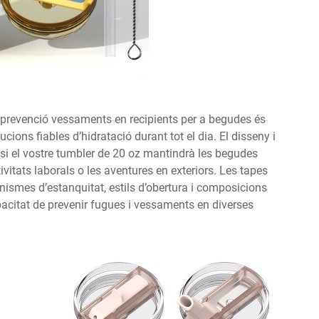
 prevenció vessaments en recipients per a begudes és
ons fiables d’hidratació durant tot el dia. El disseny i
 si el vostre tumbler de 20 oz mantindrà les begudes
vitats laborals o les aventures en exteriors. Les tapes
smes d’estanquitat, estils d’obertura i composicions
pacitat de prevenir fugues i vessaments en diverses