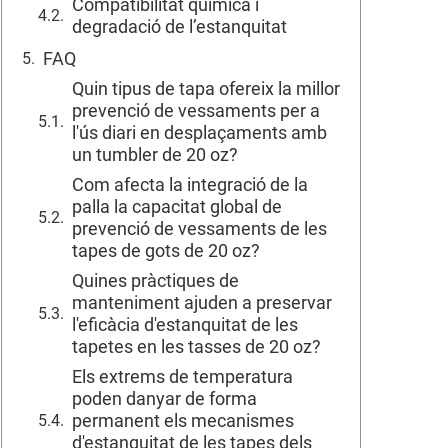
Compatibilitat química i
degradació de l’estanquitat
FAQ
Quin tipus de tapa ofereix la millor
prevenció de vessaments per a
l'ús diari en desplaçaments amb
un tumbler de 20 oz?
Com afecta la integració de la
palla la capacitat global de
prevenció de vessaments de les
tapes de gots de 20 oz?
Quines pràctiques de
manteniment ajuden a preservar
l'eficàcia d'estanquitat de les
tapetes en les tasses de 20 oz?
Els extrems de temperatura
poden danyar de forma
permanent els mecanismes
d'estanquitat de les tapes dels