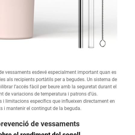
ció de vessaments esdevé especialment important quan es
s als recipients portàtils per a begudes. Un sistema de
ibrar l’accés fàcil per beure amb la seguretat durant el
ant de variacions de temperatura i patrons d’ús.
i limitacions específics que influeixen directament en
s i mantenir el contingut de la beguda.
prevenció de vessaments
obre el rendiment del segell