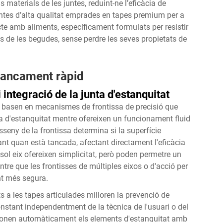
aterials de les juntes, reduint-ne l’eficàcia de
untes d’alta qualitat emprades en tapes premium per a
cte amb aliments, específicament formulats per resistir
s de les begudes, sense perdre les seves propietats de
 tancament ràpid
integració de la junta d'estanquitat
s basen en mecanismes de frontissa de precisió que
a d'estanquitat mentre ofereixen un funcionament fluid
sseny de la frontissa determina si la superfície
nt quan està tancada, afectant directament l'eficàcia
sol eix ofereixen simplicitat, però poden permetre un
re que les frontisses de múltiples eixos o d'acció per
t més segura.
a les tapes articulades milloren la prevenció de
tant independentment de la tècnica de l'usuari o del
cionen automàticament els elements d'estanquitat amb