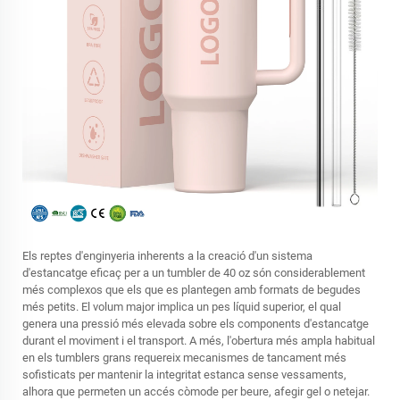
Els reptes d'enginyeria inherents a la creació d'un sistema
d'estancatge eficaç per a un tumbler de 40 oz són considerablement
més complexos que els que es plantegen amb formats de begudes
més petits. El volum major implica un pes líquid superior, el qual
genera una pressió més elevada sobre els components d'estancatge
durant el moviment i el transport. A més, l'obertura més ampla habitual
en els tumblers grans requereix mecanismes de tancament més
sofisticats per mantenir la integritat estanca sense vessaments,
alhora que permeten un accés còmode per beure, afegir gel o netejar.