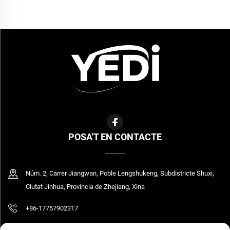
POSA'T EN CONTACTE
Núm. 2, Carrer Jiangwan, Poble Lengshukeng, Subdistricte Shuxi,
Ciutat Jinhua, Província de Zhejiang, Xina
+86-17757902317