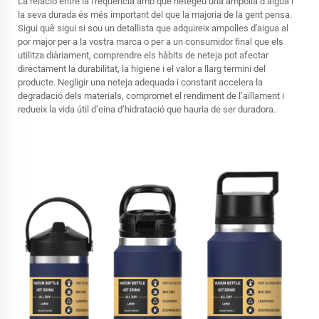
La relació entre la freqüència amb què netegeu una ampolla d’aigua i
la seva durada és més important del que la majoria de la gent pensa.
Sigui què sigui si sou un detallista que adquireix
ampolles d'aigua al
por major
per a la vostra marca o per a un consumidor final que els
utilitza diàriament, comprendre els hàbits de neteja pot afectar
directament la durabilitat, la higiene i el valor a llarg termini del
producte. Negligir una neteja adequada i constant accelera la
degradació dels materials, compromet el rendiment de l’aïllament i
redueix la vida útil d’eina d’hidratació que hauria de ser duradora.