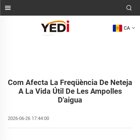
CA
Com Afecta La Freqüència De Neteja
A La Vida Útil De Les Ampolles
D'aigua
2026-06-26 17:44:00