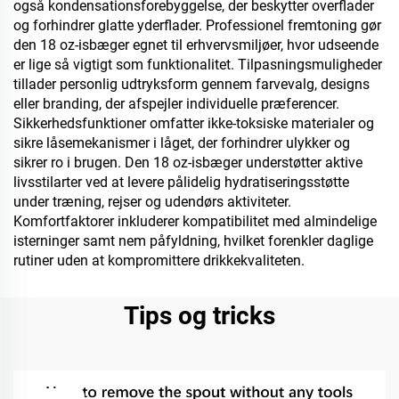
også kondensationsforebyggelse, der beskytter overflader
og forhindrer glatte yderflader. Professionel fremtoning gør
den 18 oz-isbæger egnet til erhvervsmiljøer, hvor udseende
er lige så vigtigt som funktionalitet. Tilpasningsmuligheder
tillader personlig udtryksform gennem farvevalg, designs
eller branding, der afspejler individuelle præferencer.
Sikkerhedsfunktioner omfatter ikke-toksiske materialer og
sikre låsemekanismer i låget, der forhindrer ulykker og
sikrer ro i brugen. Den 18 oz-isbæger understøtter aktive
livsstilarter ved at levere pålidelig hydratiseringsstøtte
under træning, rejser og udendørs aktiviteter.
Komfortfaktorer inkluderer kompatibilitet med almindelige
isterninger samt nem påfyldning, hvilket forenkler daglige
rutiner uden at kompromittere drikkekvaliteten.
Tips og tricks