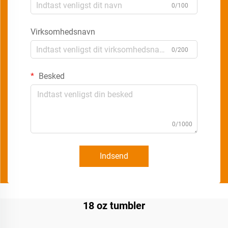
0/100
Virksomhedsnavn
0/200
Besked
0/1000
Indsend
18 oz tumbler