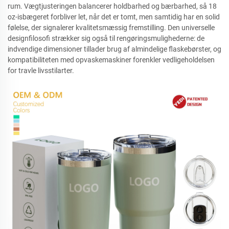
rum. Vægtjusteringen balancerer holdbarhed og bærbarhed, så 18
oz-isbægeret forbliver let, når det er tomt, men samtidig har en solid
følelse, der signalerer kvalitetsmæssig fremstilling. Den universelle
designfilosofi strækker sig også til rengøringsmulighederne: de
indvendige dimensioner tillader brug af almindelige flaskebørster, og
kompatibiliteten med opvaskemaskiner forenkler vedligeholdelsen
for travle livsstilarter.