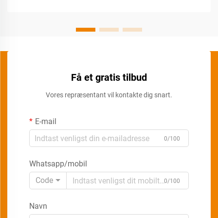
Få et gratis tilbud
Vores repræsentant vil kontakte dig snart.
E-mail
0/100
Whatsapp/mobil
Code
0/100
Navn