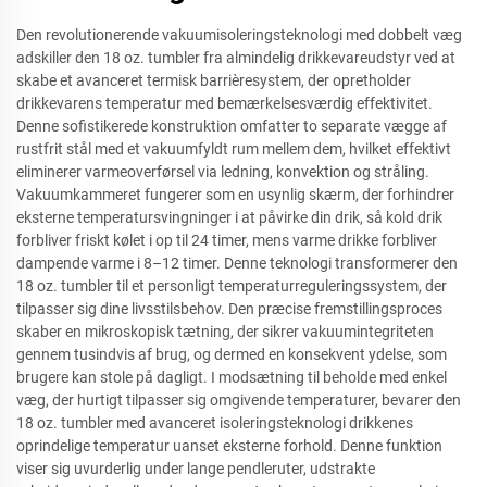
Den revolutionerende vakuumisoleringsteknologi med dobbelt væg
adskiller den 18 oz. tumbler fra almindelig drikkevareudstyr ved at
skabe et avanceret termisk barrièresystem, der opretholder
drikkevarens temperatur med bemærkelsesværdig effektivitet.
Denne sofistikerede konstruktion omfatter to separate vægge af
rustfrit stål med et vakuumfyldt rum mellem dem, hvilket effektivt
eliminerer varmeoverførsel via ledning, konvektion og stråling.
Vakuumkammeret fungerer som en usynlig skærm, der forhindrer
eksterne temperatursvingninger i at påvirke din drik, så kold drik
forbliver friskt kølet i op til 24 timer, mens varme drikke forbliver
dampende varme i 8–12 timer. Denne teknologi transformerer den
18 oz. tumbler til et personligt temperaturreguleringssystem, der
tilpasser sig dine livsstilsbehov. Den præcise fremstillingsproces
skaber en mikroskopisk tætning, der sikrer vakuumintegriteten
gennem tusindvis af brug, og dermed en konsekvent ydelse, som
brugere kan stole på dagligt. I modsætning til beholde med enkel
væg, der hurtigt tilpasser sig omgivende temperaturer, bevarer den
18 oz. tumbler med avanceret isoleringsteknologi drikkenes
oprindelige temperatur uanset eksterne forhold. Denne funktion
viser sig uvurderlig under lange pendleruter, udstrakte