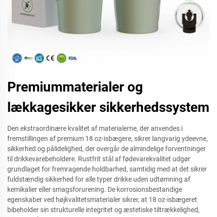
Premiummaterialer og
lækkagesikker sikkerhedssystem
Den ekstraordinære kvalitet af materialerne, der anvendes i
fremstillingen af premium 18 oz-isbægere, sikrer langvarig ydeevne,
sikkerhed og pålidelighed, der overgår de almindelige forventninger
til drikkevarebeholdere. Rustfrit stål af fødevarekvalitet udgør
grundlaget for fremragende holdbarhed, samtidig med at det sikrer
fuldstændig sikkerhed for alle typer drikke uden udtømning af
kemikalier eller smagsforurening. De korrosionsbestandige
egenskaber ved højkvalitetsmaterialer sikrer, at 18 oz-isbægeret
bibeholder sin strukturelle integritet og æstetiske tiltrækkelighed,