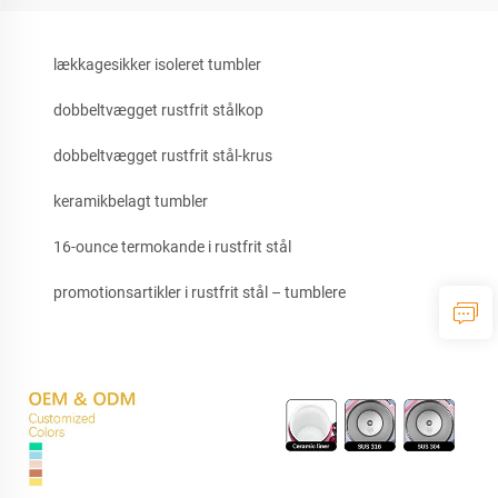
lækkagesikker isoleret tumbler
dobbeltvægget rustfrit stålkop
dobbeltvægget rustfrit stål-krus
keramikbelagt tumbler
16-ounce termokande i rustfrit stål
promotionsartikler i rustfrit stål – tumblere