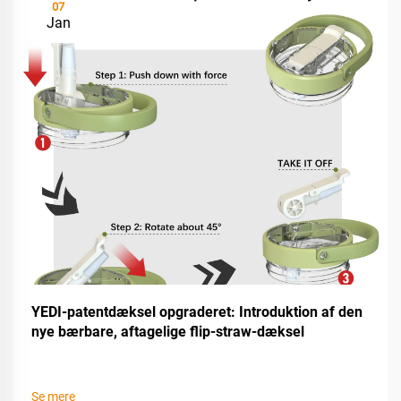
07
Jan
YEDI-patentdæksel opgraderet: Introduktion af den
nye bærbare, aftagelige flip-straw-dæksel
Se mere