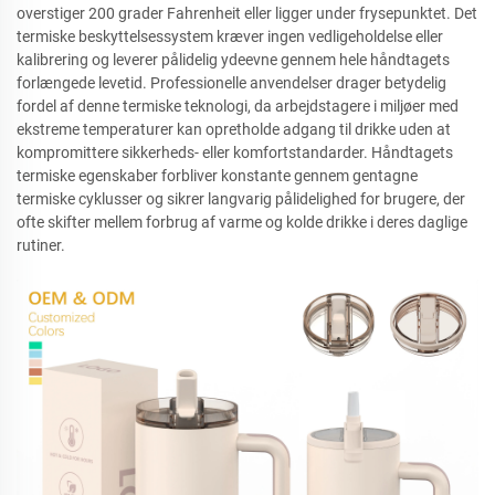
overstiger 200 grader Fahrenheit eller ligger under frysepunktet. Det
termiske beskyttelsessystem kræver ingen vedligeholdelse eller
kalibrering og leverer pålidelig ydeevne gennem hele håndtagets
forlængede levetid. Professionelle anvendelser drager betydelig
fordel af denne termiske teknologi, da arbejdstagere i miljøer med
ekstreme temperaturer kan opretholde adgang til drikke uden at
kompromittere sikkerheds- eller komfortstandarder. Håndtagets
termiske egenskaber forbliver konstante gennem gentagne
termiske cyklusser og sikrer langvarig pålidelighed for brugere, der
ofte skifter mellem forbrug af varme og kolde drikke i deres daglige
rutiner.