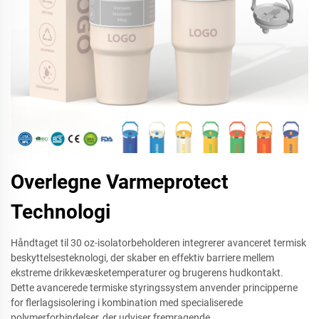
Overlegne Varmeprotect
Technologi
Håndtaget til 30 oz-isolatorbeholderen integrerer avanceret termisk
beskyttelsesteknologi, der skaber en effektiv barriere mellem
ekstreme drikkevæsketemperaturer og brugerens hudkontakt.
Dette avancerede termiske styringssystem anvender principperne
for flerlagsisolering i kombination med specialiserede
polymerforbindelser, der udviser fremragende