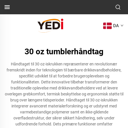
DA
30 oz tumblerhåndtag
Håndtaget til 30 oz-iskrukken repræsenterer en revolutionær
fremskridt inden for teknologien til bærbare drikkevandbeholdere,
specifikt udviklet til at forbedre brugeroplevelsen og
funktionaliteten. Dette innovative tilbehør transformerer den
traditionelle oplevelse med drikkevandbeholdere ved at levere
overlegen grebkomfort, termisk beskyttelse og ergonomisk støtte til
brug over længere tidsperioder. Håndtaget til 30 oz-iskrukken
integrerer avanceret materialerforskning og er udstyret med
varmebestandige polymerer samt en ikke-glidende
overfladestruktur, der sikrer sikkert håndtering, selv under
udfordrende forhold. Dets primære funktioner omfatter