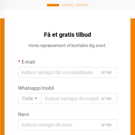
Få et gratis tilbud
Vores repræsentant vil kontakte dig snart.
E-mail
0/100
Whatsapp/mobil
Code
0/100
Navn
0/100