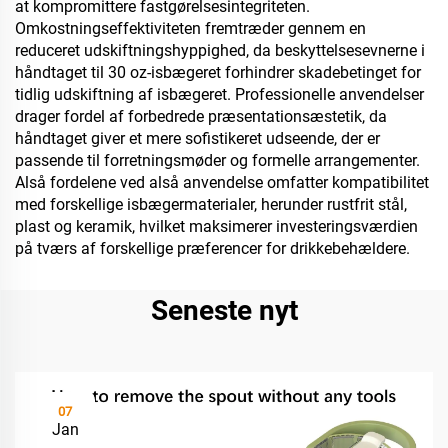
at kompromittere fastgørelsesintegriteten.
Omkostningseffektiviteten fremtræder gennem en
reduceret udskiftningshyppighed, da beskyttelsesevnerne i
håndtaget til 30 oz-isbægeret forhindrer skadebetinget for
tidlig udskiftning af isbægeret. Professionelle anvendelser
drager fordel af forbedrede præsentationsæstetik, da
håndtaget giver et mere sofistikeret udseende, der er
passende til forretningsmøder og formelle arrangementer.
Alså fordelene ved alså anvendelse omfatter kompatibilitet
med forskellige isbægermaterialer, herunder rustfrit stål,
plast og keramik, hvilket maksimerer investeringsværdien
på tværs af forskellige præferencer for drikkebehældere.
Seneste nyt
07
Jan