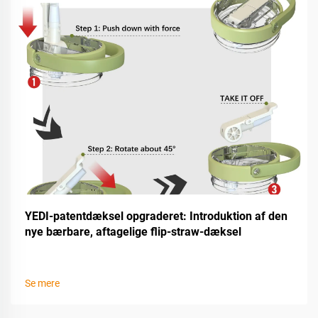
YEDI-patentdæksel opgraderet: Introduktion af den
nye bærbare, aftagelige flip-straw-dæksel
Se mere