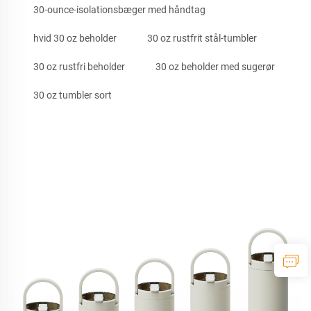
30-ounce-isolationsbæger med håndtag
hvid 30 oz beholder
30 oz rustfrit stål-tumbler
30 oz rustfri beholder
30 oz beholder med sugerør
30 oz tumbler sort