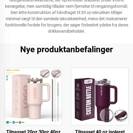
fastgørelsesmekanisme, der opretholder stabilitet under intens
bevægelse, men samtidig tillader nem fjernelse til rengøringsformål.
Den lette konstruktion af håndtaget til 30 oz-iskrukken tilføjer
minimal vægt til den samlede iskrukkeenhed, mens det maksimerer
funktionelle fordele for brugere, der søger forbedret ydelse fra deres
drikkevandbeholder.
Nye produktanbefalinger
Tilpasset 20oz 30oz 40oz
Tilpasset 40 oz isoleret