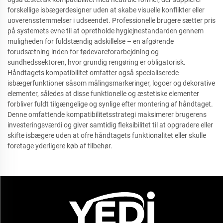
forskellige isbægerdesigner uden at skabe visuelle konflikter eller
uoverensstemmelser i udseendet. Professionelle brugere sætter pris
på systemets evne til at opretholde hygiejnestandarden gennem
muligheden for fuldstændig adskillelse – en afgørende
forudsætning inden for fødevareforarbejdning og
sundhedssektoren, hvor grundig rengøring er obligatorisk.
Håndtagets kompatibilitet omfatter også specialiserede
isbægerfunktioner såsom målingsmarkeringer, logoer og dekorative
elementer, således at disse funktionelle og æstetiske elementer
forbliver fuldt tilgængelige og synlige efter montering af håndtaget.
Denne omfattende kompatibilitetsstrategi maksimerer brugerens
investeringsværdi og giver samtidig fleksibilitet til at opgradere eller
skifte isbægere uden at ofre håndtagets funktionalitet eller skulle
foretage yderligere køb af tilbehør.