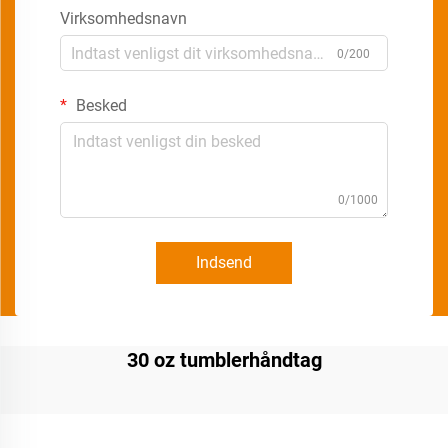
Virksomhedsnavn
0/200
Besked
0/1000
Indsend
30 oz tumblerhåndtag