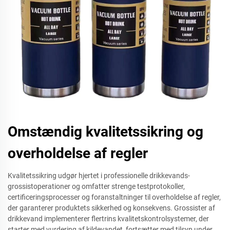
Omstændig kvalitetssikring og
overholdelse af regler
Kvalitetssikring udgør hjertet i professionelle drikkevands-
grossistoperationer og omfatter strenge testprotokoller,
certificeringsprocesser og foranstaltninger til overholdelse af regler,
der garanterer produktets sikkerhed og konsekvens. Grossister af
drikkevand implementerer flertrins kvalitetskontrolsystemer, der
starter med vurdering af kildevandet, fortsætter med tilsyn under