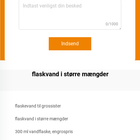
0/1000
Indsend
flaskvand i større mængder
flaskevand til grossister
flaskvand i større mængder
300 ml vandflaske, engrospris