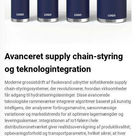
Avanceret supply chain-styring
og teknologintegration
Moderne grossistdrift af flaskevand udnytter sofistikerede supply
chain-styringssystemer, der revolutionerer, hvordan virksomheder
får adgang til hydratiseringsløsninger. Disse avancerede
teknologiske rammeværker integrerer algoritmer baseret på kunstig
intelligens, der analyserer forbrugsmønstre, sæsonmæssige
variationer og markedstrends for at optimere lagermængder og
leveringsskemaer. Integrationen af IoT-følere i hele
distributionsnetværket giver realtidsovervågning af produktkvalitet,
opbevaringsforhold og transportparametre, hvilket sikrer, at hver