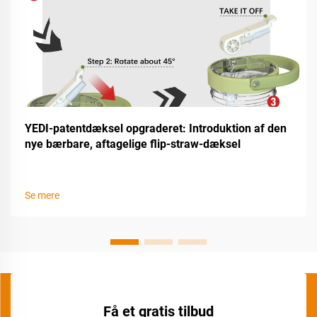
YEDI-patentdæksel opgraderet: Introduktion af den
nye bærbare, aftagelige flip-straw-dæksel
Se mere
Få et gratis tilbud