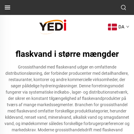
DA
flaskvand i større mængder
Grossisthandel med flaskevand udgør en omfattende
distributionsløsning, der forbinder producenter med detailhandlere,
restauranter, kontorer og andre kommercielle virksomheder, der
søger pålidelige hydreringsløsninger. Denne forretningsmodel
fungerer via systematiske indkøbs-, lager- og distributionsnetværk,
der sikrer en konstant tilgængelighed af flaskevandprodukter på
tværs af mange markedssegmenter. Branchen for grossisthandel
med flaskevand omfatter forskellige produktkategorier, herunder
kildevand, renset vand, mineralvand, alkalisk vand og smagsdannet
vand, og imødekommer således forskellige forbrugerpræferencer og
markedskrav. Moderne grossisthandelsdrift med flaskevand