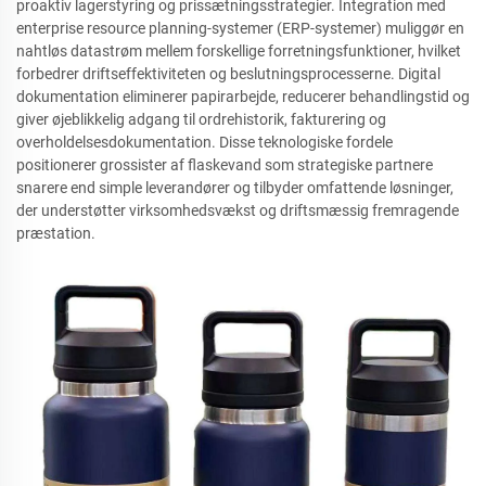
proaktiv lagerstyring og prissætningsstrategier. Integration med
enterprise resource planning-systemer (ERP-systemer) muliggør en
nahtløs datastrøm mellem forskellige forretningsfunktioner, hvilket
forbedrer driftseffektiviteten og beslutningsprocesserne. Digital
dokumentation eliminerer papirarbejde, reducerer behandlingstid og
giver øjeblikkelig adgang til ordrehistorik, fakturering og
overholdelsesdokumentation. Disse teknologiske fordele
positionerer grossister af flaskevand som strategiske partnere
snarere end simple leverandører og tilbyder omfattende løsninger,
der understøtter virksomhedsvækst og driftsmæssig fremragende
præstation.