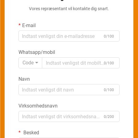
Vores repræsentant vil kontakte dig snart.
E-mail
0/100
Whatsapp/mobil
Code
0/100
Navn
0/100
Virksomhedsnavn
0/200
Besked