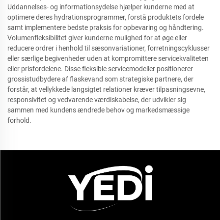
Uddannelses- og informationsydelse hjælper kunderne med at
optimere deres hydrationsprogrammer, forstå produktets fordele
samt implementere bedste praksis for opbevaring og håndtering.
Volumenfleksibilitet giver kunderne mulighed for at øge eller
reducere ordrer i henhold til sæsonvariationer, forretningscyklusser
eller særlige begivenheder uden at kompromittere servicekvaliteten
eller prisfordelene. Disse fleksible servicemodeller positionerer
grossistudbydere af flaskevand som strategiske partnere, der
forstår, at vellykkede langsigtet relationer kræver tilpasningsevne,
responsivitet og vedvarende værdiskabelse, der udvikler sig
sammen med kundens ændrede behov og markedsmæssige
forhold.