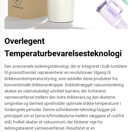
Overlegent
Temperaturbevarelsesteknologi
Den avancerede isoleringsteknologi, der er integreret i bulk-tumblere
til grossisthandel, repræsenterer en revolutionær tilgang til
drikkevaretemperaturstyring, som adskiller disse produkter fra
konventionelle drikkevarekopper. Dobbeltvægget vakuumisolering
skaber en videnskabeligt udviklet barriere, der forhindrer
varmeoverførsel mellem den indre drikkevare og den eksterne
omgivelse og dermed opretholder optimale drikke-temperaturer i
forlængede perioder. Denne sofistikerede teknologi bygger på
princippet om at fjerne luftmolekylerne mellem væggene af rustfrit
stål, hvilket skaber et vakuumrum, der blokerer veje for
ledningsbaseret varmeoverførsel. Resultatet er en