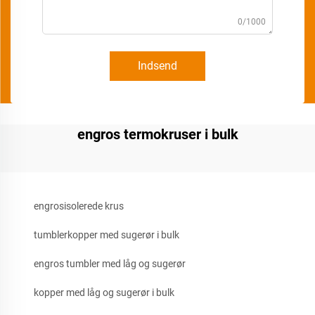
0/1000
Indsend
engros termokruser i bulk
engrosisolerede krus
tumblerkopper med sugerør i bulk
engros tumbler med låg og sugerør
kopper med låg og sugerør i bulk