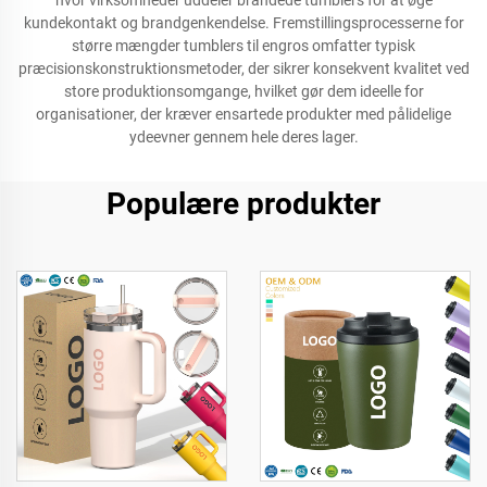
hvor virksomheder uddeler brandede tumblers for at øge
kundekontakt og brandgenkendelse. Fremstillingsprocesserne for
større mængder tumblers til engros omfatter typisk
præcisionskonstruktionsmetoder, der sikrer konsekvent kvalitet ved
store produktionsomgange, hvilket gør dem ideelle for
organisationer, der kræver ensartede produkter med pålidelige
ydeevner gennem hele deres lager.
Populære produkter