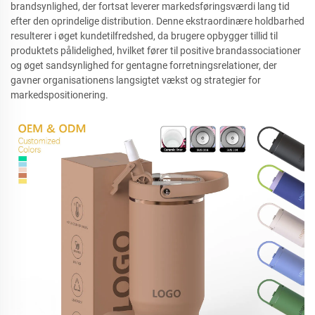
brandsynlighed, der fortsat leverer markedsføringsværdi lang tid
efter den oprindelige distribution. Denne ekstraordinære holdbarhed
resulterer i øget kundetilfredshed, da brugere opbygger tillid til
produktets pålidelighed, hvilket fører til positive brandassociationer
og øget sandsynlighed for gentagne forretningsrelationer, der
gavner organisationens langsigtet vækst og strategier for
markedspositionering.