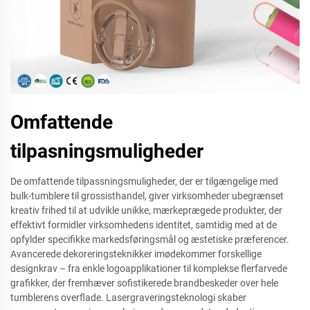
Omfattende
tilpasningsmuligheder
De omfattende tilpassningsmuligheder, der er tilgængelige med
bulk-tumblere til grossisthandel, giver virksomheder ubegrænset
kreativ frihed til at udvikle unikke, mærkeprægede produkter, der
effektivt formidler virksomhedens identitet, samtidig med at de
opfylder specifikke markedsføringsmål og æstetiske præferencer.
Avancerede dekoreringsteknikker imødekommer forskellige
designkrav – fra enkle logoapplikationer til komplekse flerfarvede
grafikker, der fremhæver sofistikerede brandbeskeder over hele
tumblerens overflade. Lasergraveringsteknologi skaber