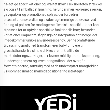
nøjagtige specifikationer og kvalitetskrav. Fleksibiliteten strækker
sig også til emballagetilpasning, herunder mærkeprægede æsker,
gavepakker og promotionsdisplays, der forbedrer
præsentationsværdien og skaber uglemmelige oplevelser ved
åbning af pakken for modtagerne. Tekniske specifikationer kan
tilpasses for at opfylde specifikke funktionelle krav, herunder
variationer i kapacitet, lågdesign og integration af tilbehør, der
imødekommer unikke anvendelsesbehov. Denne omfattende
tilpassningsmulighed transformerer bulk-tumblere til
grossisthandel fra simple drikkevarer til kraftfulde
markedsføringsværktøjer, der leverer målelig brandeksponering,
kundeengagement og investeringsafkast, der overgår
forventningerne, samtidig med at de understøtter mangfoldige
virksomhedsmål og markedspositioneringsstrategier.