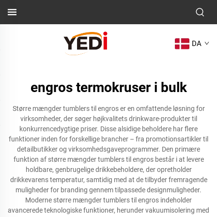
DA
engros termokruser i bulk
Større mængder tumblers til engros er en omfattende løsning for
virksomheder, der søger højkvalitets drinkware-produkter til
konkurrencedygtige priser. Disse alsidige beholdere har flere
funktioner inden for forskellige brancher – fra promotionsartikler til
detailbutikker og virksomhedsgaveprogrammer. Den primære
funktion af større mængder tumblers til engros består i at levere
holdbare, genbrugelige drikkebeholdere, der opretholder
drikkevarens temperatur, samtidig med at de tilbyder fremragende
muligheder for branding gennem tilpassede designmuligheder.
Moderne større mængder tumblers til engros indeholder
avancerede teknologiske funktioner, herunder vakuumisolering med