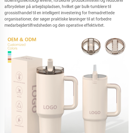
isoleringsteknologi leverer, forbedrer produktiviteten og reducerer
afbrydelser på arbejdspladsen, hvilket gør bulk-tumblere til
grossisthandel til en intelligent investering for fremadrettede
organisationer, der søger praktiske løsninger til at forbedre
medarbejdertilfredsheden og den operative effektivitet.