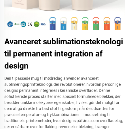
Avanceret sublimationsteknologi
til permanent integration af
design
Den tilpassede mug til mødredag anvender avanceret
sublimeringsprintteknologi, der revolutionerer, hvordan personlige
designs permanent integreres i keramiske overflader. Denne
sofistikerede proces starter med specielt formulerede blækker, der
besidder unikke molekylære egenskaber, hvilket gør det muligt for
dem at gå direkte fra fast stof til gasform, når de udsættes for
præcise temperatur- og trykkombinationer. I modsætning til
traditionelle printemetoder, hvor designs påføres som overfladelag,
der er sårbare over for flaking, revner eller blekning, trænger