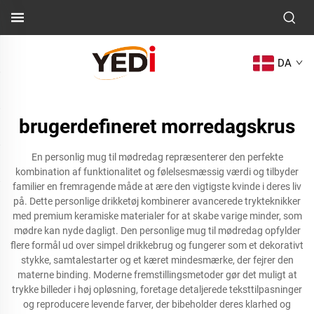
DA
brugerdefineret morredagskrus
En personlig mug til mødredag repræsenterer den perfekte
kombination af funktionalitet og følelsesmæssig værdi og tilbyder
familier en fremragende måde at ære den vigtigste kvinde i deres liv
på. Dette personlige drikketøj kombinerer avancerede trykteknikker
med premium keramiske materialer for at skabe varige minder, som
mødre kan nyde dagligt. Den personlige mug til mødredag opfylder
flere formål ud over simpel drikkebrug og fungerer som et dekorativt
stykke, samtalestarter og et kæret mindesmærke, der fejrer den
materne binding. Moderne fremstillingsmetoder gør det muligt at
trykke billeder i høj opløsning, foretage detaljerede teksttilpasninger
og reproducere levende farver, der bibeholder deres klarhed og