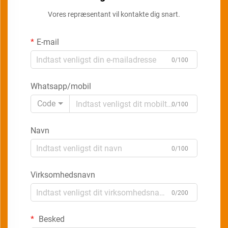
Vores repræsentant vil kontakte dig snart.
E-mail
0/100
Whatsapp/mobil
Code
0/100
Navn
0/100
Virksomhedsnavn
0/200
Besked