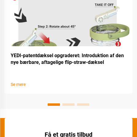
YEDI-patentdæksel opgraderet: Introduktion af den
nye bærbare, aftagelige flip-straw-dæksel
Se mere
Få et gratis tilbud