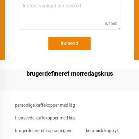
0/1000
Indsend
brugerdefineret morredagskrus
personlige kaffekopper med låg
tilpassede kaffekopper med låg
brugerdefineret kop som gave
keramisk koptryk