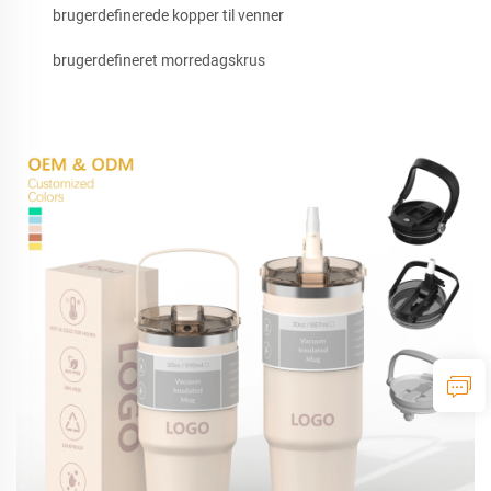
brugerdefinerede kopper til venner
brugerdefineret morredagskrus