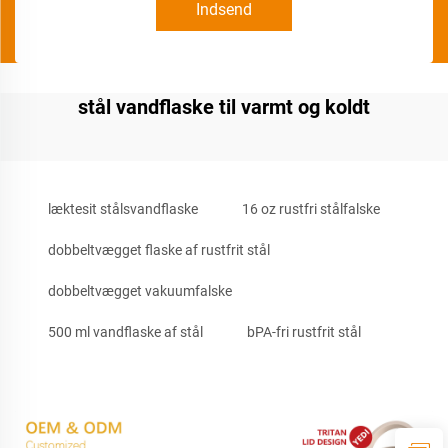
Indsend
stål vandflaske til varmt og koldt
læktesit stålsvandflaske
16 oz rustfri stålfalske
dobbeltvægget flaske af rustfrit stål
dobbeltvægget vakuumfalske
500 ml vandflaske af stål
bPA-fri rustfrit stål