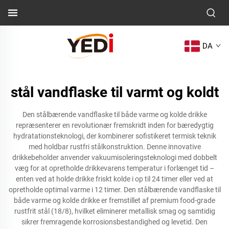
DA
stål vandflaske til varmt og koldt
Den stålbærende vandflaske til både varme og kolde drikke
repræsenterer en revolutionær fremskridt inden for bæredygtig
hydratationsteknologi, der kombinerer sofistikeret termisk teknik
med holdbar rustfri stålkonstruktion. Denne innovative
drikkebeholder anvender vakuumisoleringsteknologi med dobbelt
væg for at opretholde drikkevarens temperatur i forlænget tid –
enten ved at holde drikke friskt kolde i op til 24 timer eller ved at
opretholde optimal varme i 12 timer. Den stålbærende vandflaske til
både varme og kolde drikke er fremstillet af premium food-grade
rustfrit stål (18/8), hvilket eliminerer metallisk smag og samtidig
sikrer fremragende korrosionsbestandighed og levetid. Den