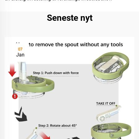
Seneste nyt
07
Jan