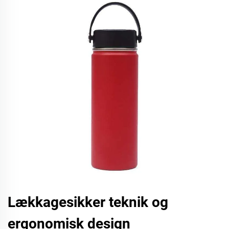
Lækkagesikker teknik og
ergonomisk design