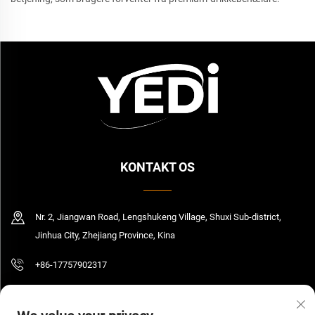
KONTAKT OS
Nr. 2, Jiangwan Road, Lengshukeng Village, Shuxi Sub-district,
Jinhua City, Zhejiang Province, Kina
+86-17757902317
[email protected]