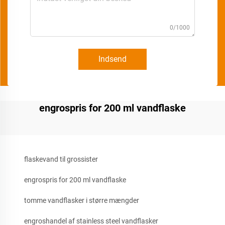
0/1000
Indsend
engrospris for 200 ml vandflaske
flaskevand til grossister
engrospris for 200 ml vandflaske
tomme vandflasker i større mængder
engroshandel af stainless steel vandflasker