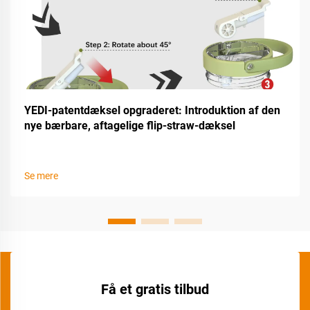
YEDI-patentdæksel opgraderet: Introduktion af den
nye bærbare, aftagelige flip-straw-dæksel
Se mere
Få et gratis tilbud