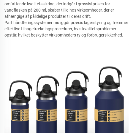
omfattende kvalitetssikring, der indgår i grossistprisen for
vandflasken på 200 ml, skaber tillid hos virksomheder, der er
afhængige af pålidelige produkter til deres drift.
Partihåndteringssystemer muliggør præcis lagerstyring og fremmer
effektive tilbagetrækningsprocedurer, hvis kvalitetsproblemer
opstår, hvilket beskytter virksomheders ry og forbrugersikkerhed.