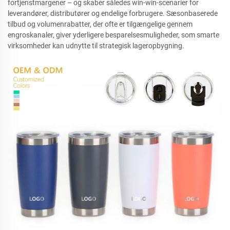
fortjenstmargener – og skaber således win-win-scenarier for
leverandører, distributører og endelige forbrugere. Sæsonbaserede
tilbud og volumenrabatter, der ofte er tilgængelige gennem
engroskanaler, giver yderligere besparelsesmuligheder, som smarte
virksomheder kan udnytte til strategisk lageropbygning.