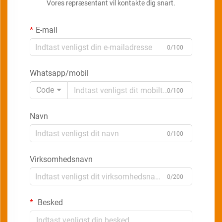
Vores repræsentant vil kontakte dig snart.
E-mail
0/100
Whatsapp/mobil
Code
0/100
Navn
0/100
Virksomhedsnavn
0/200
Besked