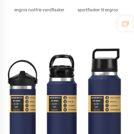
engros rustfrie vandflasker
sportflasker til engros