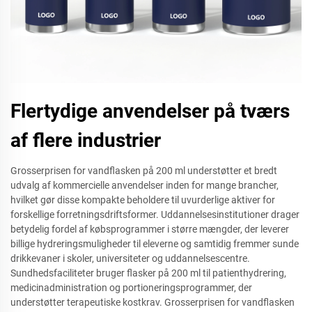
Flertydige anvendelser på tværs
af flere industrier
Grosserprisen for vandflasken på 200 ml understøtter et bredt
udvalg af kommercielle anvendelser inden for mange brancher,
hvilket gør disse kompakte beholdere til uvurderlige aktiver for
forskellige forretningsdriftsformer. Uddannelsesinstitutioner drager
betydelig fordel af købsprogrammer i større mængder, der leverer
billige hydreringsmuligheder til eleverne og samtidig fremmer sunde
drikkevaner i skoler, universiteter og uddannelsescentre.
Sundhedsfaciliteter bruger flasker på 200 ml til patienthydrering,
medicinadministration og portioneringsprogrammer, der
understøtter terapeutiske kostkrav. Grosserprisen for vandflasken