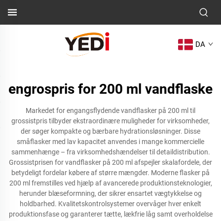
DA
engrospris for 200 ml vandflaske
Markedet for engangsflydende vandflasker på 200 ml til
grossistpris tilbyder ekstraordinære muligheder for virksomheder,
der søger kompakte og bærbare hydrationsløsninger. Disse
småflasker med lav kapacitet anvendes i mange kommercielle
sammenhænge – fra virksomhedshændelser til detaildistribution.
Grossistprisen for vandflasker på 200 ml afspejler skalafordele, der
betydeligt fordelar købere af større mængder. Moderne flasker på
200 ml fremstilles ved hjælp af avancerede produktionsteknologier,
herunder blæseformning, der sikrer ensartet vægtykkelse og
holdbarhed. Kvalitetskontrolsystemer overvåger hver enkelt
produktionsfase og garanterer tætte, lækfrie låg samt overholdelse