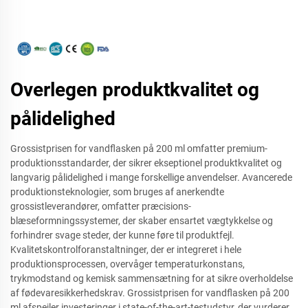
Overlegen produktkvalitet og
pålidelighed
Grossistprisen for vandflasken på 200 ml omfatter premium-
produktionsstandarder, der sikrer ekseptionel produktkvalitet og
langvarig pålidelighed i mange forskellige anvendelser. Avancerede
produktionsteknologier, som bruges af anerkendte
grossistleverandører, omfatter præcisions-
blæseformningssystemer, der skaber ensartet vægtykkelse og
forhindrer svage steder, der kunne føre til produktfejl.
Kvalitetskontrolforanstaltninger, der er integreret i hele
produktionsprocessen, overvåger temperaturkonstans,
trykmodstand og kemisk sammensætning for at sikre overholdelse
af fødevaresikkerhedskrav. Grossistprisen for vandflasken på 200
ml afspejler investeringer i state-of-the-art-testudstyr, der vurderer