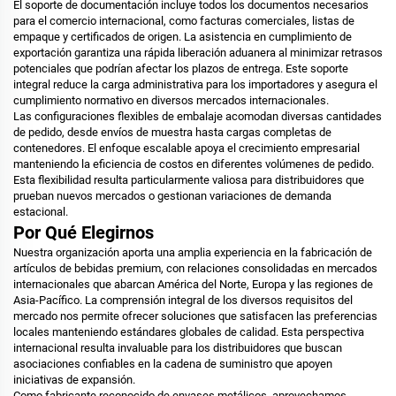
El soporte de documentación incluye todos los documentos necesarios
para el comercio internacional, como facturas comerciales, listas de
empaque y certificados de origen. La asistencia en cumplimiento de
exportación garantiza una rápida liberación aduanera al minimizar retrasos
potenciales que podrían afectar los plazos de entrega. Este soporte
integral reduce la carga administrativa para los importadores y asegura el
cumplimiento normativo en diversos mercados internacionales.
Las configuraciones flexibles de embalaje acomodan diversas cantidades
de pedido, desde envíos de muestra hasta cargas completas de
contenedores. El enfoque escalable apoya el crecimiento empresarial
manteniendo la eficiencia de costos en diferentes volúmenes de pedido.
Esta flexibilidad resulta particularmente valiosa para distribuidores que
prueban nuevos mercados o gestionan variaciones de demanda
estacional.
Por Qué Elegirnos
Nuestra organización aporta una amplia experiencia en la fabricación de
artículos de bebidas premium, con relaciones consolidadas en mercados
internacionales que abarcan América del Norte, Europa y las regiones de
Asia-Pacífico. La comprensión integral de los diversos requisitos del
mercado nos permite ofrecer soluciones que satisfacen las preferencias
locales manteniendo estándares globales de calidad. Esta perspectiva
internacional resulta invaluable para los distribuidores que buscan
asociaciones confiables en la cadena de suministro que apoyen
iniciativas de expansión.
Como fabricante reconocido de envases metálicos, aprovechamos