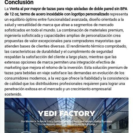
Conclusión
La
Venta al por mayor de tazas para viaje aisladas de doble pared sin BPA
de 12 oz, termo de acero inoxidable con logotipo personalizado
representa
un equilibrio óptimo entre funcionalidad avanzada, diseño orientado a la
salud y versatilidad de marca que atrae a segmentos de mercado
sofisticados en todo el mundo. La combinación de materiales premium,
ingeniería sofisticada y capacidades amplias de personalización crea
propuestas de valor excepcionales para compradores mayoristas que
atienden bases de clientes diversas. El rendimiento térmico comprobado,
las características de durabilidad y el cumplimiento de seguridad
respaldan la satisfacción del cliente a largo plazo, mientras que las
extensas opciones de marca permiten una integración efectiva de
marketing que mejora el retorno de la inversión. Esta solución premium de
tazas para bebidas en viaje satisface las demandas en evolución de los
consumidores modernos, a la vez que ofrece la fiabilidad y la consistencia
de calidad que los distribuidores profesionales requieren para lograr una
penetración exitosa en el mercado y un crecimiento empresarial
sostenido.