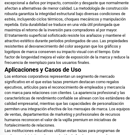
excepcional a daños por impacto, corrosión y desgaste que normalmente
afectan a alternativas de menor calidad. La metodología de construcción
robusta garantiza la integridad estructural bajo diversas condiciones de
estrés, incluyendo ciclos térmicos, choques mecánicos y manipulación
repetida. Esta durabilidad se traduce en una vida útil prolongada que
maximiza el retorno de la inversión para compradores al por mayor.
El tratamiento superficial sofisticado resiste los arañazos y mantiene el
atractivo estético durante períodos prolongados de uso. Las propiedades
resistentes al desvanecimiento del color aseguran que los gráficos y
logotipos de marca conserven su impacto visual con el tiempo. Este
factor de longevidad mejora el valor de exposición de la marca y reduce la
frecuencia de reemplazo para los usuarios finales.
Aplicaciones y Casos de Uso
Los entornos corporativos representan un segmento de mercado
significativo en el que estas tazas premium destacan como regalos
ejecutivos, artículos para el reconocimiento de empleados y mercancía
con marca para relaciones con clientes. La apariencia profesional y las
características de rendimiento confiable se alinean con los estándares de
calidad empresarial, mientras que las capacidades de personalización
permiten una integración efectiva de los mensajes de marca. Los equipos
de ventas, departamentos de marketing y profesionales de recursos
humanos reconocen el valor de la vajilla premium en iniciativas de
fortalecimiento de relaciones.
Las instituciones educativas utilizan estas tazas para programas de