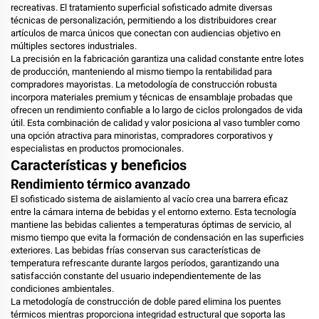
recreativas. El tratamiento superficial sofisticado admite diversas
técnicas de personalización, permitiendo a los distribuidores crear
artículos de marca únicos que conectan con audiencias objetivo en
múltiples sectores industriales.
La precisión en la fabricación garantiza una calidad constante entre lotes
de producción, manteniendo al mismo tiempo la rentabilidad para
compradores mayoristas. La metodología de construcción robusta
incorpora materiales premium y técnicas de ensamblaje probadas que
ofrecen un rendimiento confiable a lo largo de ciclos prolongados de vida
útil. Esta combinación de calidad y valor posiciona al vaso tumbler como
una opción atractiva para minoristas, compradores corporativos y
especialistas en productos promocionales.
Características y beneficios
Rendimiento térmico avanzado
El sofisticado sistema de aislamiento al vacío crea una barrera eficaz
entre la cámara interna de bebidas y el entorno externo. Esta tecnología
mantiene las bebidas calientes a temperaturas óptimas de servicio, al
mismo tiempo que evita la formación de condensación en las superficies
exteriores. Las bebidas frías conservan sus características de
temperatura refrescante durante largos períodos, garantizando una
satisfacción constante del usuario independientemente de las
condiciones ambientales.
La metodología de construcción de doble pared elimina los puentes
térmicos mientras proporciona integridad estructural que soporta las