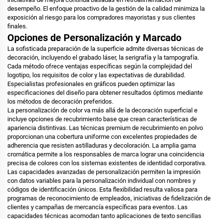
desempeño. El enfoque proactivo de la gestión de la calidad minimiza la
exposición al riesgo para los compradores mayoristas y sus clientes
finales.
Opciones de Personalización y Marcado
La sofisticada preparación de la superficie admite diversas técnicas de
decoración, incluyendo el grabado láser, la serigrafía y la tampografía.
Cada método ofrece ventajas específicas según la complejidad del
logotipo, los requisitos de color y las expectativas de durabilidad.
Especialistas profesionales en gráficos pueden optimizar las
especificaciones del diseño para obtener resultados óptimos mediante
los métodos de decoración preferidos.
La personalización de color va más allá de la decoración superficial e
incluye opciones de recubrimiento base que crean características de
apariencia distintivas. Las técnicas premium de recubrimiento en polvo
proporcionan una cobertura uniforme con excelentes propiedades de
adherencia que resisten astilladuras y decoloración. La amplia gama
cromática permite a los responsables de marca lograr una coincidencia
precisa de colores con los sistemas existentes de identidad corporativa.
Las capacidades avanzadas de personalización permiten la impresión
con datos variables para la personalización individual con nombres y
códigos de identificación únicos. Esta flexibilidad resulta valiosa para
programas de reconocimiento de empleados, iniciativas de fidelización de
clientes y campañas de mercancía específicas para eventos. Las
capacidades técnicas acomodan tanto aplicaciones de texto sencillas