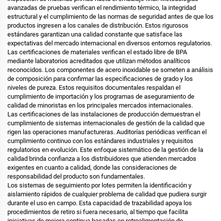
avanzadas de pruebas verifican el rendimiento térmico, la integridad
estructural y el cumplimiento de las normas de seguridad antes de que los
productos ingresen a los canales de distribución. Estos rigurosos
estándares garantizan una calidad constante que satisface las
expectativas del mercado internacional en diversos entornos regulatorios.
Las certificaciones de materiales verifican el estado libre de BPA
mediante laboratorios acreditados que utilizan métodos analíticos
reconocidos. Los componentes de acero inoxidable se someten a análisis
de composición para confirmar las especificaciones de grado y los
niveles de pureza. Estos requisitos documentales respaldan el
cumplimiento de importación y los programas de aseguramiento de
calidad de minoristas en los principales mercados internacionales.
Las certificaciones de las instalaciones de producción demuestran el
cumplimiento de sistemas internacionales de gestión de la calidad que
rigen las operaciones manufactureras. Auditorías periódicas verifican el
cumplimiento continuo con los estándares industriales y requisitos
regulatorios en evolución. Este enfoque sistemático de la gestión de la
calidad brinda confianza a los distribuidores que atienden mercados
exigentes en cuanto a calidad, donde las consideraciones de
responsabilidad del producto son fundamentales.
Los sistemas de seguimiento por lotes permiten la identificación y
aislamiento rápidos de cualquier problema de calidad que pudiera surgir
durante el uso en campo. Esta capacidad de trazabilidad apoya los
procedimientos de retiro si fuera necesario, al tiempo que facilita
iniciativas de mejora continua basadas en retroalimentación de