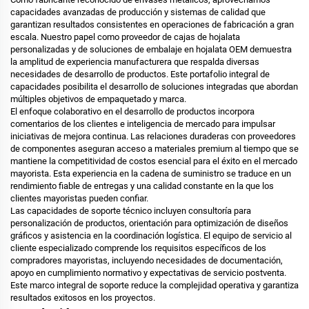
capacidades avanzadas de producción y sistemas de calidad que
garantizan resultados consistentes en operaciones de fabricación a gran
escala. Nuestro papel como proveedor de cajas de hojalata
personalizadas y de soluciones de embalaje en hojalata OEM demuestra
la amplitud de experiencia manufacturera que respalda diversas
necesidades de desarrollo de productos. Este portafolio integral de
capacidades posibilita el desarrollo de soluciones integradas que abordan
múltiples objetivos de empaquetado y marca.
El enfoque colaborativo en el desarrollo de productos incorpora
comentarios de los clientes e inteligencia de mercado para impulsar
iniciativas de mejora continua. Las relaciones duraderas con proveedores
de componentes aseguran acceso a materiales premium al tiempo que se
mantiene la competitividad de costos esencial para el éxito en el mercado
mayorista. Esta experiencia en la cadena de suministro se traduce en un
rendimiento fiable de entregas y una calidad constante en la que los
clientes mayoristas pueden confiar.
Las capacidades de soporte técnico incluyen consultoría para
personalización de productos, orientación para optimización de diseños
gráficos y asistencia en la coordinación logística. El equipo de servicio al
cliente especializado comprende los requisitos específicos de los
compradores mayoristas, incluyendo necesidades de documentación,
apoyo en cumplimiento normativo y expectativas de servicio postventa.
Este marco integral de soporte reduce la complejidad operativa y garantiza
resultados exitosos en los proyectos.