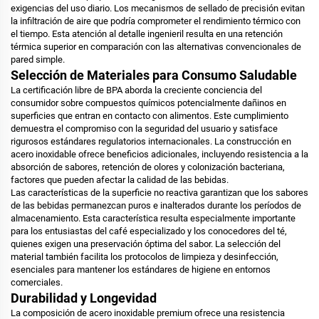
exigencias del uso diario. Los mecanismos de sellado de precisión evitan
la infiltración de aire que podría comprometer el rendimiento térmico con
el tiempo. Esta atención al detalle ingenieril resulta en una retención
térmica superior en comparación con las alternativas convencionales de
pared simple.
Selección de Materiales para Consumo Saludable
La certificación libre de BPA aborda la creciente conciencia del
consumidor sobre compuestos químicos potencialmente dañinos en
superficies que entran en contacto con alimentos. Este cumplimiento
demuestra el compromiso con la seguridad del usuario y satisface
rigurosos estándares regulatorios internacionales. La construcción en
acero inoxidable ofrece beneficios adicionales, incluyendo resistencia a la
absorción de sabores, retención de olores y colonización bacteriana,
factores que pueden afectar la calidad de las bebidas.
Las características de la superficie no reactiva garantizan que los sabores
de las bebidas permanezcan puros e inalterados durante los períodos de
almacenamiento. Esta característica resulta especialmente importante
para los entusiastas del café especializado y los conocedores del té,
quienes exigen una preservación óptima del sabor. La selección del
material también facilita los protocolos de limpieza y desinfección,
esenciales para mantener los estándares de higiene en entornos
comerciales.
Durabilidad y Longevidad
La composición de acero inoxidable premium ofrece una resistencia