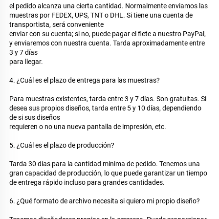
el pedido alcanza una cierta cantidad. Normalmente enviamos las 
muestras por FEDEX, UPS, TNT o DHL. Si tiene una cuenta de 
transportista, será conveniente 
enviar con su cuenta; si no, puede pagar el flete a nuestro PayPal, 
y enviaremos con nuestra cuenta. Tarda aproximadamente entre 
3 y 7 días 
para llegar. 
4. ¿Cuál es el plazo de entrega para las muestras? 
Para muestras existentes, tarda entre 3 y 7 días. Son gratuitas. Si 
desea sus propios diseños, tarda entre 5 y 10 días, dependiendo 
de si sus diseños 
requieren o no una nueva pantalla de impresión, etc. 
5. ¿Cuál es el plazo de producción? 
Tarda 30 días para la cantidad mínima de pedido. Tenemos una 
gran capacidad de producción, lo que puede garantizar un tiempo 
de entrega rápido incluso para grandes cantidades. 
6. ¿Qué formato de archivo necesita si quiero mi propio diseño? 