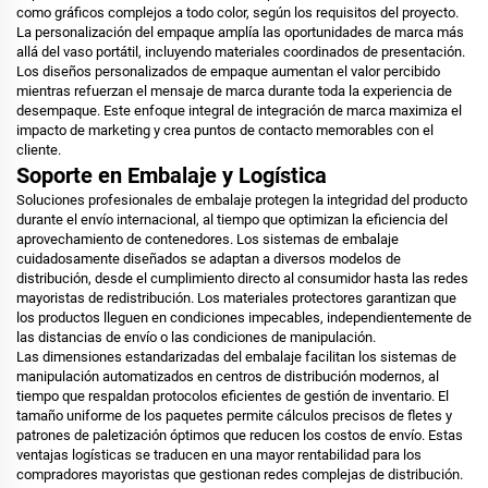
como gráficos complejos a todo color, según los requisitos del proyecto.
La personalización del empaque amplía las oportunidades de marca más
allá del vaso portátil, incluyendo materiales coordinados de presentación.
Los diseños personalizados de empaque aumentan el valor percibido
mientras refuerzan el mensaje de marca durante toda la experiencia de
desempaque. Este enfoque integral de integración de marca maximiza el
impacto de marketing y crea puntos de contacto memorables con el
cliente.
Soporte en Embalaje y Logística
Soluciones profesionales de embalaje protegen la integridad del producto
durante el envío internacional, al tiempo que optimizan la eficiencia del
aprovechamiento de contenedores. Los sistemas de embalaje
cuidadosamente diseñados se adaptan a diversos modelos de
distribución, desde el cumplimiento directo al consumidor hasta las redes
mayoristas de redistribución. Los materiales protectores garantizan que
los productos lleguen en condiciones impecables, independientemente de
las distancias de envío o las condiciones de manipulación.
Las dimensiones estandarizadas del embalaje facilitan los sistemas de
manipulación automatizados en centros de distribución modernos, al
tiempo que respaldan protocolos eficientes de gestión de inventario. El
tamaño uniforme de los paquetes permite cálculos precisos de fletes y
patrones de paletización óptimos que reducen los costos de envío. Estas
ventajas logísticas se traducen en una mayor rentabilidad para los
compradores mayoristas que gestionan redes complejas de distribución.