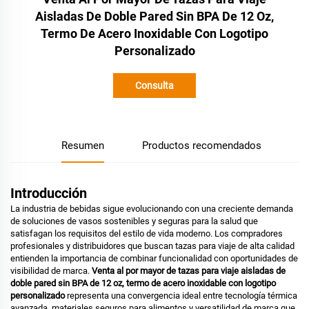
Aisladas De Doble Pared Sin BPA De 12 Oz,
Termo De Acero Inoxidable Con Logotipo
Personalizado
Consulta
Resumen
Productos recomendados
Introducción
La industria de bebidas sigue evolucionando con una creciente demanda
de soluciones de vasos sostenibles y seguras para la salud que
satisfagan los requisitos del estilo de vida moderno. Los compradores
profesionales y distribuidores que buscan tazas para viaje de alta calidad
entienden la importancia de combinar funcionalidad con oportunidades de
visibilidad de marca.
Venta al por mayor de tazas para viaje aisladas de
doble pared sin BPA de 12 oz, termo de acero inoxidable con logotipo
personalizado
representa una convergencia ideal entre tecnología térmica
avanzada, materiales seguros para alimentos y versatilidad de marca que