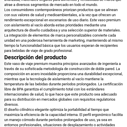
atrae a diversos segmentos de mercado en todo el mundo.
Los consumidores contemporáneos priorizan productos que se alinean
con sus valores de salud y medioambientales, a la vez que ofrecen un
rendimiento excepcional en escenarios de uso diario. Este vaso premium
con aislamiento al vacío aborda estas prioridades mediante una
arquitectura de diseño cuidadosa y una selección superior de materiales.
La integración de elementos de marca personalizables convierte cada
unidad en una poderosa herramienta de marketing, manteniendo al mismo
tiempo la funcionalidad básica que los usuarios esperan de recipientes
para bebidas de viaje de grado profesional.
Descripción del producto
Este vaso de viaje premium muestra principios avanzados de ingeniería a
través de su sofisticada metodología de construcción de doble pared. La
composición en acero inoxidable proporciona una durabilidad excepcional,
mientras que la tecnología de aislamiento al vacío mantiene la
temperatura de las bebidas durante períodos prolongados. La certificación
libre de BPA garantiza el cumplimiento total con los estándares
internacionales de salud, lo que hace que este producto sea adecuado
para su distribución en mercados globales con requisitos regulatorios
diversos.
El diseño cilíndrico elegante optimiza la portabilidad al tiempo que
maximiza la eficiencia de la capacidad interna. El perfil ergonómico facilita
un manejo cómodo durante períodos prolongados de uso, ya sea en
entornos profesionales, situaciones de desplazamiento o actividades