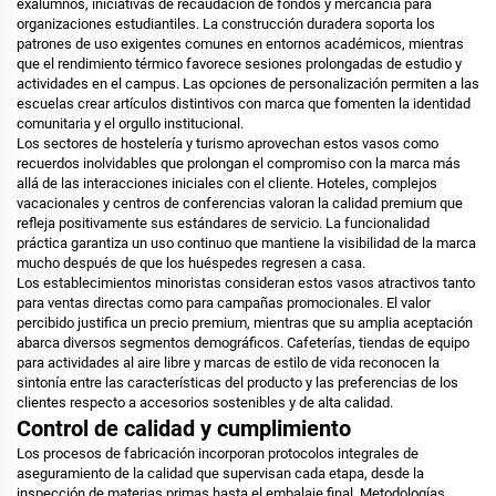
exalumnos, iniciativas de recaudación de fondos y mercancía para
organizaciones estudiantiles. La construcción duradera soporta los
patrones de uso exigentes comunes en entornos académicos, mientras
que el rendimiento térmico favorece sesiones prolongadas de estudio y
actividades en el campus. Las opciones de personalización permiten a las
escuelas crear artículos distintivos con marca que fomenten la identidad
comunitaria y el orgullo institucional.
Los sectores de hostelería y turismo aprovechan estos vasos como
recuerdos inolvidables que prolongan el compromiso con la marca más
allá de las interacciones iniciales con el cliente. Hoteles, complejos
vacacionales y centros de conferencias valoran la calidad premium que
refleja positivamente sus estándares de servicio. La funcionalidad
práctica garantiza un uso continuo que mantiene la visibilidad de la marca
mucho después de que los huéspedes regresen a casa.
Los establecimientos minoristas consideran estos vasos atractivos tanto
para ventas directas como para campañas promocionales. El valor
percibido justifica un precio premium, mientras que su amplia aceptación
abarca diversos segmentos demográficos. Cafeterías, tiendas de equipo
para actividades al aire libre y marcas de estilo de vida reconocen la
sintonía entre las características del producto y las preferencias de los
clientes respecto a accesorios sostenibles y de alta calidad.
Control de calidad y cumplimiento
Los procesos de fabricación incorporan protocolos integrales de
aseguramiento de la calidad que supervisan cada etapa, desde la
inspección de materias primas hasta el embalaje final. Metodologías