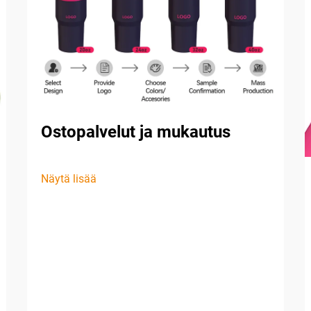
Ostopalvelut ja mukautus
Näytä lisää