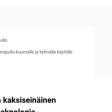
ullo
esipullo kuumalle ja kylmälle käytölle
 kaksiseinäinen