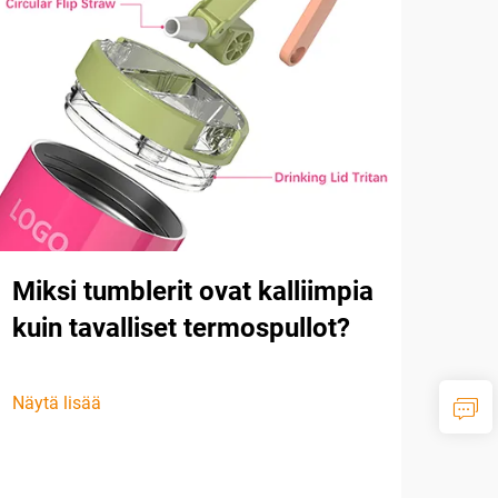
Miksi tumblerit ovat kalliimpia
kuin tavalliset termospullot?
Näytä lisää