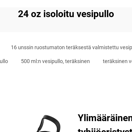
24 oz isoloitu vesipullo
16 unssin ruostumaton teräksestä valmistettu vesip
ullo
500 ml:n vesipullo, teräksinen
teräksinen v
Ylimääräinen