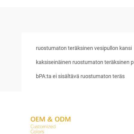
ruostumaton teräksinen vesipullon kansi
kaksiseinäinen ruostumaton teräksinen p
bPA:ta ei sisältävä ruostumaton teräs