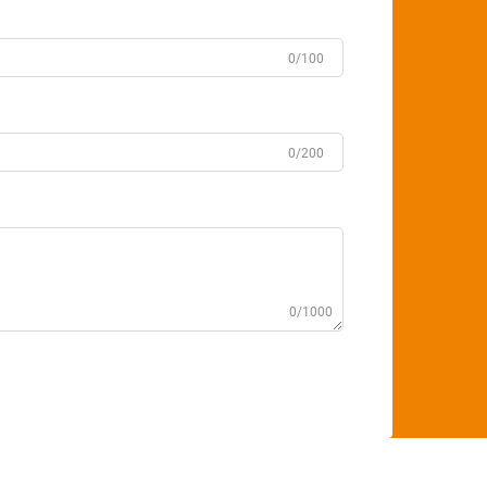
0/100
0/200
0/1000