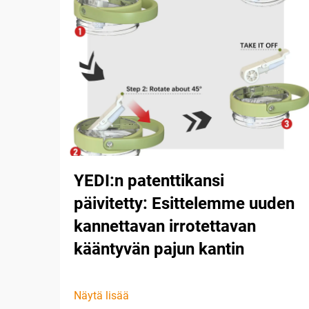
YEDI:n patenttikansi
päivitetty: Esittelemme uuden
kannettavan irrotettavan
kääntyvän pajun kantin
Näytä lisää