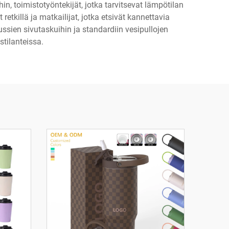
n, toimistotyöntekijät, jotka tarvitsevat lämpötilan
 retkillä ja matkailijat, jotka etsivät kannettavia
ssien sivutaskuihin ja standardiin vesipullojen
stilanteissa.