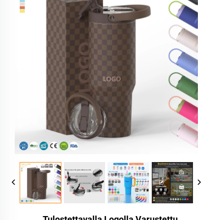
Tulostettavalla Logolla Varustettu