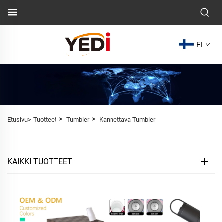
FI
>
>
Etusivu>
Tuotteet
Tumbler
Kannettava Tumbler
KAIKKI TUOTTEET