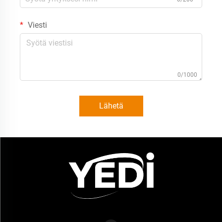
Viesti
0/1000
Lähetä