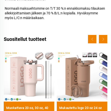
Normaali maksuehtomme on T/T 30 %:n ennakkomaksu tilauksen 
allekirjoittamisen jälkeen ja 70 % B/L:n kopialla. Hyväksymme 
myös L/C:n määräaikaan. 
Suositellut tuotteet
Muokattava 20 oz, 30 oz, 40
Mukautettu logo 20 oz 24 oz