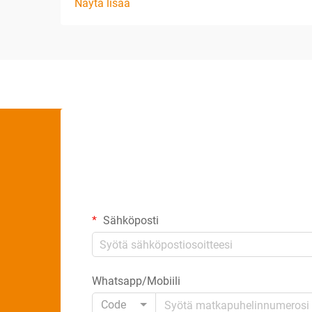
Näytä lisää
Sähköposti
Whatsapp/Mobiili
Code