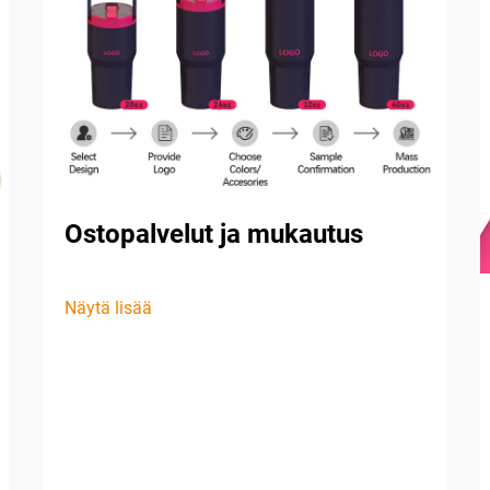
Ostopalvelut ja mukautus
Näytä lisää