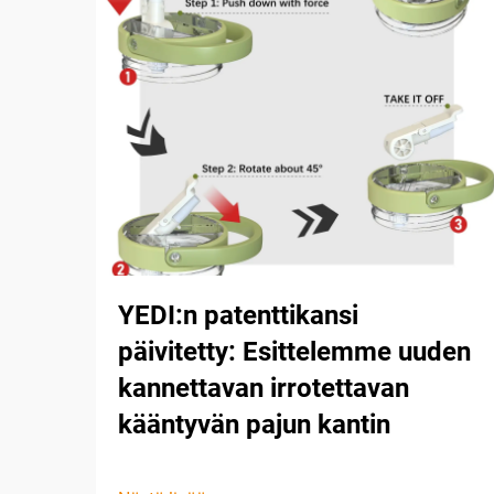
YEDI:n patenttikansi
päivitetty: Esittelemme uuden
kannettavan irrotettavan
kääntyvän pajun kantin