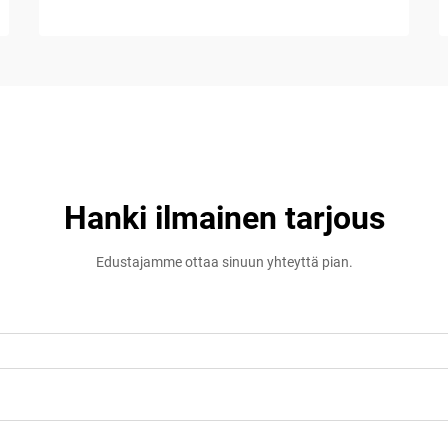
Hanki ilmainen tarjous
Edustajamme ottaa sinuun yhteyttä pian.