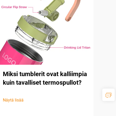
Miksi tumblerit ovat kalliimpia
kuin tavalliset termospullot?
Näytä lisää