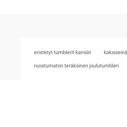
eristetyt tumblerit kansiin
kaksisein
ruostumaton teräksinen joulutumbleri