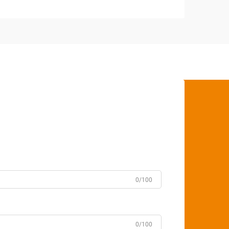
0/100
0/100