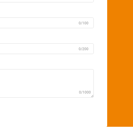
0/100
0/200
0/1000