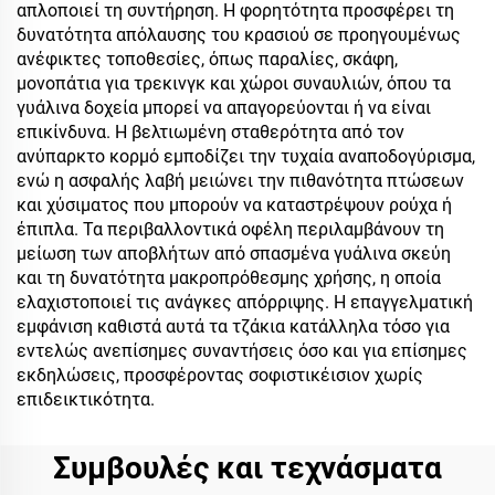
απλοποιεί τη συντήρηση. Η φορητότητα προσφέρει τη
δυνατότητα απόλαυσης του κρασιού σε προηγουμένως
ανέφικτες τοποθεσίες, όπως παραλίες, σκάφη,
μονοπάτια για τρεκινγκ και χώροι συναυλιών, όπου τα
γυάλινα δοχεία μπορεί να απαγορεύονται ή να είναι
επικίνδυνα. Η βελτιωμένη σταθερότητα από τον
ανύπαρκτο κορμό εμποδίζει την τυχαία αναποδογύρισμα,
ενώ η ασφαλής λαβή μειώνει την πιθανότητα πτώσεων
και χύσιματος που μπορούν να καταστρέψουν ρούχα ή
έπιπλα. Τα περιβαλλοντικά οφέλη περιλαμβάνουν τη
μείωση των αποβλήτων από σπασμένα γυάλινα σκεύη
και τη δυνατότητα μακροπρόθεσμης χρήσης, η οποία
ελαχιστοποιεί τις ανάγκες απόρριψης. Η επαγγελματική
εμφάνιση καθιστά αυτά τα τζάκια κατάλληλα τόσο για
εντελώς ανεπίσημες συναντήσεις όσο και για επίσημες
εκδηλώσεις, προσφέροντας σοφιστικέισιον χωρίς
επιδεικτικότητα.
Συμβουλές και τεχνάσματα