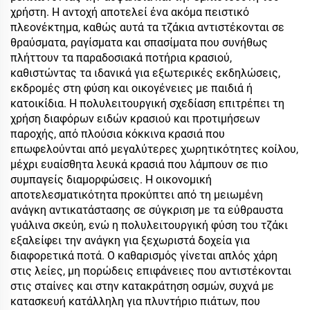
χρήστη. Η αντοχή αποτελεί ένα ακόμα πειστικό
πλεονέκτημα, καθώς αυτά τα τζάκια αντιστέκονται σε
θραύσματα, ραγίσματα και σπασίματα που συνήθως
πλήττουν τα παραδοσιακά ποτήρια κρασιού,
καθιστώντας τα ιδανικά για εξωτερικές εκδηλώσεις,
εκδρομές στη φύση και οικογένειες με παιδιά ή
κατοικίδια. Η πολυλειτουργική σχεδίαση επιτρέπει τη
χρήση διαφόρων ειδών κρασιού και προτιμήσεων
παροχής, από πλούσια κόκκινα κρασιά που
επωφελούνται από μεγαλύτερες χωρητικότητες κοίλου,
μέχρι ευαίσθητα λευκά κρασιά που λάμπουν σε πιο
συμπαγείς διαμορφώσεις. Η οικονομική
αποτελεσματικότητα προκύπτει από τη μειωμένη
ανάγκη αντικατάστασης σε σύγκριση με τα εύθραυστα
γυάλινα σκεύη, ενώ η πολυλειτουργική φύση του τζάκι
εξαλείφει την ανάγκη για ξεχωριστά δοχεία για
διαφορετικά ποτά. Ο καθαρισμός γίνεται απλός χάρη
στις λείες, μη πορώδεις επιφάνειες που αντιστέκονται
στις σταίνες και στην κατακράτηση οσμών, συχνά με
κατασκευή κατάλληλη για πλυντήριο πιάτων, που