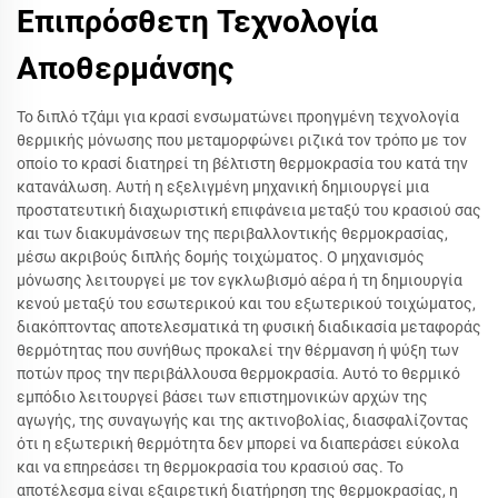
Επιπρόσθετη Τεχνολογία
Αποθερμάνσης
Το διπλό τζάμι για κρασί ενσωματώνει προηγμένη τεχνολογία
θερμικής μόνωσης που μεταμορφώνει ριζικά τον τρόπο με τον
οποίο το κρασί διατηρεί τη βέλτιστη θερμοκρασία του κατά την
κατανάλωση. Αυτή η εξελιγμένη μηχανική δημιουργεί μια
προστατευτική διαχωριστική επιφάνεια μεταξύ του κρασιού σας
και των διακυμάνσεων της περιβαλλοντικής θερμοκρασίας,
μέσω ακριβούς διπλής δομής τοιχώματος. Ο μηχανισμός
μόνωσης λειτουργεί με τον εγκλωβισμό αέρα ή τη δημιουργία
κενού μεταξύ του εσωτερικού και του εξωτερικού τοιχώματος,
διακόπτοντας αποτελεσματικά τη φυσική διαδικασία μεταφοράς
θερμότητας που συνήθως προκαλεί την θέρμανση ή ψύξη των
ποτών προς την περιβάλλουσα θερμοκρασία. Αυτό το θερμικό
εμπόδιο λειτουργεί βάσει των επιστημονικών αρχών της
αγωγής, της συναγωγής και της ακτινοβολίας, διασφαλίζοντας
ότι η εξωτερική θερμότητα δεν μπορεί να διαπεράσει εύκολα
και να επηρεάσει τη θερμοκρασία του κρασιού σας. Το
αποτέλεσμα είναι εξαιρετική διατήρηση της θερμοκρασίας, η