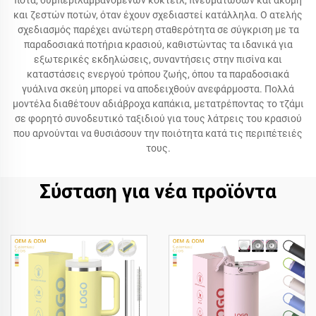
ποτά, συμπεριλαμβανομένων κοκτέιλ, πνευματωδών και ακόμη
και ζεστών ποτών, όταν έχουν σχεδιαστεί κατάλληλα. Ο ατελής
σχεδιασμός παρέχει ανώτερη σταθερότητα σε σύγκριση με τα
παραδοσιακά ποτήρια κρασιού, καθιστώντας τα ιδανικά για
εξωτερικές εκδηλώσεις, συναντήσεις στην πισίνα και
καταστάσεις ενεργού τρόπου ζωής, όπου τα παραδοσιακά
γυάλινα σκεύη μπορεί να αποδειχθούν ανεφάρμοστα. Πολλά
μοντέλα διαθέτουν αδιάβροχα καπάκια, μετατρέποντας το τζάμι
σε φορητό συνοδευτικό ταξιδιού για τους λάτρεις του κρασιού
που αρνούνται να θυσιάσουν την ποιότητα κατά τις περιπέτειές
τους.
Σύσταση για νέα προϊόντα