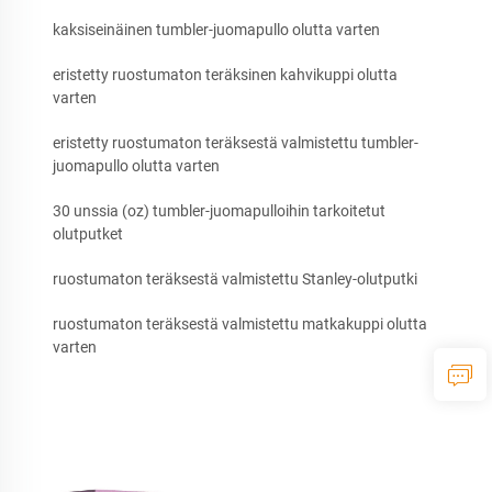
kaksiseinäinen tumbler-juomapullo olutta varten
eristetty ruostumaton teräksinen kahvikuppi olutta
varten
eristetty ruostumaton teräksestä valmistettu tumbler-
juomapullo olutta varten
30 unssia (oz) tumbler-juomapulloihin tarkoitetut
olutputket
ruostumaton teräksestä valmistettu Stanley-olutputki
ruostumaton teräksestä valmistettu matkakuppi olutta
varten