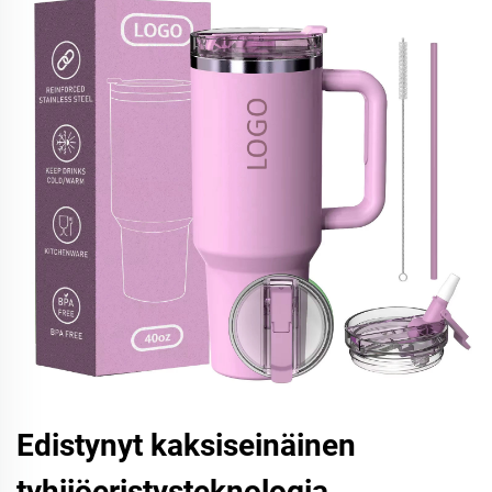
Edistynyt kaksiseinäinen
tyhjiöeristysteknologia