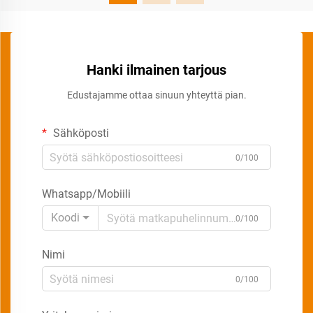
Hanki ilmainen tarjous
Edustajamme ottaa sinuun yhteyttä pian.
Sähköposti
0/100
Whatsapp/Mobiili
Koodi
0/100
Nimi
0/100