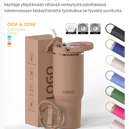
käyttäjiä ylläpitämään riittävää nesteytystä päivittäisissä
toiminnoissaan keskeyttämättä työnkulkua tai fyysistä suoritusta.