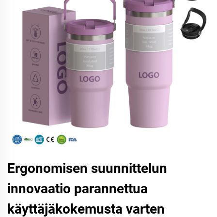
Ergonomisen suunnittelun
innovaatio parannettua
käyttäjäkokemusta varten