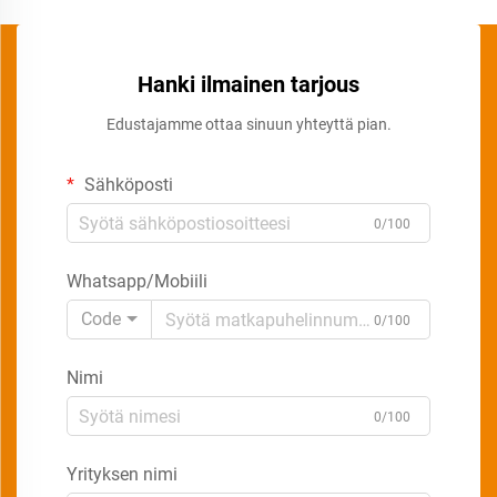
Hanki ilmainen tarjous
Edustajamme ottaa sinuun yhteyttä pian.
Sähköposti
0/100
Whatsapp/Mobiili
Code
0/100
Nimi
0/100
Yrityksen nimi