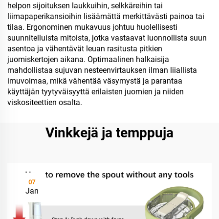
helpon sijoituksen laukkuihin, selkkäreihin tai
liimapaperikansioihin lisäämättä merkittävästi painoa tai
tilaa. Ergonominen mukavuus johtuu huolellisesti
suunnitelluista mitoista, jotka vastaavat luonnollista suun
asentoa ja vähentävät leuan rasitusta pitkien
juomiskertojen aikana. Optimaalinen halkaisija
mahdollistaa sujuvan nesteenvirtauksen ilman liiallista
imuvoimaa, mikä vähentää väsymystä ja parantaa
käyttäjän tyytyväisyyttä erilaisten juomien ja niiden
viskositeettien osalta.
Vinkkejä ja temppuja
07
Jan