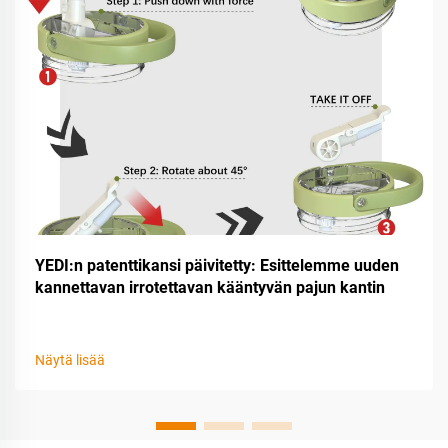
YEDI:n patenttikansi päivitetty: Esittelemme uuden
kannettavan irrotettavan kääntyvän pajun kantin
Näytä lisää