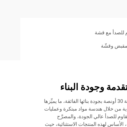
م للصدأ مع قشة
قدمة وجودة البناء
تتميَّز قشات أكواب التامبلر بسعة 30 أونصة بجودة بنائها الفائقة، ما يميِّزها
ة من خلال هندسة مواد مبتكرة وعمليات
مقاوم للصدأ عالي الجودة، والمصرَّح
 الأساس لهذه المنتجات الاستثنائية، حيث