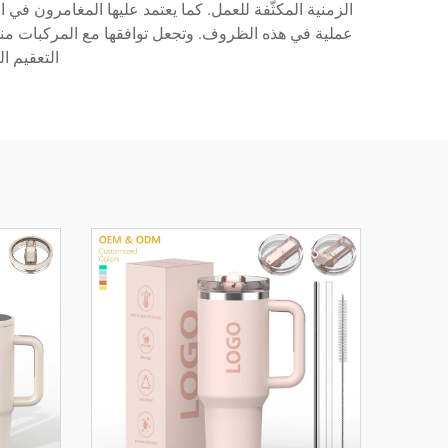
الزمنية المكثَّفة للعمل. كما يعتمد عليها المغامرون في
عملية في هذه الظروف. وتجعل توافقها مع المركبات منها خ
التعقيم ا