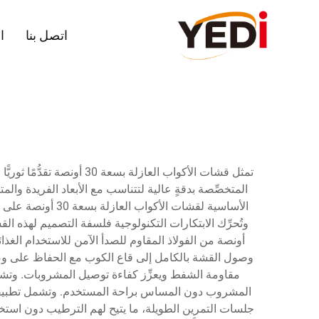
اتصل بنا
ا
تمثل قشات الأكواب العا
الأساسية لقشات ا
أونصة من الفولاذ المقاوم للصدأ الآمن للاستخدام الغذا
وصول القشة بالكامل إلى قاع الكوب مع الحفاظ على وضعٍ مر
مقاومة الشفط ويعزِّز كفاءة توصيل المشروبات. وتشكِّل 
جلسات التمرين الطويلة، ما يتيح لهم الترطيب دون استخد