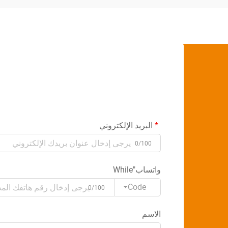
البريد الإلكتروني
0/100
واتساب"While
Code
0/100
الاسم