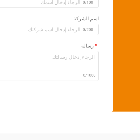
0/100
اسم الشركة
0/200
رسالة
0/1000