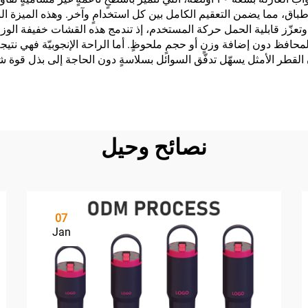
، مما يضمن التعقيم الكامل بين كل استخدامٍ وآخر. وهذه الميزة ال
تعزّز قابلية الحمل حركة المستخدم، إذ تندمج هذه القشات خفيفة الوز
لمحافظ دون إضافة وزنٍ أو حجمٍ ملحوظٍ. أما الراحة الإنجوبيّة فهي نتيج
 القطر الأمثل يسهّل تدفّق السوائل بسلاسةٍ دون الحاجة إلى بذل قوة 
نصائح وحيل
07
Jan