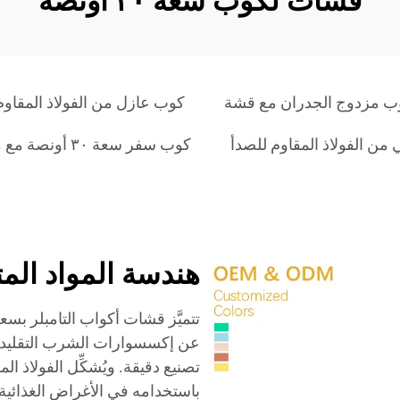
قشات لكوب سعة ٣٠ أونصة
ب مزدوج الجدران مع قشة
كوب عازل من الفولاذ المقاو
من الفولاذ المقاوم للصدأ
كوب سفر سعة ٣٠ أونصة مع مقبض وقشّة
هندسة المواد المت
عن إكسسوارات الشرب التقليدي
تصنيع دقيقة. ويُشكِّل الفولاذ ال
باستخدامه في الأغراض الغذائية،