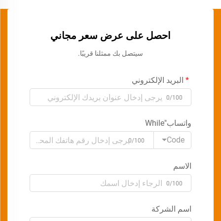
احصل على عرض سعر مجاني
سيتصل بك ممثلنا قريبًا.
البريد الإلكتروني
0/100
واتساب"While
Code
0/100
الاسم
0/100
اسم الشركة