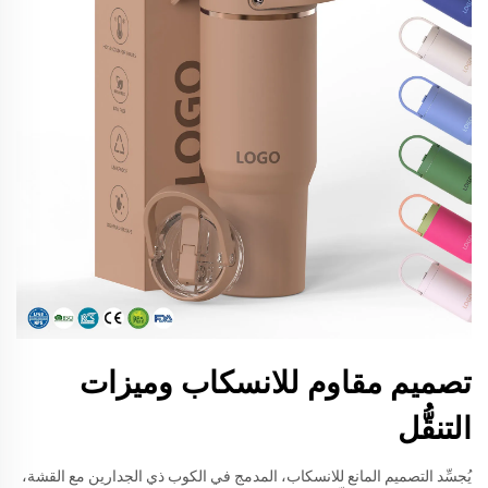
تصميم مقاوم للانسكاب وميزات
التنقُّل
يُجسِّد التصميم المانع للانسكاب، المدمج في الكوب ذي الجدارين مع القشة،