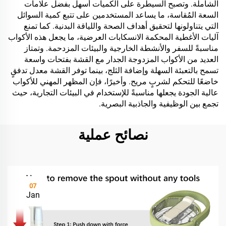
الشاملة. وتصبح السيطرة على الكميات أسهل بفضل علامات
السعة المُقاسة، ما يساعد المستخدمين على تتبع كمية السوائل
التي يتناولونها لتحقيق أهداف الصحة واللياقة البدنية. كما تمنع
آليات الأغطية المحكمة الانسكابات العرضية، ما يجعل هذه الأكواب
مناسبةً للسفر والأنشطة الخارجية والبيئات المزدحمة. وتمتاز
العديد من الأكواب المزدوجة الجدار مع القشة بفتحات واسعة
تسمح بالتعبئة السهلة وإضافة الثلج، بينما توفر القشة معدل تدفقٍ
خاضعًا للتحكم لشربٍ مريح. وأخيرًا، فإن المظهر المهني للأكواب
عالية الجودة يجعلها مناسبةً للإستخدام في البيئات التجارية، حيث
تجمع بين الوظيفية والجاذبية البصرية.
نصائح عملية
07
Jan