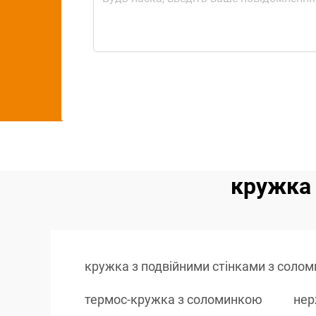
кружка 
кружка з подвійними стінками з соло
термос-кружка з соломинкою
нер