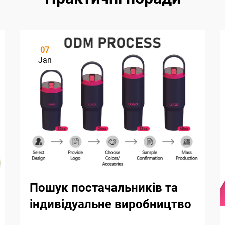
07
Jan
Пошук постачальників та
індивідуальне виробництво