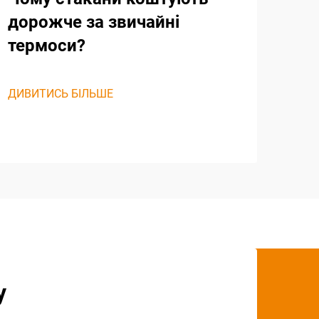
дорожче за звичайні
термоси?
ДИВИТИСЬ БІЛЬШЕ
у