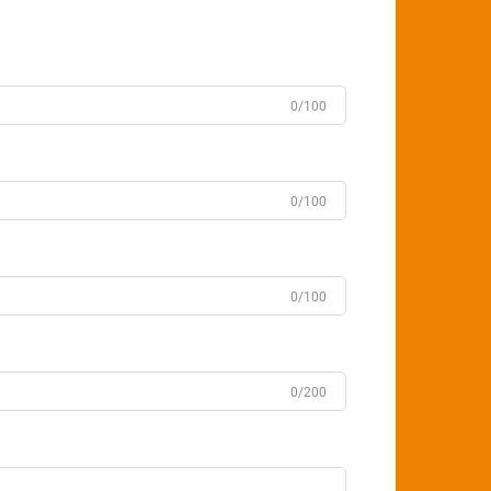
0/100
0/100
0/100
0/200