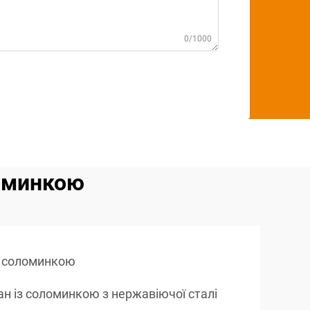
0/1000
ломинкою
з соломинкою
ан із соломинкою з нержавіючої сталі