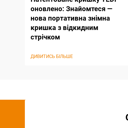
оновлено: Знайомтеся —
нова портативна знімна
кришка з відкидним
стрічком
ДИВИТИСЬ БІЛЬШЕ