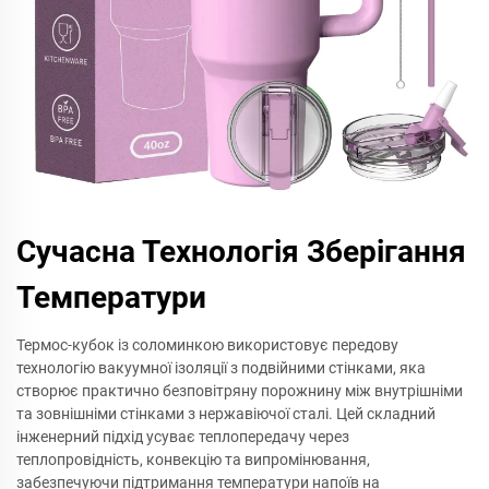
Сучасна Технологія Зберігання
Температури
Термос-кубок із соломинкою використовує передову
технологію вакуумної ізоляції з подвійними стінками, яка
створює практично безповітряну порожнину між внутрішніми
та зовнішніми стінками з нержавіючої сталі. Цей складний
інженерний підхід усуває теплопередачу через
теплопровідність, конвекцію та випромінювання,
забезпечуючи підтримання температури напоїв на