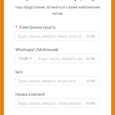
Наш представник зв’яжеться з вами найближчим
часом.
Електронна пошта
0/100
Whatsapp\/Мобільний
Code
0/100
Ім'я
0/100
Назва компанії
0/200