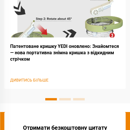
Патентоване кришку YEDI оновлено: Знайомтеся
— нова портативна знімна кришка з відкидним
стрічком
ДИВИТИСЬ БІЛЬШЕ
Отримати безкоштовну цитату