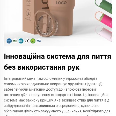
Інноваційна система для пиття
без використання рук
Інтегрований механізм соломинки у термосі-тамблері з
соломинкою кардинально покращує зручність гідратації,
забезпечуючи миттєвий доступ до напою без перерви
поточних дій чи порушення стандартів гігієни. Ця інноваційна
система має захисну кришку, яка захищає отвір для пиття від
забруднювачів навколишнього середовища, одночасно
зберігаючи цілісність вакуумного ущільнення, необхідного для