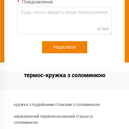
Повідомлення
0/1000
Надіслати
термос-кружка з соломинкою
кружка з подвійними стінками з соломинкою
нержавіючий термоізольований стакан із
соломинкою