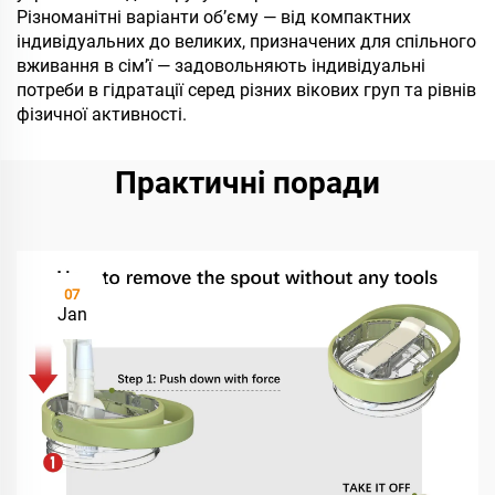
Різноманітні варіанти об’єму — від компактних
індивідуальних до великих, призначених для спільного
вживання в сім’ї — задовольняють індивідуальні
потреби в гідратації серед різних вікових груп та рівнів
фізичної активності.
Практичні поради
07
Jan