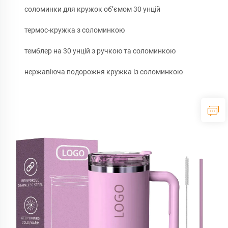
соломинки для кружок об’ємом 30 унцій
термос-кружка з соломинкою
темблер на 30 унцій з ручкою та соломинкою
нержавіюча подорожня кружка із соломинкою