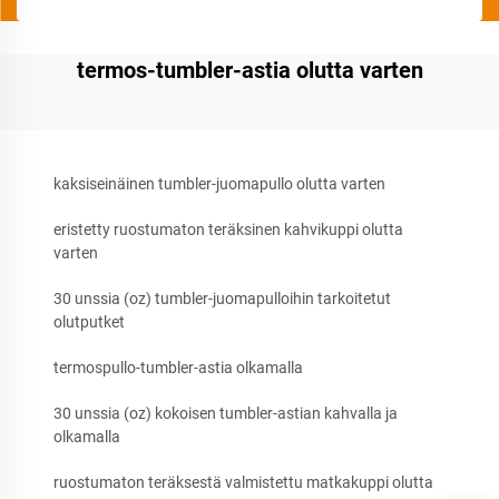
termos-tumbler-astia olutta varten
kaksiseinäinen tumbler-juomapullo olutta varten
eristetty ruostumaton teräksinen kahvikuppi olutta
varten
30 unssia (oz) tumbler-juomapulloihin tarkoitetut
olutputket
termospullo-tumbler-astia olkamalla
30 unssia (oz) kokoisen tumbler-astian kahvalla ja
olkamalla
ruostumaton teräksestä valmistettu matkakuppi olutta