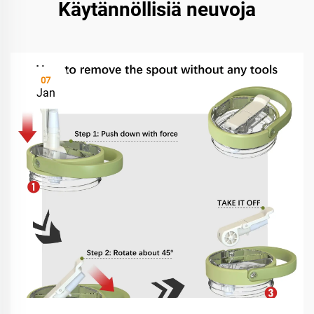
Käytännöllisiä neuvoja
07
Jan