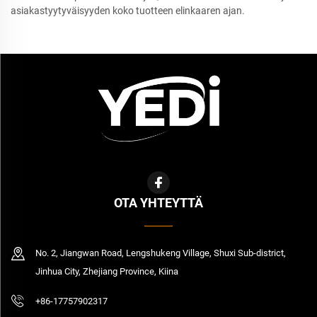
asiakastyytyväisyyden koko tuotteen elinkaaren ajan.
OTA YHTEYTTÄ
No. 2, Jiangwan Road, Lengshukeng Village, Shuxi Sub-district,
Jinhua City, Zhejiang Province, Kiina
+86-17757902317