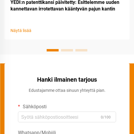
YEDI:n patenttikansi päivitetty: Esittelemme uuden
kannettavan irrotettavan kääntyvän pajun kantin
Näytä lisää
Hanki ilmainen tarjous
Edustajamme ottaa sinuun yhteyttä pian.
Sähköposti
0/100
Whatsapp/Mobiili