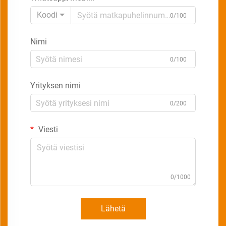
Koodi
0/100
Nimi
0/100
Yrityksen nimi
0/200
Viesti
0/1000
Lähetä