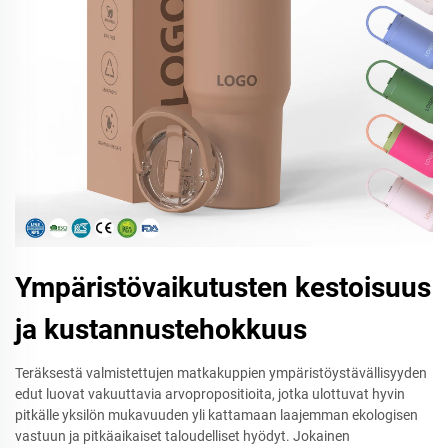
Ympäristövaikutusten kestoisuus
ja kustannustehokkuus
Teräksestä valmistettujen matkakuppien ympäristöystävällisyyden
edut luovat vakuuttavia arvopropositioita, jotka ulottuvat hyvin
pitkälle yksilön mukavuuden yli kattamaan laajemman ekologisen
vastuun ja pitkäaikaiset taloudelliset hyödyt. Jokainen