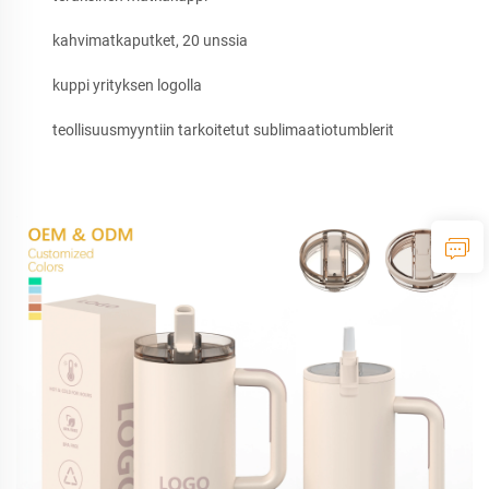
kahvimatkaputket, 20 unssia
kuppi yrityksen logolla
teollisuusmyyntiin tarkoitetut sublimaatiotumblerit