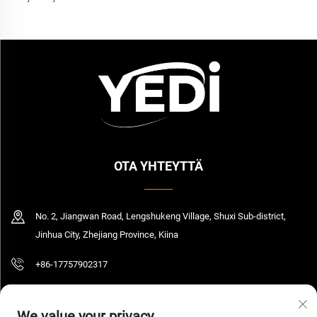
OTA YHTEYTTÄ
No. 2, Jiangwan Road, Lengshukeng Village, Shuxi Sub-district,
Jinhua City, Zhejiang Province, Kiina
+86-17757902317
[email protected]
We value your privacy