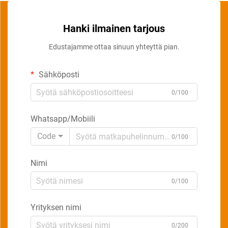
Hanki ilmainen tarjous
Edustajamme ottaa sinuun yhteyttä pian.
Sähköposti
0/100
Whatsapp/Mobiili
Code
0/100
Nimi
0/100
Yrityksen nimi
0/200