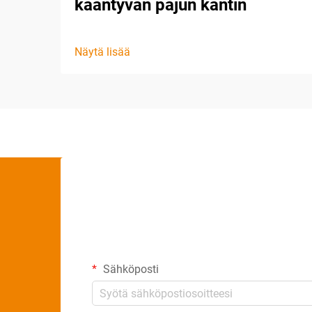
kääntyvän pajun kantin
Näytä lisää
Sähköposti