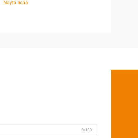
Näytä lisää
0/100