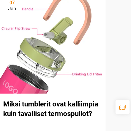
07
Jan
Miksi tumblerit ovat kalliimpia
kuin tavalliset termospullot?