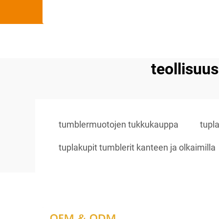
teollisuu
tumblermuotojen tukkukauppa
tupla
tuplakupit tumblerit kanteen ja olkaimilla