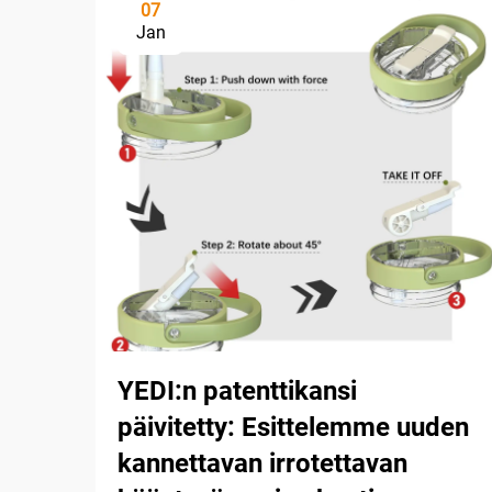
07
Jan
YEDI:n patenttikansi
päivitetty: Esittelemme uuden
kannettavan irrotettavan