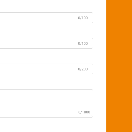
0/100
0/100
0/200
0/1000