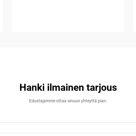
Hanki ilmainen tarjous
Edustajamme ottaa sinuun yhteyttä pian.