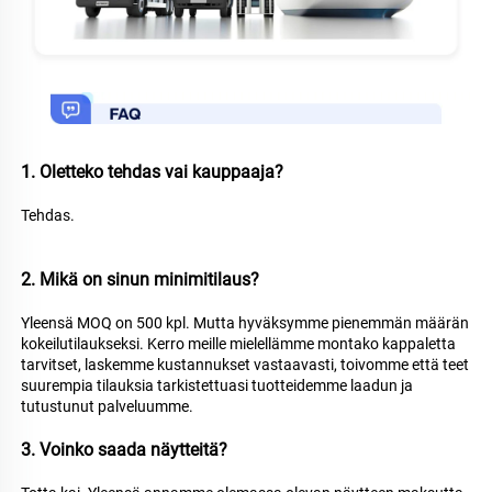
1. Oletteko tehdas vai kauppaaja? 
Tehdas. 
2. Mikä on sinun minimitilaus? 
Yleensä MOQ on 500 kpl. Mutta hyväksymme pienemmän määrän 
kokeilutilaukseksi. Kerro meille mielellämme montako kappaletta 
tarvitset, laskemme kustannukset vastaavasti, toivomme että teet 
suurempia tilauksia tarkistettuasi tuotteidemme laadun ja 
tutustunut palveluumme. 
3. Voinko saada näytteitä? 