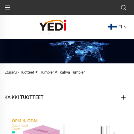
FI
>
>
Etusivu>
Tuotteet
Tumbler
kahva Tumbler
KAIKKI TUOTTEET