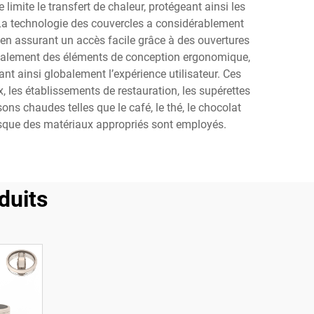
imite le transfert de chaleur, protégeant ainsi les
. La technologie des couvercles a considérablement
 en assurant un accès facile grâce à des ouvertures
galement des éléments de conception ergonomique,
nt ainsi globalement l’expérience utilisateur. Ces
les établissements de restauration, les supérettes
ns chaudes telles que le café, le thé, le chocolat
orsque des matériaux appropriés sont employés.
duits