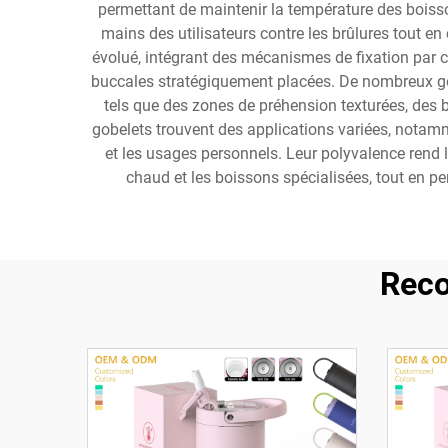
permettant de maintenir la température des boisson
mains des utilisateurs contre les brûlures tout e
évolué, intégrant des mécanismes de fixation par c
buccales stratégiquement placées. De nombreux g
tels que des zones de préhension texturées, des b
gobelets trouvent des applications variées, notam
et les usages personnels. Leur polyvalence rend l
chaud et les boissons spécialisées, tout en p
Reco