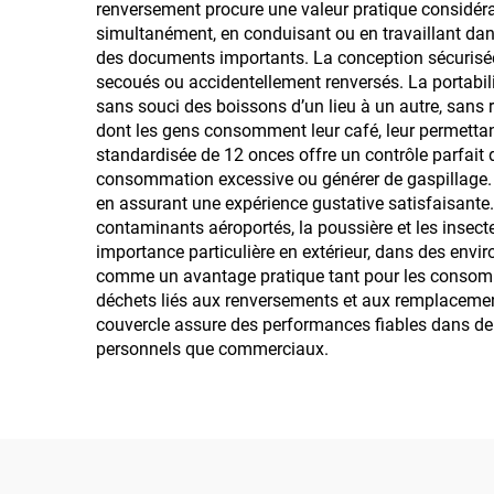
renversement procure une valeur pratique considér
simultanément, en conduisant ou en travaillant d
des documents importants. La conception sécurisée d
secoués ou accidentellement renversés. La portabili
sans souci des boissons d’un lieu à un autre, sans
dont les gens consomment leur café, leur permettant 
standardisée de 12 onces offre un contrôle parfait 
consommation excessive ou générer de gaspillage. 
en assurant une expérience gustative satisfaisante.
contaminants aéroportés, la poussière et les insecte
importance particulière en extérieur, dans des env
comme un avantage pratique tant pour les consommat
déchets liés aux renversements et aux remplacemen
couvercle assure des performances fiables dans de m
personnels que commerciaux.