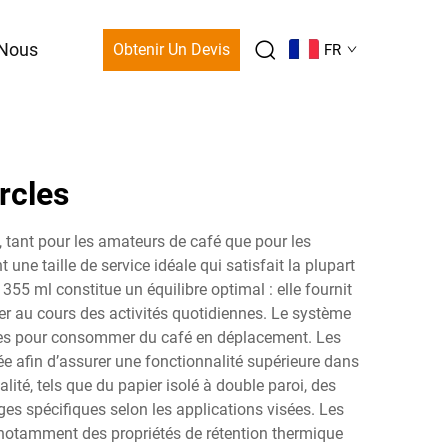
-Nous
Obtenir Un Devis
FR
rcles
e, tant pour les amateurs de café que pour les
ne taille de service idéale qui satisfait la plupart
 ml constitue un équilibre optimal : elle fournit
r au cours des activités quotidiennes. Le système
lètes pour consommer du café en déplacement. Les
e afin d’assurer une fonctionnalité supérieure dans
té, tels que du papier isolé à double paroi, des
 spécifiques selon les applications visées. Les
t notamment des propriétés de rétention thermique