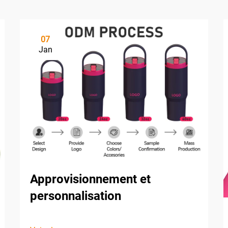
07
Jan
Approvisionnement et
personnalisation