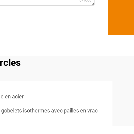
0/1000
rcles
e en acier
gobelets isothermes avec pailles en vrac