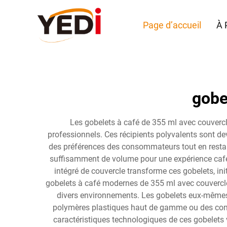
Page d’accueil
À 
gobe
Les gobelets à café de 355 ml avec couvercles
professionnels. Ces récipients polyvalents sont dev
des préférences des consommateurs tout en restan
suffisamment de volume pour une expérience café 
intégré de couvercle transforme ces gobelets, i
gobelets à café modernes de 355 ml avec couvercles
divers environnements. Les gobelets eux-mêmes s
polymères plastiques haut de gamme ou des comp
caractéristiques technologiques de ces gobelets 