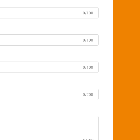
0/100
0/100
0/100
0/200