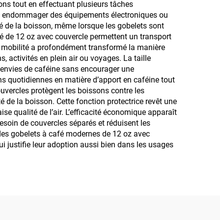
s tout en effectuant plusieurs tâches
ent endommager des équipements électroniques ou
té de la boisson, même lorsque les gobelets sont
fé de 12 oz avec couvercle permettent un transport
de mobilité a profondément transformé la manière
 activités en plein air ou voyages. La taille
s envies de caféine sans encourager une
 quotidiennes en matière d’apport en caféine tout
uvercles protègent les boissons contre les
é de la boisson. Cette fonction protectrice revêt une
 qualité de l’air. L’efficacité économique apparaît
soin de couvercles séparés et réduisent les
des gobelets à café modernes de 12 oz avec
i justifie leur adoption aussi bien dans les usages