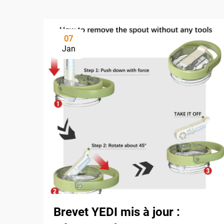
07
Jan
Brevet YEDI mis à jour :