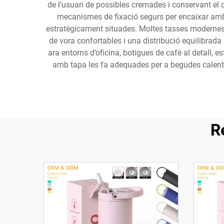
de l’usuari de possibles cremades i conservant el 
mecanismes de fixació segurs per encaixar amb 
estratègicament situades. Moltes tasses modernes 
de vora confortables i una distribució equilibrada
ara entorns d’oficina, botigues de cafè al detall, 
amb tapa les fa adequades per a begudes calentes 
R