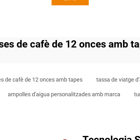
ses de cafè de 12 onces amb t
es de cafè de 12 onces amb tapes
tassa de viatge d
ampolles d'aigua personalitzades amb marca
tu
Tecnologia S