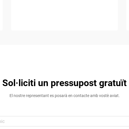
Sol·liciti un pressupost gratuït
El nostre representant es posarà en contacte amb vostè aviat.