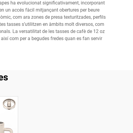
tapes ha evolucionat significativament, incorporant
n un accés fàcil mitjançant obertures per beure
mic, com ara zones de presa texturitzades, perfils
tes tasses s’utilitzen en àmbits molt diversos, com
nals. La versatilitat de les tasses de cafè de 12 oz
, així com per a begudes fredes quan es fan servir
es