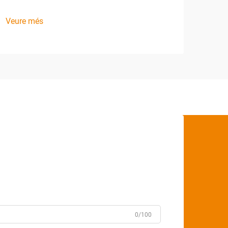
Veure més
0/100