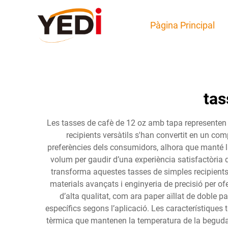
Pàgina Principal
tas
Les tasses de cafè de 12 oz amb tapa representen l'e
recipients versàtils s'han convertit en un com
preferències dels consumidors, alhora que manté l
volum per gaudir d’una experiència satisfactòria d
transforma aquestes tasses de simples recipients
materials avançats i enginyeria de precisió per of
d’alta qualitat, com ara paper aïllat de doble
específics segons l’aplicació. Les característiques
tèrmica que mantenen la temperatura de la beguda d