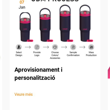
07
Jan
Aprovisionament i
personalització
Veure més