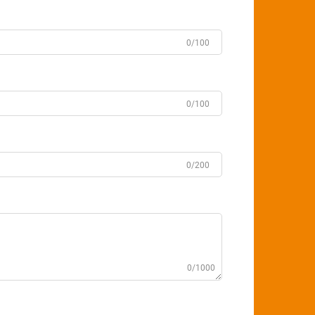
0/100
0/100
0/200
0/1000